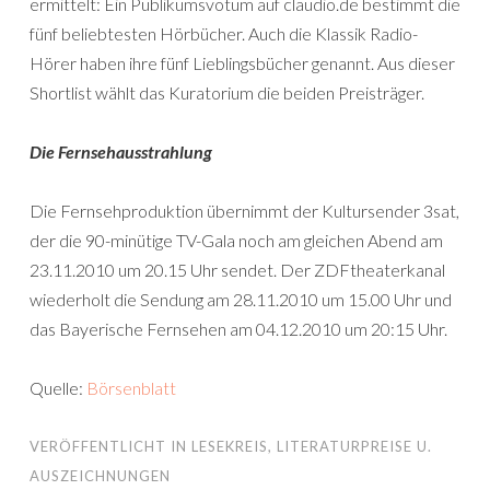
ermittelt: Ein Publikumsvotum auf claudio.de bestimmt die
fünf beliebtesten Hörbücher. Auch die Klassik Radio-
Hörer haben ihre fünf Lieblingsbücher genannt. Aus dieser
Shortlist wählt das Kuratorium die beiden Preisträger.
Die Fernsehausstrahlung
Die Fernsehproduktion übernimmt der Kultursender 3sat,
der die 90-minütige TV-Gala noch am gleichen Abend am
23.11.2010 um 20.15 Uhr sendet. Der ZDFtheaterkanal
wiederholt die Sendung am 28.11.2010 um 15.00 Uhr und
das Bayerische Fernsehen am 04.12.2010 um 20:15 Uhr.
Quelle:
Börsenblatt
VERÖFFENTLICHT IN
LESEKREIS
,
LITERATURPREISE U.
AUSZEICHNUNGEN