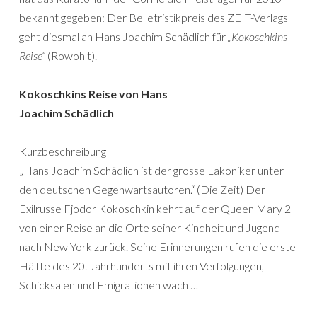
bekannt gegeben: Der Belletristikpreis des ZEIT-Verlags
geht diesmal an Hans Joachim Schädlich für
„Kokoschkins
Reise“
(Rowohlt).
Kokoschkins Reise von Hans
Joachim Schädlich
Kurzbeschreibung
„Hans Joachim Schädlich ist der grosse Lakoniker unter
den deutschen Gegenwartsautoren.“ (Die Zeit) Der
Exilrusse Fjodor Kokoschkin kehrt auf der Queen Mary 2
von einer Reise an die Orte seiner Kindheit und Jugend
nach New York zurück. Seine Erinnerungen rufen die erste
Hälfte des 20. Jahrhunderts mit ihren Verfolgungen,
Schicksalen und Emigrationen wach …