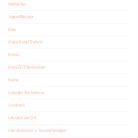
Hörbücher
Jugendliteratur
Kino
Klatsch und Tratsch
Krimis
KrimiZEIT-Bestenliste
Kunst
Leipziger Buchmesse
Lesekreis
Literatur vor Ort
Literaturpreise u. Auszeichnungen