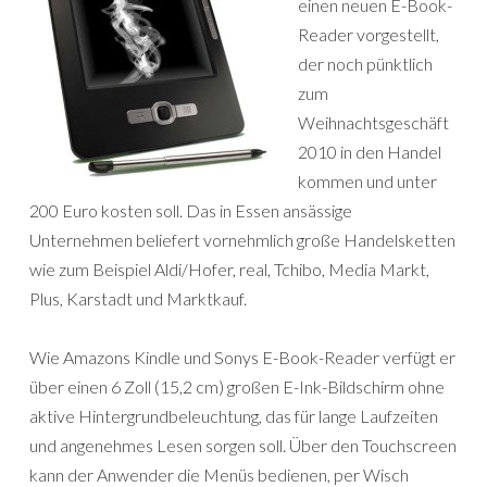
einen neuen E-Book-
Reader vorgestellt,
der noch pünktlich
zum
Weihnachtsgeschäft
2010 in den Handel
kommen und unter
200 Euro kosten soll. Das in Essen ansässige
Unternehmen beliefert vornehmlich große Handelsketten
wie zum Beispiel Aldi/Hofer, real, Tchibo, Media Markt,
Plus, Karstadt und Marktkauf.
Wie Amazons Kindle und Sonys E-Book-Reader verfügt er
über einen 6 Zoll (15,2 cm) großen E-Ink-Bildschirm ohne
aktive Hintergrundbeleuchtung, das für lange Laufzeiten
und angenehmes Lesen sorgen soll. Über den Touchscreen
kann der Anwender die Menüs bedienen, per Wisch