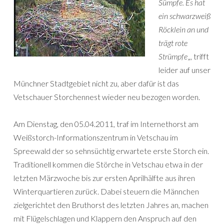
Sümpfe. Es hat
ein schwarzweiß
Röcklein an und
trägt rote
Strümpfe
„, trifft
leider auf unser
Münchner Stadtgebiet nicht zu, aber dafür ist das
Vetschauer Storchennest wieder neu bezogen worden.
Am Dienstag, den 05.04.2011, traf im Internethorst am
Weißstorch-Informationszentrum in Vetschau im
Spreewald der so sehnsüchtig erwartete erste Storch ein.
Traditionell kommen die Störche in Vetschau etwa in der
letzten Märzwoche bis zur ersten Aprilhälfte aus ihren
Winterquartieren zurück. Dabei steuern die Männchen
zielgerichtet den Bruthorst des letzten Jahres an, machen
mit Flügelschlagen und Klappern den Anspruch auf den