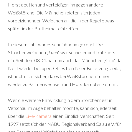
Horst deutlich und verteidigen ihn gegen andere
Weißstörche. Die Männchen bieten sich jedem
vorbeiziehenden Weibchen an, die in der Regel etwas
später in der Brutheimat eintreffen.
In diesem Jahr war es scheinbar umgekehrt. Das
Strochenweibchen „
Luna
“ war schneller und traf zuerst
ein. Seit dem 08.04. hat nun auch das Männchen „Cico“ das
Nest wieder bezogen. Ob es bei dieser Besetzung bleibt,
ist noch nicht sicher, da es bei Weißstörchen immer
wieder zu Partnerwechseln und Horstkämpfen kommt.
Wer die weitere Entwicklung in dem Storchennest in
Vetschau im Auge behalten möchte, kann sich jederzeit
über die
Live-Kamera
einen Einblick verschaffen. Seit
1997 setzt sich der NABU Regionalverband Calau e.V. für
den Schutz der Weißströche ein und sammelt