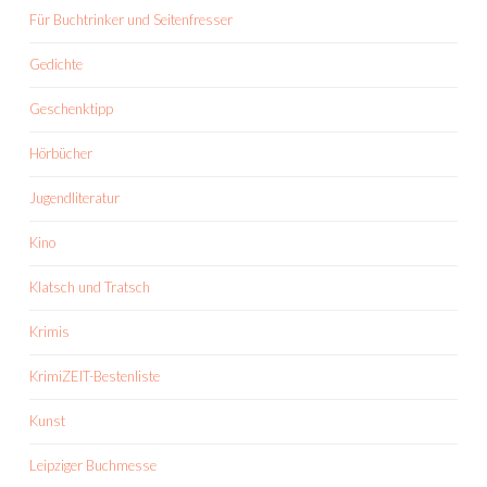
Für Buchtrinker und Seitenfresser
Gedichte
Geschenktipp
Hörbücher
Jugendliteratur
Kino
Klatsch und Tratsch
Krimis
KrimiZEIT-Bestenliste
Kunst
Leipziger Buchmesse