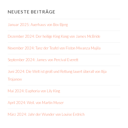
NEUESTE BEITRÄGE
Januar 2025: Auerhaus von Bov Bjerg
Dezember 2024: Der heilige King Kong von James McBride
November 2024: Tanz der Teufel von Fiston Mwanza Mujila
September 2024: James von Percival Everett
Juni 2024: Die Welt ist groß und Rettung lauert überall von Ilija
Trojanow
Mai 2024: Euphoria von Lily King
April 2024: Weil. von Martin Muser
März 2024: Jahr der Wunder von Louise Erdrich