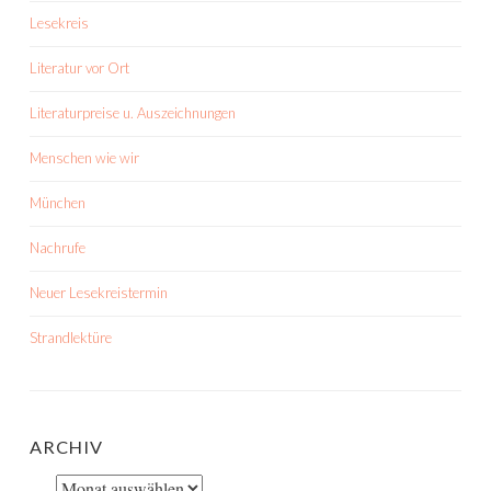
Lesekreis
Literatur vor Ort
Literaturpreise u. Auszeichnungen
Menschen wie wir
München
Nachrufe
Neuer Lesekreistermin
Strandlektüre
ARCHIV
Archiv