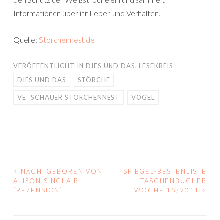
Informationen über ihr Leben und Verhalten.
Quelle:
Storchennest.de
VERÖFFENTLICHT IN
DIES UND DAS
,
LESEKREIS
DIES UND DAS
STÖRCHE
VETSCHAUER STORCHENNEST
VÖGEL
<
NACHTGEBOREN VON
SPIEGEL-BESTENLISTE
BEITRAGS-
ALISON SINCLAIR
TASCHENBÜCHER
[REZENSION]
WOCHE 15/2011
>
NAVIGATION