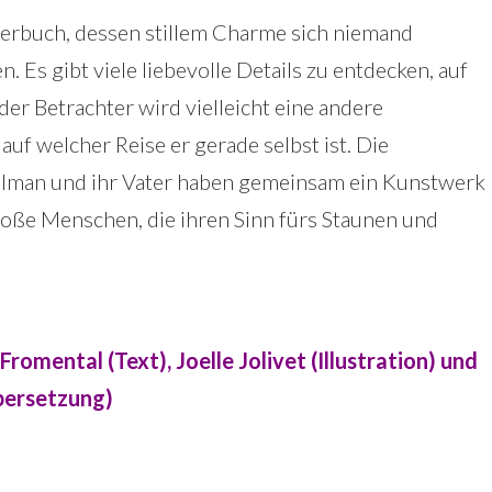
derbuch, dessen stillem Charme sich niemand
. Es gibt viele liebevolle Details zu entdecken, auf
der Betrachter wird vielleicht eine andere
auf welcher Reise er gerade selbst ist. Die
Tolman und ihr Vater haben gemeinsam ein Kunstwerk
roße Menschen, die ihren Sinn fürs Staunen und
romental (Text), Joelle Jolivet (Illustration) und
bersetzung)