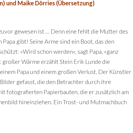
ion) und Maike Dörries (Übersetzung)
 je zuvor gewesen ist … Denn eine fehlt die Mutter des
h Papa gibt! Seine Arme sind ein Boot, das den
schützt: »Wird schon werden«, sagt Papa, »ganz
t großer Wärme erzählt Stein Erik Lunde die
seinem Papa und einem großen Verlust. Der Künstler
Bilder gefasst, die den Betrachter durch ihre
it fotografierten Papierbauten, die er zusätzlich am
nenbild hineinziehen. Ein Trost- und Mutmachbuch