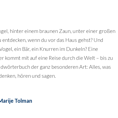
gel, hinter einem braunen Zaun, unter einer großen
 zu entdecken, wenn du vor das Haus gehst? Und
Vogel, ein Bär, ein Knurren im Dunkeln? Eine
Wer kommt mit auf eine Reise durch die Welt – bis zu
ildwörterbuch der ganz besonderen Art: Alles, was
denken, hören und sagen.
Marije Tolman