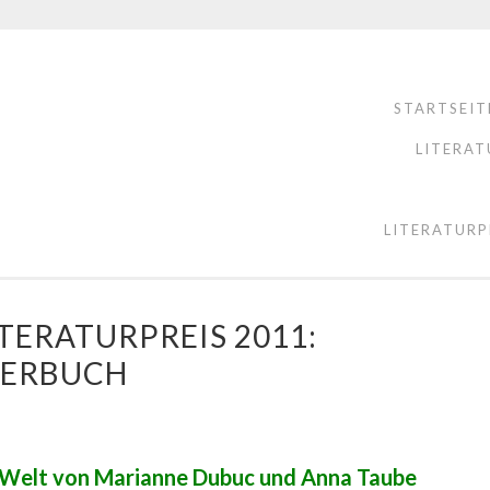
STARTSEIT
LITERAT
LITERATURP
TERATURPREIS 2011:
DERBUCH
 Welt von Marianne Dubuc und Anna Taube