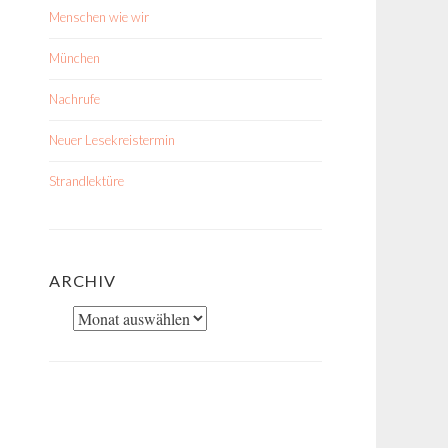
Menschen wie wir
München
Nachrufe
Neuer Lesekreistermin
Strandlektüre
ARCHIV
Archiv