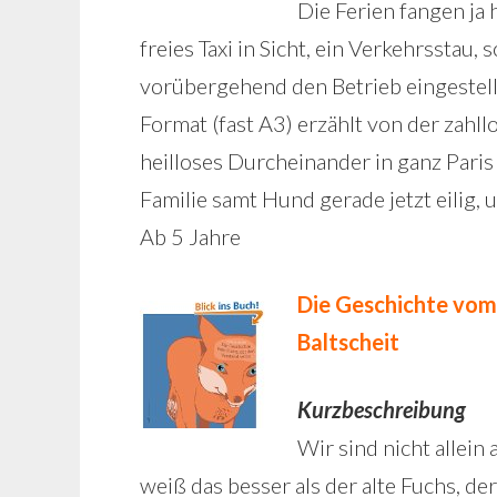
Die Ferien fangen ja 
freies Taxi in Sicht, ein Verkehrsstau,
vorübergehend den Betrieb eingestellt
Format (fast A3) erzählt von der zahl
heilloses Durcheinander in ganz Paris
Familie samt Hund gerade jetzt eilig,
Ab 5 Jahre
Die Geschichte vom 
Baltscheit
Kurzbeschreibung
Wir sind nicht allei
weiß das besser als der alte Fuchs, d