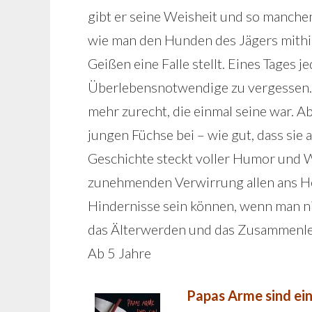
gibt er seine Weisheit und so manchen
wie man den Hunden des Jägers mithi
Geißen eine Falle stellt. Eines Tages
Überlebensnotwendige zu vergessen. D
mehr zurecht, die einmal seine war. A
jungen Füchse bei – wie gut, dass sie 
Geschichte steckt voller Humor und W
zunehmenden Verwirrung allen ans Her
Hindernisse sein können, wenn man nic
das Älterwerden und das Zusammenle
Ab 5 Jahre
Papas Arme sind ein