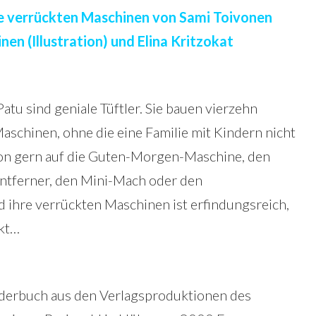
re verrückten Maschinen von Sami Toivonen
nen (Illustration) und Elina Kritzokat
atu sind geniale Tüftler. Sie bauen vierzehn
Maschinen, ohne die eine Familie mit Kindern nicht
on gern auf die Guten-Morgen-Maschine, den
ntferner, den Mini-Mach oder den
d ihre verrückten Maschinen ist erfindungsreich,
ckt…
ilderbuch aus den Verlagsproduktionen des