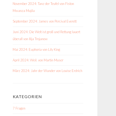
November 2024: Tanz der Teufel von Fiston
Mwanza Mujila
September 2024: James von Percival Everett
Juni 2024: Die Welt ist groß und Rettung lauert
überall von Ilija Trojanow
Mai 2024: Euphoria von Lily King
April 2024: Weil. von Martin Muser
März 2024: Jahr der Wunder von Louise Erdrich
KATEGORIEN
7 Fragen