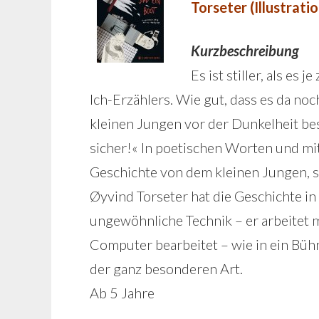
Torseter (Illustrat
Kurzbeschreibung
Es ist stiller, als es
Ich-Erzählers. Wie gut, dass es da noc
kleinen Jungen vor der Dunkelheit be
sicher!« In poetischen Worten und mi
Geschichte von dem kleinen Jungen, 
Øyvind Torseter hat die Geschichte in 
ungewöhnliche Technik – er arbeitet m
Computer bearbeitet – wie in ein Büh
der ganz besonderen Art.
Ab 5 Jahre