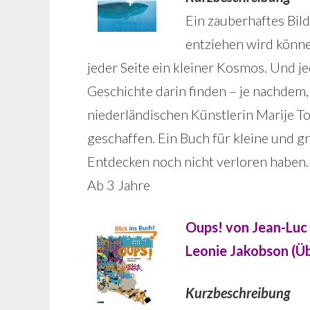
Ein zauberhaftes Bil
entziehen wird können
jeder Seite ein kleiner Kosmos. Und je
Geschichte darin finden – je nachdem, 
niederländischen Künstlerin Marije 
geschaffen. Ein Buch für kleine und g
Entdecken noch nicht verloren haben.
Ab 3 Jahre
Oups! von Jean-Luc F
Leonie Jakobson (Ü
Kurzbeschreibung