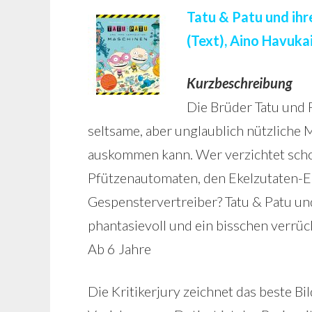
Tatu & Patu und ih
(Text), Aino Havukai
Kurzbeschreibung
Die Brüder Tatu und P
seltsame, aber unglaublich nützliche 
auskommen kann. Wer verzichtet sch
Pfützenautomaten, den Ekelzutaten-E
Gespenstervertreiber? Tatu & Patu un
phantasievoll und ein bisschen verrü
Ab 6 Jahre
Die Kritikerjury zeichnet das beste B