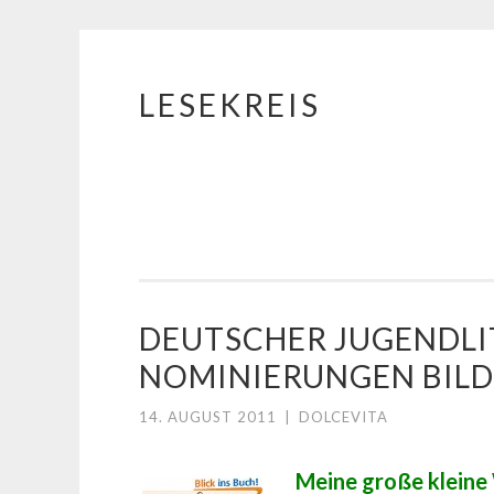
LESEKREIS
Springe
zum
Inhalt
DEUTSCHER JUGENDLI
NOMINIERUNGEN BIL
14. AUGUST 2011
|
DOLCEVITA
Meine große kleine