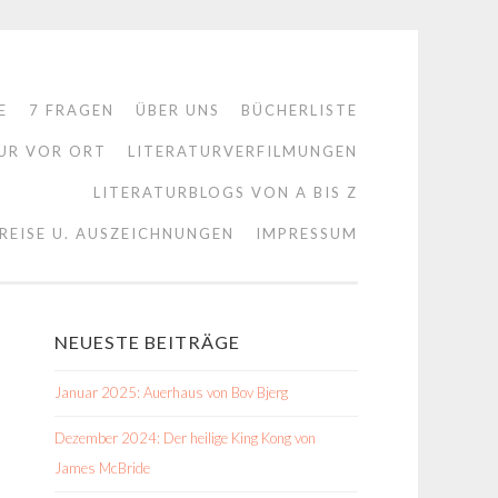
E
7 FRAGEN
ÜBER UNS
BÜCHERLISTE
UR VOR ORT
LITERATURVERFILMUNGEN
LITERATURBLOGS VON A BIS Z
REISE U. AUSZEICHNUNGEN
IMPRESSUM
NEUESTE BEITRÄGE
Januar 2025: Auerhaus von Bov Bjerg
Dezember 2024: Der heilige King Kong von
James McBride