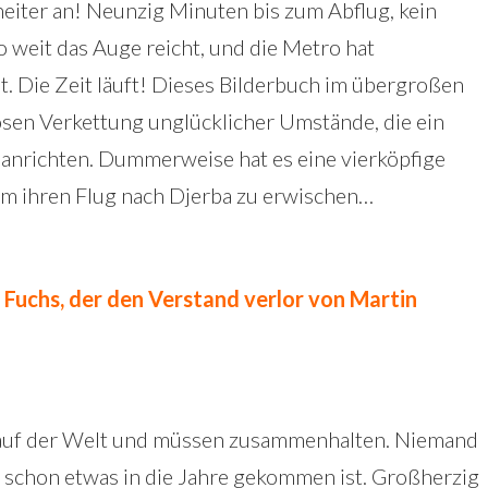
heiter an! Neunzig Minuten bis zum Abflug, kein
 so weit das Auge reicht, und die Metro hat
. Die Zeit läuft! Dieses Bilderbuch im übergroßen
losen Verkettung unglücklicher Umstände, die ein
 anrichten. Dummerweise hat es eine vierköpfige
 um ihren Flug nach Djerba zu erwischen…
Fuchs, der den Verstand verlor von Martin
n auf der Welt und müssen zusammenhalten. Niemand
er schon etwas in die Jahre gekommen ist. Großherzig