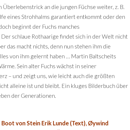
 Überlebenstrick an die jungen Füchse weiter, z. B.
lfe eines Strohhalms garantiert entkommt oder den
 jedoch beginnt der Fuchs manches
er schlaue Rothaarige findet sich in der Welt nicht
ber das macht nichts, denn nun stehen ihm die
alles von ihm gelernt haben … Martin Baltscheits
ärme. Sein alter Fuchs wächst in seiner
z – und zeigt uns, wie leicht auch die größten
ht alleine ist und bleibt. Ein kluges Bilderbuch über
ben der Generationen.
 Boot von Stein Erik Lunde (Text), Øywind