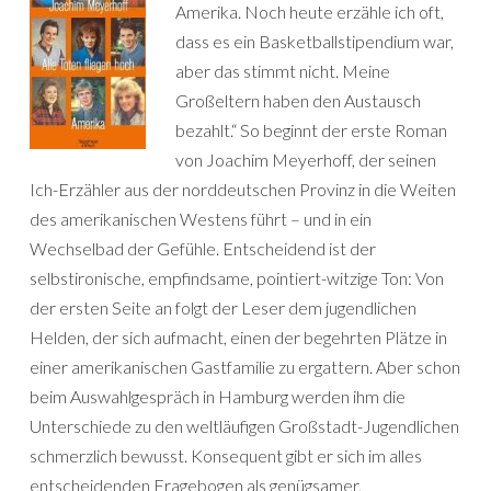
Amerika. Noch heute erzähle ich oft,
dass es ein Basketballstipendium war,
aber das stimmt nicht. Meine
Großeltern haben den Austausch
bezahlt.“ So beginnt der erste Roman
von Joachim Meyerhoff, der seinen
Ich-Erzähler aus der norddeutschen Provinz in die Weiten
des amerikanischen Westens führt – und in ein
Wechselbad der Gefühle. Entscheidend ist der
selbstironische, empfindsame, pointiert-witzige Ton: Von
der ersten Seite an folgt der Leser dem jugendlichen
Helden, der sich aufmacht, einen der begehrten Plätze in
einer amerikanischen Gastfamilie zu ergattern. Aber schon
beim Auswahlgespräch in Hamburg werden ihm die
Unterschiede zu den weltläufigen Großstadt-Jugendlichen
schmerzlich bewusst. Konsequent gibt er sich im alles
entscheidenden Fragebogen als genügsamer,