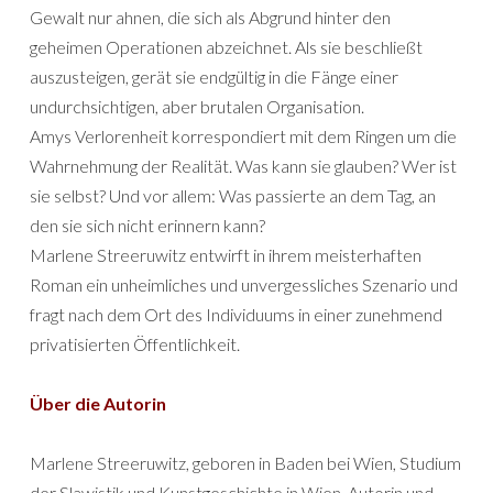
Gewalt nur ahnen, die sich als Abgrund hinter den
geheimen Operationen abzeichnet. Als sie beschließt
auszusteigen, gerät sie endgültig in die Fänge einer
undurchsichtigen, aber brutalen Organisation.
Amys Verlorenheit korrespondiert mit dem Ringen um die
Wahrnehmung der Realität. Was kann sie glauben? Wer ist
sie selbst? Und vor allem: Was passierte an dem Tag, an
den sie sich nicht erinnern kann?
Marlene Streeruwitz entwirft in ihrem meisterhaften
Roman ein unheimliches und unvergessliches Szenario und
fragt nach dem Ort des Individuums in einer zunehmend
privatisierten Öffentlichkeit.
Über die Autorin
Marlene Streeruwitz, geboren in Baden bei Wien, Studium
der Slawistik und Kunstgeschichte in Wien. Autorin und