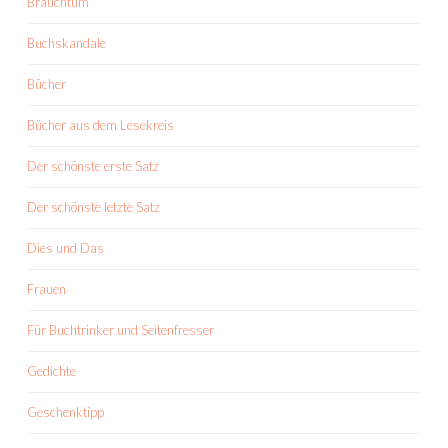
Brauchtum
Buchskandale
Bücher
Bücher aus dem Lesekreis
Der schönste erste Satz
Der schönste letzte Satz
Dies und Das
Frauen
Für Buchtrinker und Seitenfresser
Gedichte
Geschenktipp