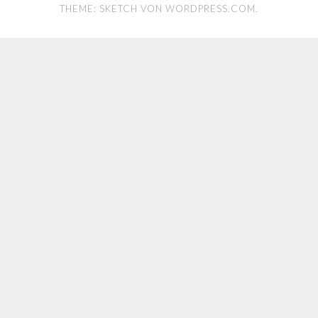
THEME: SKETCH VON
WORDPRESS.COM
.