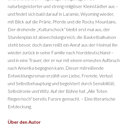
naturbegeisterter und streng religiöser Kleinstädter aus –
und findet sich bald darauf in Laramie, Wyoming wieder,
mit Blick auf die Prärie, Pferde und die Rocky Mountains.
Der drohende „Kulturschock“ bleibt erst mal aus, der
Stundenplan ist abwechslungsreich, die Basketballsaison
steht bevor, doch dann reißt ein Anruf aus der Heimat ihn
wieder zurück in seine Familie nach Norddeutschland –
und in eine Trauer, der er nur mit einem erneuten Aufbruch
nach Amerika begegnen kann. Dieser mitreißende
Entwicklungsroman erzählt von Liebe, Fremde, Verlust
und Selbstbehauptung und begeistert durch Sensibilität,
Selbstironie und Witz. Auf der Bühne hat „Alle Toten
fliegen hoch“ bereits Furore gemacht. – Eine literarische
Entdeckung.
Über den Autor