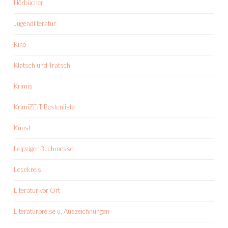
Hörbücher
Jugendliteratur
Kino
Klatsch und Tratsch
Krimis
KrimiZEIT-Bestenliste
Kunst
Leipziger Buchmesse
Lesekreis
Literatur vor Ort
Literaturpreise u. Auszeichnungen