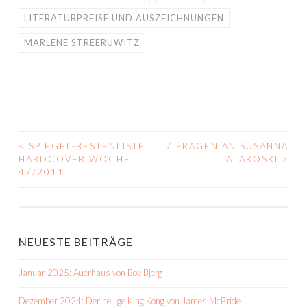
LITERATURPREISE UND AUSZEICHNUNGEN
MARLENE STREERUWITZ
<
SPIEGEL-BESTENLISTE
7 FRAGEN AN SUSANNA
BEITRAGS-
HARDCOVER WOCHE
ALAKOSKI
>
47/2011
NAVIGATION
NEUESTE BEITRÄGE
Januar 2025: Auerhaus von Bov Bjerg
Dezember 2024: Der heilige King Kong von James McBride