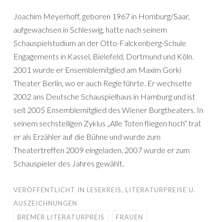
Joachim Meyerhoff, geboren 1967 in Homburg/Saar,
aufgewachsen in Schleswig, hatte nach seinem
Schauspielstudium an der Otto-Falckenberg-Schule
Engagements in Kassel, Bielefeld, Dortmund und Köln.
2001 wurde er Ensemblemitglied am Maxim Gorki
Theater Berlin, wo er auch Regie führte. Er wechselte
2002 ans Deutsche Schauspielhaus in Hamburg und ist
seit 2005 Ensemblemitglied des Wiener Burgtheaters. In
seinem sechsteiligen Zyklus „Alle Toten fliegen hoch“ trat
er als Erzähler auf die Bühne und wurde zum
Theatertreffen 2009 eingeladen. 2007 wurde er zum
Schauspieler des Jahres gewählt.
VERÖFFENTLICHT IN
LESEKREIS
,
LITERATURPREISE U.
AUSZEICHNUNGEN
BREMER LITERATURPREIS
FRAUEN