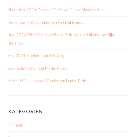
November 2024: Tanz der Teufel von Fiston Mwanza Mujila
September 2024: James von Percival Everett
Juni 2024: Die Welt ist groß und Rettung lauert überall von Ilija
Trojanow
Mai 2024: Euphoria von Lily King
April 2024: Weil. von Martin Muser
März 2024: Jahr der Wunder von Louise Erdrich
KATEGORIEN
7 Fragen