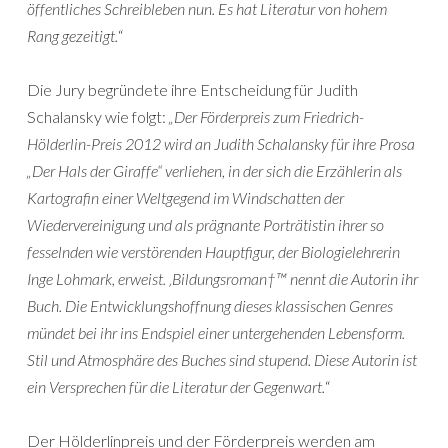
öffentliches Schreibleben nun. Es hat Literatur von hohem
Rang gezeitigt.
“
Die Jury begründete ihre Entscheidung für Judith
Schalansky wie folgt:
„Der Förderpreis zum Friedrich-
Hölderlin-Preis 2012 wird an Judith Schalansky für ihre Prosa
„Der Hals der Giraffe“ verliehen, in der sich die Erzählerin als
Kartografin einer Weltgegend im Windschatten der
Wiedervereinigung und als prägnante Porträtistin ihrer so
fesselnden wie verstörenden Hauptfigur, der Biologielehrerin
Inge Lohmark, erweist. ‚Bildungsroman†™ nennt die Autorin ihr
Buch. Die Entwicklungshoffnung dieses klassischen Genres
mündet bei ihr ins Endspiel einer untergehenden Lebensform.
Stil und Atmosphäre des Buches sind stupend. Diese Autorin ist
ein Versprechen für die Literatur der Gegenwart.
“
Der Hölderlinpreis und der Förderpreis werden am