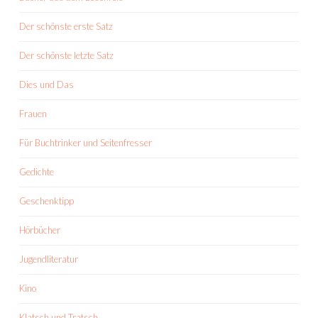
Der schönste erste Satz
Der schönste letzte Satz
Dies und Das
Frauen
Für Buchtrinker und Seitenfresser
Gedichte
Geschenktipp
Hörbücher
Jugendliteratur
Kino
Klatsch und Tratsch