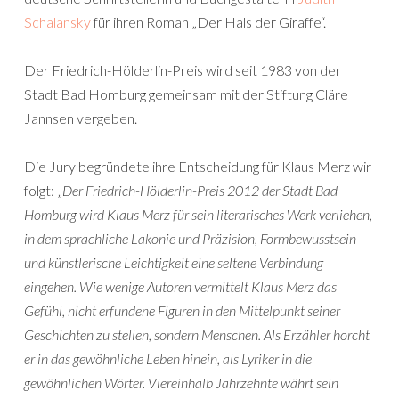
Schalansky
für ihren Roman „Der Hals der Giraffe“.
Der Friedrich-Hölderlin-Preis wird seit 1983 von der
Stadt Bad Homburg gemeinsam mit der Stiftung Cläre
Jannsen vergeben.
Die Jury begründete ihre Entscheidung für Klaus Merz wir
folgt: „
Der Friedrich-Hölderlin-Preis 2012 der Stadt Bad
Homburg wird Klaus Merz für sein literarisches Werk verliehen,
in dem sprachliche Lakonie und Präzision, Formbewusstsein
und künstlerische Leichtigkeit eine seltene Verbindung
eingehen. Wie wenige Autoren vermittelt Klaus Merz das
Gefühl, nicht erfundene Figuren in den Mittelpunkt seiner
Geschichten zu stellen, sondern Menschen. Als Erzähler horcht
er in das gewöhnliche Leben hinein, als Lyriker in die
gewöhnlichen Wörter. Viereinhalb Jahrzehnte währt sein