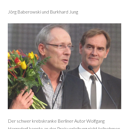
Jörg Baberowski und Burkhard Jung
Der schwer krebskranke Berliner Autor Wolfgang
Herrndorf konnte an der Preisverleihung nicht teilnehmen,