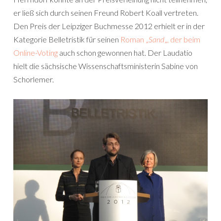
er ließ sich durch seinen Freund Robert Koall vertreten.
Den Preis der Leipziger Buchmesse 2012 erhielt er in der
Kategorie Belletristik für seinen
Roman „
Sand
„, der beim
Online-Voting
auch schon gewonnen hat. Der Laudatio
hielt die sächsische Wissenschaftsministerin Sabine von
Schorlemer.