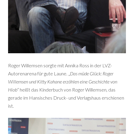
Roger Willemsen sorgte mit Annika Ross in der LVZ-
Autorenarena für gute Laune. „
Das müde Glück: Roger
Willemsen und Kitty Kahane erzählen eine Geschichte von
Hiob
“ heißt das Kinderbuch von Roger Willemsen, das
gerade im Hansisches Druck- und Verlagshaus erschienen
ist.