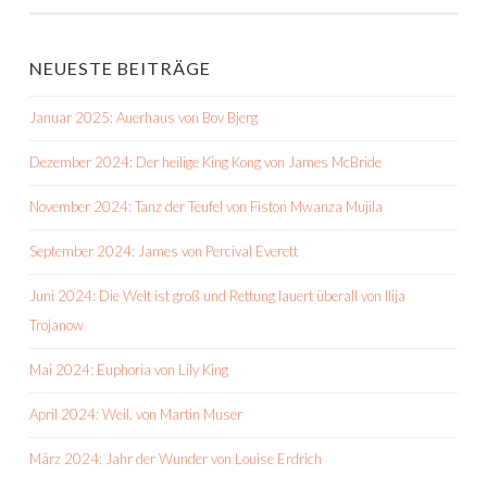
NEUESTE BEITRÄGE
Januar 2025: Auerhaus von Bov Bjerg
Dezember 2024: Der heilige King Kong von James McBride
November 2024: Tanz der Teufel von Fiston Mwanza Mujila
September 2024: James von Percival Everett
Juni 2024: Die Welt ist groß und Rettung lauert überall von Ilija
Trojanow
Mai 2024: Euphoria von Lily King
April 2024: Weil. von Martin Muser
März 2024: Jahr der Wunder von Louise Erdrich