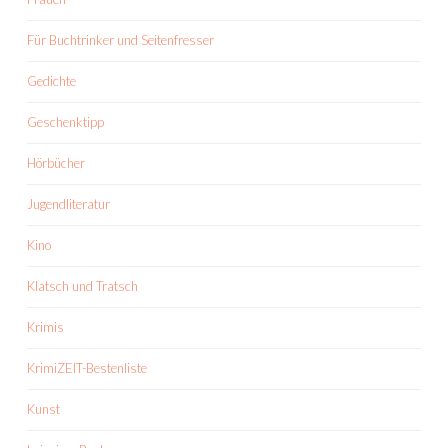
Für Buchtrinker und Seitenfresser
Gedichte
Geschenktipp
Hörbücher
Jugendliteratur
Kino
Klatsch und Tratsch
Krimis
KrimiZEIT-Bestenliste
Kunst