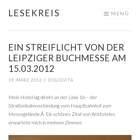
LESEKREIS
Springe
MENÜ
zum
Inhalt
EIN STREIFLICHT VON DER
LEIPZIGER BUCHMESSE AM
15.03.2012
19. MÄRZ 2012
|
DOLCEVITA
Mein Hotel lag direkt an der Linie 16 – der
Straßenbahnverbindung vom Hauptbahnhof zum
Messegelände.Â Ein schönes Zitat von Aristoteles
erwartete mich in meinem Zimmer.