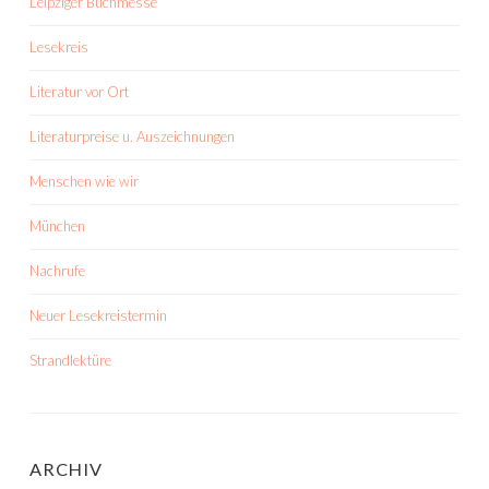
Leipziger Buchmesse
Lesekreis
Literatur vor Ort
Literaturpreise u. Auszeichnungen
Menschen wie wir
München
Nachrufe
Neuer Lesekreistermin
Strandlektüre
ARCHIV