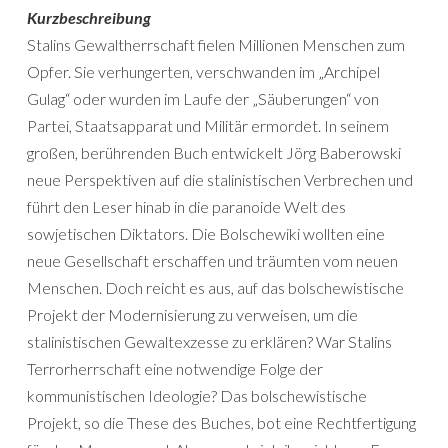
Kurzbeschreibung
Stalins Gewaltherrschaft fielen Millionen Menschen zum
Opfer. Sie verhungerten, verschwanden im „Archipel
Gulag“ oder wurden im Laufe der „Säuberungen“ von
Partei, Staatsapparat und Militär ermordet. In seinem
großen, berührenden Buch entwickelt Jörg Baberowski
neue Perspektiven auf die stalinistischen Verbrechen und
führt den Leser hinab in die paranoide Welt des
sowjetischen Diktators. Die Bolschewiki wollten eine
neue Gesellschaft erschaffen und träumten vom neuen
Menschen. Doch reicht es aus, auf das bolschewistische
Projekt der Modernisierung zu verweisen, um die
stalinistischen Gewaltexzesse zu erklären? War Stalins
Terrorherrschaft eine notwendige Folge der
kommunistischen Ideologie? Das bolschewistische
Projekt, so die These des Buches, bot eine Rechtfertigung