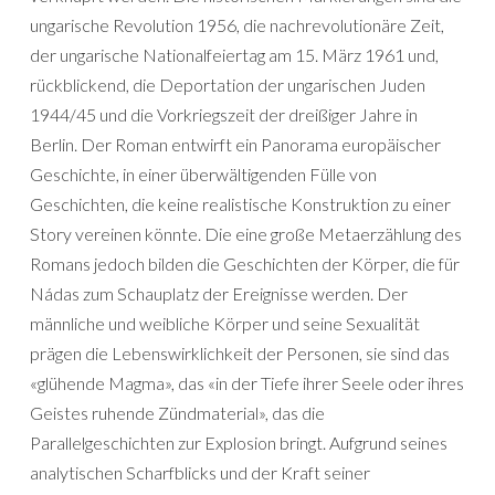
ungarische Revolution 1956, die nachrevolutionäre Zeit,
der ungarische Nationalfeiertag am 15. März 1961 und,
rückblickend, die Deportation der ungarischen Juden
1944/45 und die Vorkriegszeit der dreißiger Jahre in
Berlin. Der Roman entwirft ein Panorama europäischer
Geschichte, in einer überwältigenden Fülle von
Geschichten, die keine realistische Konstruktion zu einer
Story vereinen könnte. Die eine große Metaerzählung des
Romans jedoch bilden die Geschichten der Körper, die für
Nádas zum Schauplatz der Ereignisse werden. Der
männliche und weibliche Körper und seine Sexualität
prägen die Lebenswirklichkeit der Personen, sie sind das
«glühende Magma», das «in der Tiefe ihrer Seele oder ihres
Geistes ruhende Zündmaterial», das die
Parallelgeschichten zur Explosion bringt. Aufgrund seines
analytischen Scharfblicks und der Kraft seiner