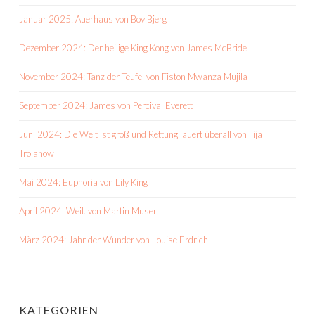
Januar 2025: Auerhaus von Bov Bjerg
Dezember 2024: Der heilige King Kong von James McBride
November 2024: Tanz der Teufel von Fiston Mwanza Mujila
September 2024: James von Percival Everett
Juni 2024: Die Welt ist groß und Rettung lauert überall von Ilija
Trojanow
Mai 2024: Euphoria von Lily King
April 2024: Weil. von Martin Muser
März 2024: Jahr der Wunder von Louise Erdrich
KATEGORIEN