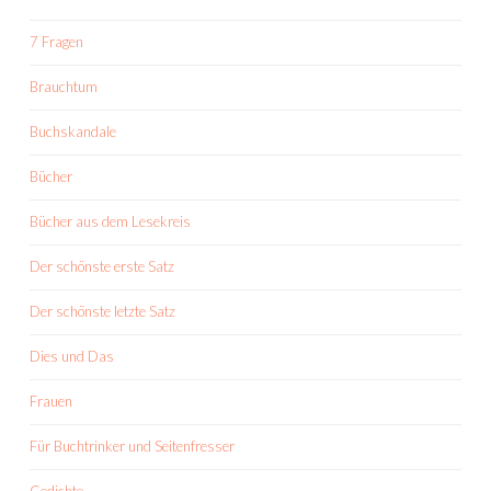
7 Fragen
Brauchtum
Buchskandale
Bücher
Bücher aus dem Lesekreis
Der schönste erste Satz
Der schönste letzte Satz
Dies und Das
Frauen
Für Buchtrinker und Seitenfresser
Gedichte