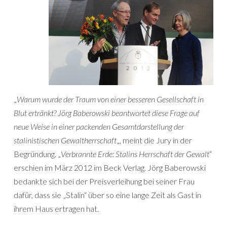
„
Warum wurde der Traum von einer besseren Gesellschaft in
Blut ertränkt? Jörg Baberowski beantwortet diese Frage auf
neue Weise in einer packenden Gesamtdarstellung der
stalinistischen Gewaltherrschaft
„, meint die Jury in der
Begründung. „
Verbrannte Erde: Stalins Herrschaft der Gewalt
“
erschien im März 2012 im Beck Verlag. Jörg Baberowski
bedankte sich bei der Preisverleihung bei seiner Frau
dafür, dass sie „Stalin“ über so eine lange Zeit als Gast in
ihrem Haus ertragen hat.