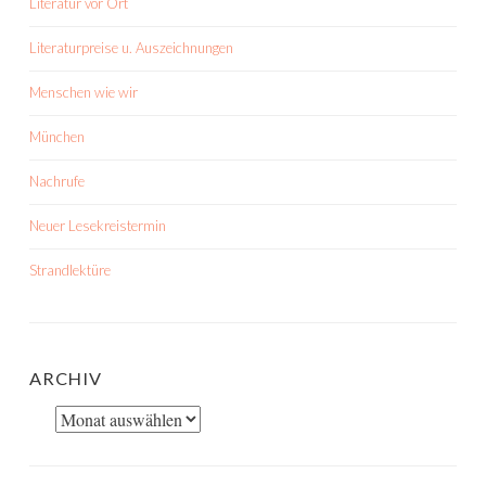
Literatur vor Ort
Literaturpreise u. Auszeichnungen
Menschen wie wir
München
Nachrufe
Neuer Lesekreistermin
Strandlektüre
ARCHIV
Archiv