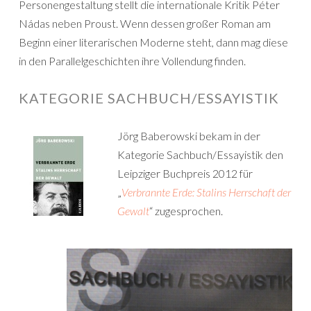
Personengestaltung stellt die internationale Kritik Péter
Nádas neben Proust. Wenn dessen großer Roman am
Beginn einer literarischen Moderne steht, dann mag diese
in den Parallelgeschichten ihre Vollendung finden.
KATEGORIE SACHBUCH/ESSAYISTIK
Jörg Baberowski bekam in der
Kategorie Sachbuch/Essayistik den
Leipziger Buchpreis 2012 für
„
Verbrannte Erde: Stalins Herrschaft der
Gewalt
“ zugesprochen.