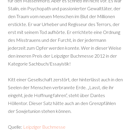
für den Massenmord. Aber es schrieb ihn nicht vor. Es war
Stalin, ein Psychopath und passionierter Gewalttäter, der
den Traum vom neuen Menschen im Blut der Millionen
erstickte. Er war Urheber und Regisseur des Terrors, der
erst mit seinem Tod aufhörte. Er errichtete eine Ordnung
des Misstrauens und der Furcht, in der jedermann
jederzeit zum Opfer werden konnte. Wer in dieser Weise
den inneren Preis der Leipziger Buchmesse 2012 in der
Kategorie Sachbuch/Essayistik!
Kitt einer Gesellschaft zerstört, der hinterlässt auch in den
Seelen der Menschen verbrannte Erde. „Lasst, die ihr
eingeht, jede Hoffnung fahren“, steht über Dantes
Höllentor. Dieser Satz hätte auch an den Grenzpfählen
der Sowjetunion stehen können.
Quelle:
Leipziger Buchmesse