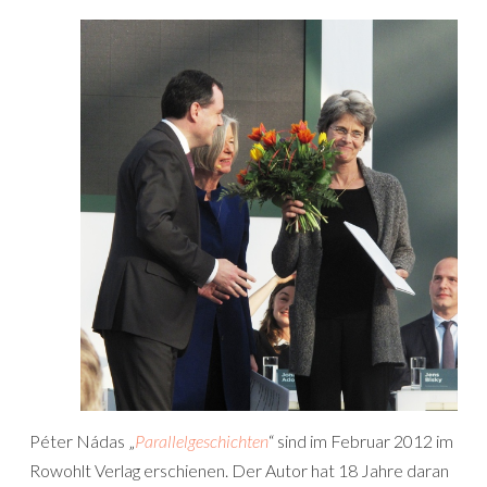
Péter Nádas „
Parallelgeschichten
“ sind im Februar 2012 im
Rowohlt Verlag erschienen. Der Autor hat 18 Jahre daran