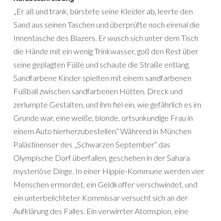
„Er aß und trank, bürstete seine Kleider ab, leerte den
Sand aus seinen Taschen und überprüfte noch einmal die
Innentasche des Blazers. Er wusch sich unter dem Tisch
die Hände mit ein wenig Trinkwasser, goß den Rest über
seine geplagten Füße und schaute die Straße entlang.
Sandfarbene Kinder spielten mit einem sandfarbenen
Fußball zwischen sandfarbenen Hütten. Dreck und
zerlumpte Gestalten, und ihm fiel ein, wie gefährlich es im
Grunde war, eine weiße, blonde, ortsunkundige Frau in
einem Auto hierherzubestellen.“ Während in München
Palästinenser des „Schwarzen September“ das
Olympische Dorf überfallen, geschehen in der Sahara
mysteriöse Dinge. In einer Hippie-Kommune werden vier
Menschen ermordet, ein Geldkoffer verschwindet, und
ein unterbelichteter Kommissar versucht sich an der
Aufklärung des Falles. Ein verwirrter Atomspion, eine