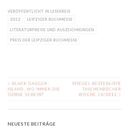
VERÖFFENTLICHT IN
LESEKREIS
2012
LEIPZIGER BUCHMESSE
LITERATURPREISE UND AUSZEICHNUNGEN
PREIS DER LEIPZIGER BUCHMESSE
<
BLACK DAGGER-
SPIEGEL-BESTENLISTE
BEITRAGS-
ISLAND, WO IMMER DIE
TASCHENBÜCHER
SONNE SCHEINT
WOCHE 14/2012
>
NAVIGATION
NEUESTE BEITRÄGE