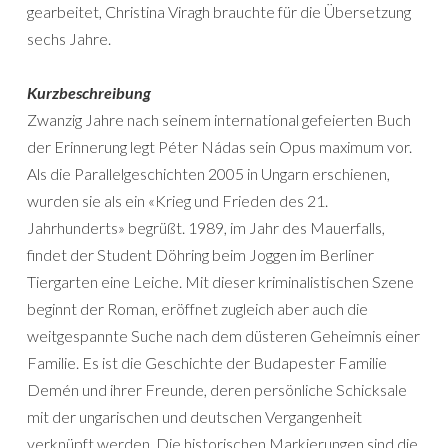
gearbeitet, Christina Viragh brauchte für die Übersetzung
sechs Jahre.
Kurzbeschreibung
Zwanzig Jahre nach seinem international gefeierten Buch
der Erinnerung legt Péter Nádas sein Opus maximum vor.
Als die Parallelgeschichten 2005 in Ungarn erschienen,
wurden sie als ein «Krieg und Frieden des 21.
Jahrhunderts» begrüßt. 1989, im Jahr des Mauerfalls,
findet der Student Döhring beim Joggen im Berliner
Tiergarten eine Leiche. Mit dieser kriminalistischen Szene
beginnt der Roman, eröffnet zugleich aber auch die
weitgespannte Suche nach dem düsteren Geheimnis einer
Familie. Es ist die Geschichte der Budapester Familie
Demén und ihrer Freunde, deren persönliche Schicksale
mit der ungarischen und deutschen Vergangenheit
verknüpft werden. Die historischen Markierungen sind die