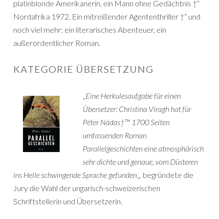
platinblonde Amerikanerin, ein Mann ohne Gedächtnis †“
Nordafrika 1972. Ein mitreißender Agententhriller †“ und
noch viel mehr: ein literarisches Abenteuer, ein
außerordentlicher Roman.
KATEGORIE ÜBERSETZUNG
„
Eine Herkulesaufgabe für einen
Übersetzer: Christina Viragh hat für
Péter Nádas†™ 1700 Seiten
umfassenden Roman
Parallelgeschichten eine atmosphärisch
sehr dichte und genaue, vom Düsteren
ins Helle schwingende Sprache gefunden
„, begründete die
Jury die Wahl der ungarisch-schweizerischen
Schriftstellerin und Übersetzerin.