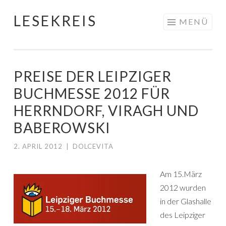
LESEKREIS
Springe
MENÜ
zum
Inhalt
PREISE DER LEIPZIGER
BUCHMESSE 2012 FÜR
HERRNDORF, VIRAGH UND
BABEROWSKI
2. APRIL 2012
|
DOLCEVITA
Am 15.März
2012 wurden
in der Glashalle
des Leipziger