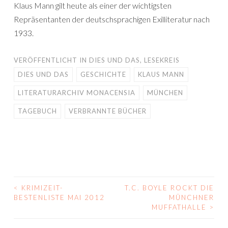
Klaus Mann gilt heute als einer der wichtigsten
Repräsentanten der deutschsprachigen Exilliteratur nach
1933.
VERÖFFENTLICHT IN
DIES UND DAS
,
LESEKREIS
DIES UND DAS
GESCHICHTE
KLAUS MANN
LITERATURARCHIV MONACENSIA
MÜNCHEN
TAGEBUCH
VERBRANNTE BÜCHER
<
KRIMIZEIT-
T.C. BOYLE ROCKT DIE
BEITRAGS-
BESTENLISTE MAI 2012
MÜNCHNER
MUFFATHALLE
>
NAVIGATION