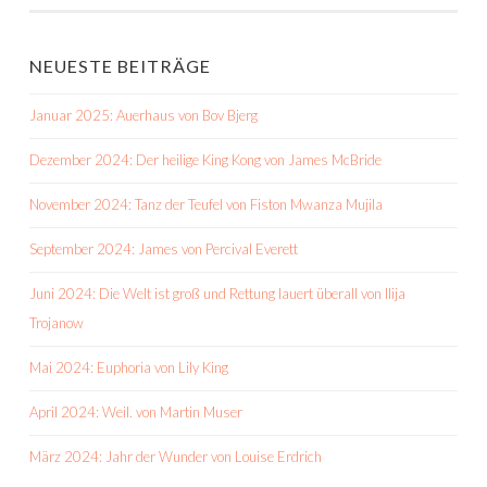
NEUESTE BEITRÄGE
Januar 2025: Auerhaus von Bov Bjerg
Dezember 2024: Der heilige King Kong von James McBride
November 2024: Tanz der Teufel von Fiston Mwanza Mujila
September 2024: James von Percival Everett
Juni 2024: Die Welt ist groß und Rettung lauert überall von Ilija
Trojanow
Mai 2024: Euphoria von Lily King
April 2024: Weil. von Martin Muser
März 2024: Jahr der Wunder von Louise Erdrich