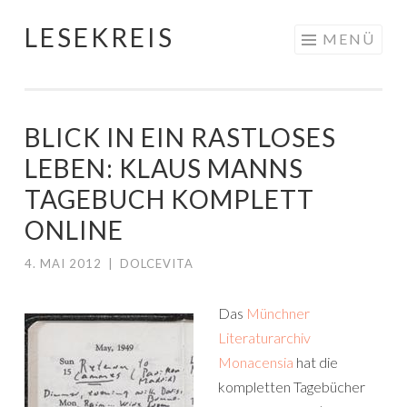
LESEKREIS
Springe
MENÜ
zum
Inhalt
BLICK IN EIN RASTLOSES
LEBEN: KLAUS MANNS
TAGEBUCH KOMPLETT
ONLINE
4. MAI 2012
|
DOLCEVITA
Das
Münchner
Literaturarchiv
Monacensia
hat die
kompletten Tagebücher