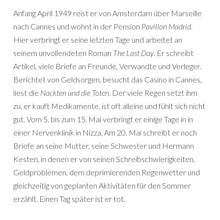
Anfang April 1949 reist er von Amsterdam über Marseille
nach Cannes und wohnt in der Pension
Pavillon Madrid
.
Hier verbringt er seine letzten Tage und arbeitet an
seinem unvollendeten Roman
The Last Day
. Er schreibt
Artikel, viele Briefe an Freunde, Verwandte und Verleger.
Berichtet von Geldsorgen, besucht das Casino in Cannes,
liest die
Nackten und die Toten
. Der viele Regen setzt ihm
zu, er kauft Medikamente, ist oft alleine und fühlt sich nicht
gut. Vom 5. bis zum 15. Mai verbringt er einige Tage in in
einer Nervenklinik in Nizza. Am 20. Mai schreibt er noch
Briefe an seine Mutter, seine Schwester und Hermann
Kesten, in denen er von seinen Schreibschwierigkeiten,
Geldproblemen, dem deprimierenden Regenwetter und
gleichzeitig von geplanten Aktivitäten für den Sommer
erzählt. Einen Tag später ist er tot.