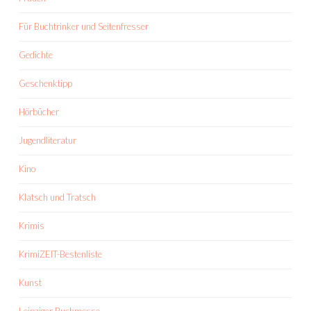
Für Buchtrinker und Seitenfresser
Gedichte
Geschenktipp
Hörbücher
Jugendliteratur
Kino
Klatsch und Tratsch
Krimis
KrimiZEIT-Bestenliste
Kunst