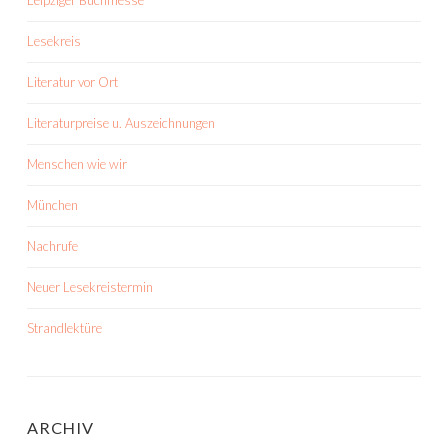
Leipziger Buchmesse
Lesekreis
Literatur vor Ort
Literaturpreise u. Auszeichnungen
Menschen wie wir
München
Nachrufe
Neuer Lesekreistermin
Strandlektüre
ARCHIV