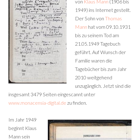
von
Klaus Mann
(1906 bis
1949) ins Internet gestellt.
Der Sohn von
Thomas
Mann
hat vom 09.10.1931
bis zu seinem Tod am
21.05.1949 Tagebuch
geführt. Auf Wunsch der
Familie waren die
Tagebücher bis zum Jahr
2010 weitgehend
unzugänglich. Jetzt sind die
insgesamt 3479 Seiten eingescannt unter
www.monacensia-digital.de
zu finden.
Im Jahr 1949
beginnt Klaus
Mann sein