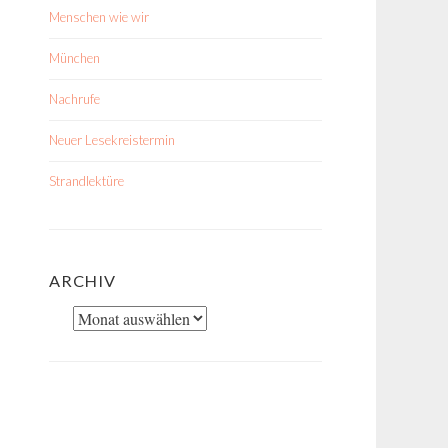
Menschen wie wir
München
Nachrufe
Neuer Lesekreistermin
Strandlektüre
ARCHIV
Archiv