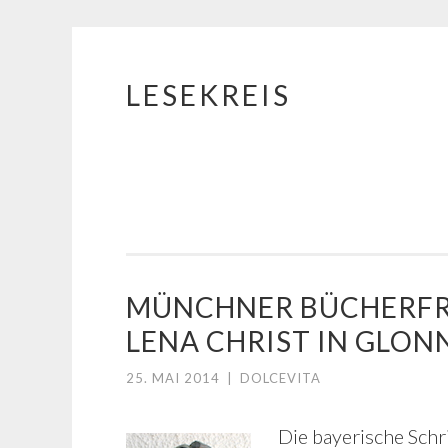
LESEKREIS
Springe
zum
Inhalt
MÜNCHNER BÜCHERFR
LENA CHRIST IN GLON
25. MAI 2014
|
DOLCEVITA
Die bayerische Schri