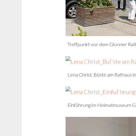
Treffpunkt vor dem Glonner Rat
Lena Christ, Büste am Rathaus i
Einführung im Heimatmuseum G