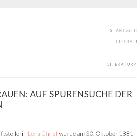
STARTSEIT
LITERAT
LITERATURP
AUEN: AUF SPURENSUCHE DER
N
ftstellerin
Lena Christ
wurde am 30. Oktober 1881