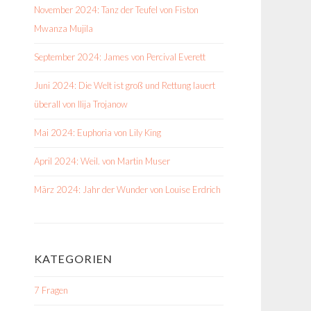
November 2024: Tanz der Teufel von Fiston
Mwanza Mujila
September 2024: James von Percival Everett
Juni 2024: Die Welt ist groß und Rettung lauert
überall von Ilija Trojanow
Mai 2024: Euphoria von Lily King
April 2024: Weil. von Martin Muser
März 2024: Jahr der Wunder von Louise Erdrich
KATEGORIEN
7 Fragen