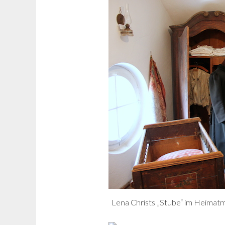
Lena Christs „Stube“ im Heima