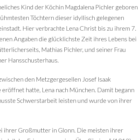
heliches Kind der Köchin Magdalena Pichler geboren
rühmtesten Töchtern dieser idyllisch gelegenen
instadt. Hier verbrachte Lena Christ bis zu ihrem 7.
enen Angaben die glücklichste Zeit ihres Lebens bei
terlicherseits, Mathias Pichler, und seiner Frau
er Hansschusterhaus.
nzwischen den Metzgergesellen Josef Isaak
te eröffnet hatte, Lena nach München. Damit begann
 musste Schwerstarbeit leisten und wurde von ihrer
i ihrer Großmutter in Glonn. Die meisten ihrer