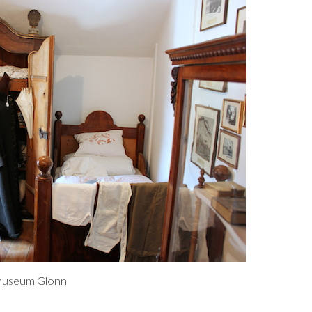
tmuseum Glonn