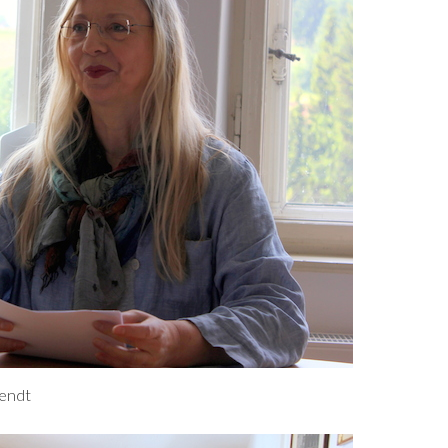
Wendt