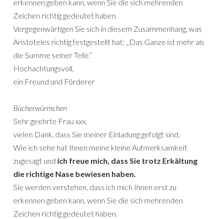
erkennen geben kann, wenn Sie die sich mehrenden
Zeichen richtig gedeutet haben.
Vergegenwärtigen Sie sich in diesem Zusammenhang, was
Aristoteles richtig festgestellt hat: „Das Ganze ist mehr als
die Summe seiner Teile.“
Hochachtungsvoll,
ein Freund und Förderer
Bücherwürmchen
Sehr geehrte Frau xxx,
vielen Dank, dass Sie meiner Einladung gefolgt sind.
Wie ich sehe hat Ihnen meine kleine Aufmerksamkeit
zugesagt und
ich freue mich, dass Sie trotz Erkältung
die richtige Nase bewiesen haben.
Sie werden verstehen, dass ich mich Ihnen erst zu
erkennen geben kann, wenn Sie die sich mehrenden
Zeichen richtig gedeutet haben.