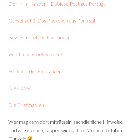
Der Krimi Kasper – Dubiose Post aus Portugal
Gänsehaut 2: Das Päckchen aus Portugal
Beweismittel und Funktionen
Wer hat was bekommen?
Herkunft der Empfänger
Die Codes
Die Briefmarken
Wer mag kann dort miträtseln, sachdienliche Hinweise
sind willkommen, tappen wir doch im Moment total im
Dunkeln