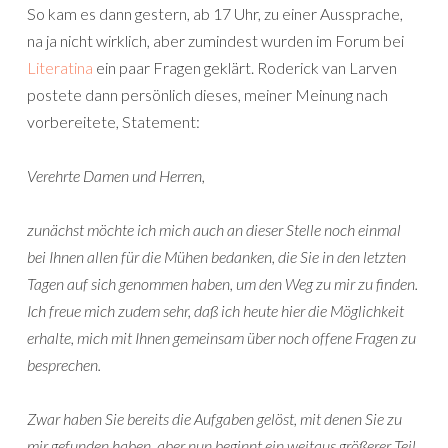
So kam es dann gestern, ab 17 Uhr, zu einer Aussprache,
na ja nicht wirklich, aber zumindest wurden im Forum bei
Literatina
ein paar Fragen geklärt. Roderick van Larven
postete dann persönlich dieses, meiner Meinung nach
vorbereitete, Statement:
Verehrte Damen und Herren,
zunächst möchte ich mich auch an dieser Stelle noch einmal
bei Ihnen allen für die Mühen bedanken, die Sie in den letzten
Tagen auf sich genommen haben, um den Weg zu mir zu finden.
Ich freue mich zudem sehr, daß ich heute hier die Möglichkeit
erhalte, mich mit Ihnen gemeinsam über noch offene Fragen zu
besprechen.
Zwar haben Sie bereits die Aufgaben gelöst, mit denen Sie zu
mir gefunden haben, aber nun beginnt ein weitaus größerer Teil