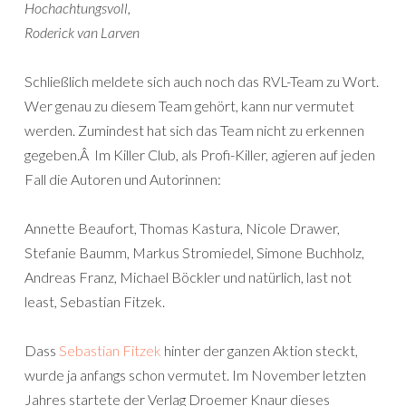
Hochachtungsvoll,
Roderick van Larven
Schließlich meldete sich auch noch das RVL-Team zu Wort.
Wer genau zu diesem Team gehört, kann nur vermutet
werden. Zumindest hat sich das Team nicht zu erkennen
gegeben.Â Im Killer Club, als Profi-Killer, agieren auf jeden
Fall die Autoren und Autorinnen:
Annette Beaufort, Thomas Kastura, Nicole Drawer,
Stefanie Baumm, Markus Stromiedel, Simone Buchholz,
Andreas Franz, Michael Böckler und natürlich, last not
least, Sebastian Fitzek.
Dass
Sebastian Fitzek
hinter der ganzen Aktion steckt,
wurde ja anfangs schon vermutet. Im November letzten
Jahres startete der Verlag Droemer Knaur dieses