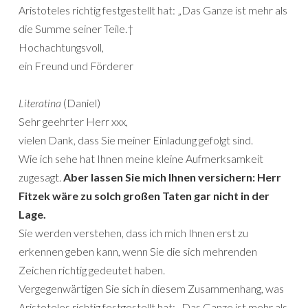
Aristoteles richtig festgestellt hat: „Das Ganze ist mehr als
die Summe seiner Teile.†
Hochachtungsvoll,
ein Freund und Förderer
Literatina
(Daniel)
Sehr geehrter Herr xxx,
vielen Dank, dass Sie meiner Einladung gefolgt sind.
Wie ich sehe hat Ihnen meine kleine Aufmerksamkeit
zugesagt.
Aber lassen Sie mich Ihnen versichern: Herr
Fitzek wäre zu solch großen Taten gar nicht in der
Lage.
Sie werden verstehen, dass ich mich Ihnen erst zu
erkennen geben kann, wenn Sie die sich mehrenden
Zeichen richtig gedeutet haben.
Vergegenwärtigen Sie sich in diesem Zusammenhang, was
Aristoteles richtig festgestellt hat: „Das Ganze ist mehr als