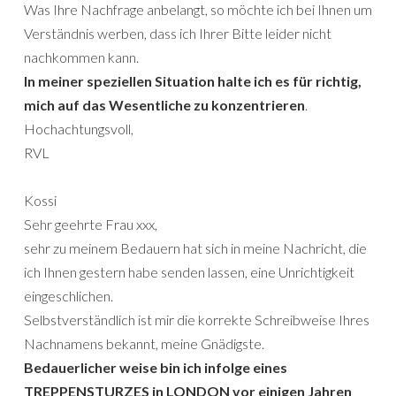
Was Ihre Nachfrage anbelangt, so möchte ich bei Ihnen um
Verständnis werben, dass ich Ihrer Bitte leider nicht
nachkommen kann.
In meiner speziellen Situation halte ich es für richtig,
mich auf das Wesentliche zu konzentrieren
.
Hochachtungsvoll,
RVL
Kossi
Sehr geehrte Frau xxx,
sehr zu meinem Bedauern hat sich in meine Nachricht, die
ich Ihnen gestern habe senden lassen, eine Unrichtigkeit
eingeschlichen.
Selbstverständlich ist mir die korrekte Schreibweise Ihres
Nachnamens bekannt, meine Gnädigste.
Bedauerlicher weise bin ich infolge eines
TREPPENSTURZES in LONDON vor einigen Jahren