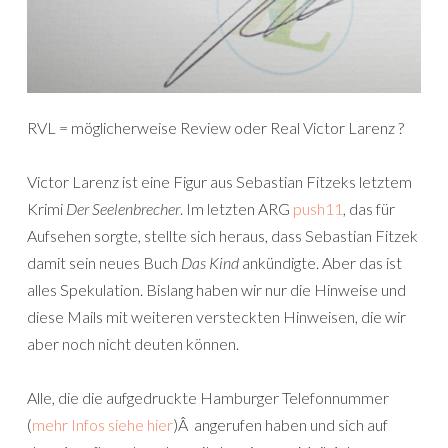
RVL = möglicherweise Review oder Real Victor Larenz ?
Victor Larenz ist eine Figur aus Sebastian Fitzeks letztem
Krimi
Der Seelenbrecher
. Im letzten ARG
push11
, das für
Aufsehen sorgte, stellte sich heraus, dass Sebastian Fitzek
damit sein neues Buch
Das Kind
ankündigte. Aber das ist
alles Spekulation. Bislang haben wir nur die Hinweise und
diese Mails mit weiteren versteckten Hinweisen, die wir
aber noch nicht deuten können.
Alle, die die aufgedruckte Hamburger Telefonnummer
(
mehr Infos siehe hier
)Â angerufen haben und sich auf