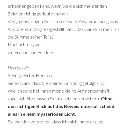
erkennen geben kann, wenn Sie die sich mehrenden
Zeichen richtig gedeutet haben.
Vergegenwärtigen Sie sich in diesem Zusammenhang, was
Aristoteles richtig festgestellt hat: „Das Ganze ist mehr als
die Summe seiner Teile.“
Hochachtungsvoll,
ein Freund und Förderer
Hoertalk.de
Sehr geehrter Herr xxx,
vielen Dank, dass Sie meiner Einladung gefolgt sind.
Wie ich sehe hat Ihnen meine kleine Aufmerksamkeit
zugesagt. Aber lassen Sie mich Ihnen versichern:
Ohne
den richtigen Blick auf das Beweismaterial, scheint
alles in einem mysteriösen Licht.
Sie werden verstehen, dass ich mich Ihnen erst zu