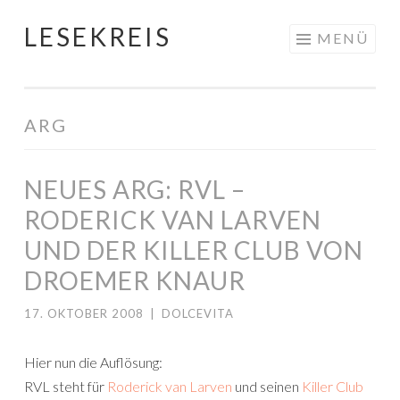
LESEKREIS
Springe
MENÜ
zum
Inhalt
ARG
NEUES ARG: RVL –
RODERICK VAN LARVEN
UND DER KILLER CLUB VON
DROEMER KNAUR
17. OKTOBER 2008
|
DOLCEVITA
Hier nun die Auflösung:
RVL steht für
Roderick van Larven
und seinen
Killer Club