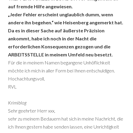
auf fremde Hilfe angewiesen.
„Jeder Fehler erscheint unglaublich dumm, wenn
andere ihn begehen.“ wie Heisenberg angemerkt hat.
Da es in dieser Sache auf äußerste Präzision
ankommt, habe ich noch in der Nacht die
erforderlichen Konsequenzen gezogen und die
ARBEITSSTELLE in meinem Umfeld neu besetzt.
Für die in meinem Namen begangene Unhöflichkeit
möchte ich mich in aller Form bei Ihnen entschuldigen.
Hochachtungsvoll,
RVL
Krimiblog
Sehr geehrter Herr xxx,
sehr zu meinem Bedauern hat sich in meine Nachricht, die
ich Ihnen gestern habe senden lassen, eine Unrichtigkeit