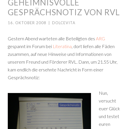
GEHEIMNISVOLLE
GESPRÄCHSNOTIZ VON RVL
16. OKTOBER 2008
|
DOLCEVITA
Gestern Abend warteten alle Beteiligten des
ARG
gespannt im Forum bei
Literatina
, dort liefen alle Fäden
zusammen, auf neue Hinweise und Informationen von
unserem Freund und Förderer RVL. Dann, um 21.55 Uhr,
kam endlich die ersehnte Nachricht in Form einer
Gesprächsnotiz:
Nun,
versucht
euer Glück
und testet
euren