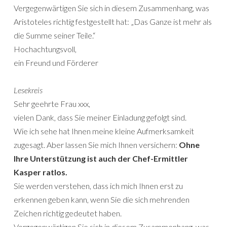
Vergegenwärtigen Sie sich in diesem Zusammenhang, was
Aristoteles richtig festgestellt hat: „Das Ganze ist mehr als
die Summe seiner Teile.“
Hochachtungsvoll,
ein Freund und Förderer
Lesekreis
Sehr geehrte Frau xxx,
vielen Dank, dass Sie meiner Einladung gefolgt sind.
Wie ich sehe hat Ihnen meine kleine Aufmerksamkeit
zugesagt. Aber lassen Sie mich Ihnen versichern:
Ohne
Ihre Unterstützung ist auch der Chef-Ermittler
Kasper ratlos.
Sie werden verstehen, dass ich mich Ihnen erst zu
erkennen geben kann, wenn Sie die sich mehrenden
Zeichen richtig gedeutet haben.
Vergegenwärtigen Sie sich in diesem Zusammenhang, was