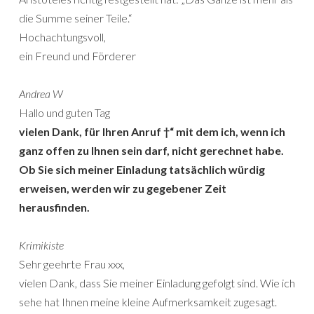
die Summe seiner Teile.“
Hochachtungsvoll,
ein Freund und Förderer
Andrea W
Hallo und guten Tag
vielen Dank, für Ihren Anruf †“ mit dem ich, wenn ich
ganz offen zu Ihnen sein darf, nicht gerechnet habe.
Ob Sie sich meiner Einladung tatsächlich würdig
erweisen, werden wir zu gegebener Zeit
herausfinden.
Krimikiste
Sehr geehrte Frau xxx,
vielen Dank, dass Sie meiner Einladung gefolgt sind. Wie ich
sehe hat Ihnen meine kleine Aufmerksamkeit zugesagt.