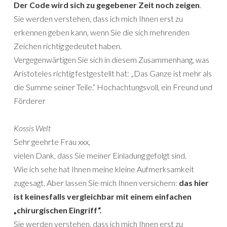
Der Code wird sich zu gegebener Zeit noch zeigen
.
Sie werden verstehen, dass ich mich Ihnen erst zu
erkennen geben kann, wenn Sie die sich mehrenden
Zeichen richtig gedeutet haben.
Vergegenwärtigen Sie sich in diesem Zusammenhang, was
Aristoteles richtig festgestellt hat: „Das Ganze ist mehr als
die Summe seiner Teile.“ Hochachtungsvoll, ein Freund und
Förderer
Kossis Welt
Sehr geehrte Frau xxx,
vielen Dank, dass Sie meiner Einladung gefolgt sind.
Wie ich sehe hat Ihnen meine kleine Aufmerksamkeit
zugesagt. Aber lassen Sie mich Ihnen versichern:
das hier
ist keinesfalls vergleichbar mit einem einfachen
„chirurgischen Eingriff“.
Sie werden verstehen, dass ich mich Ihnen erst zu