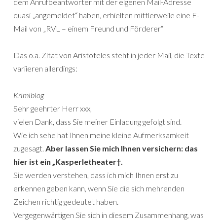
dem Anrufbeantworter mit der eigenen Mail-Adresse
quasi „angemeldet“ haben, erhielten mittlerweile eine E-
Mail von „RVL – einem Freund und Förderer“
Das o.a. Zitat von Aristoteles steht in jeder Mail, die Texte
variieren allerdings:
Krimiblog
Sehr geehrter Herr xxx,
vielen Dank, dass Sie meiner Einladung gefolgt sind.
Wie ich sehe hat Ihnen meine kleine Aufmerksamkeit
zugesagt.
Aber lassen Sie mich Ihnen versichern: das
hier ist ein „Kasperletheater†.
Sie werden verstehen, dass ich mich Ihnen erst zu
erkennen geben kann, wenn Sie die sich mehrenden
Zeichen richtig gedeutet haben.
Vergegenwärtigen Sie sich in diesem Zusammenhang, was