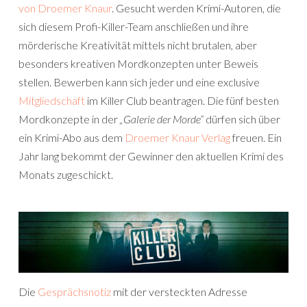
von Droemer Knaur
. Gesucht werden Krimi-Autoren, die
sich diesem Profi-Killer-Team anschließen und ihre
mörderische Kreativität mittels nicht brutalen, aber
besonders kreativen Mordkonzepten unter Beweis
stellen. Bewerben kann sich jeder und eine exclusive
Mitgliedschaft
im Killer Club beantragen. Die fünf besten
Mordkonzepte in der
„Galerie der Morde“
dürfen sich über
ein Krimi-Abo aus dem
Droemer Knaur Verlag
freuen. Ein
Jahr lang bekommt der Gewinner den aktuellen Krimi des
Monats zugeschickt.
Die
Gesprächsnotiz
mit der versteckten Adresse