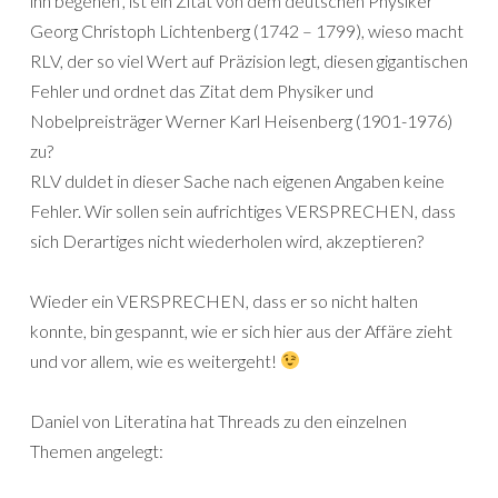
ihn begehen“, ist ein Zitat von dem deutschen Physiker
Georg Christoph Lichtenberg (1742 – 1799), wieso macht
RLV, der so viel Wert auf Präzision legt, diesen gigantischen
Fehler und ordnet das Zitat dem Physiker und
Nobelpreisträger Werner Karl Heisenberg (1901-1976)
zu?
RLV duldet in dieser Sache nach eigenen Angaben keine
Fehler. Wir sollen sein aufrichtiges VERSPRECHEN, dass
sich Derartiges nicht wiederholen wird, akzeptieren?
Wieder ein VERSPRECHEN, dass er so nicht halten
konnte, bin gespannt, wie er sich hier aus der Affäre zieht
und vor allem, wie es weitergeht!
Daniel von Literatina hat Threads zu den einzelnen
Themen angelegt: