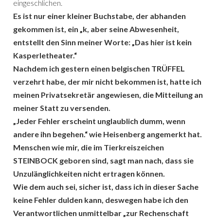
eingeschlichen.
Es ist nur einer kleiner Buchstabe, der abhanden
gekommen ist, ein „k, aber seine Abwesenheit,
entstellt den Sinn meiner Worte: „Das hier ist kein
Kasperletheater.“
Nachdem ich gestern einen belgischen TRÜFFEL
verzehrt habe, der mir nicht bekommen ist, hatte ich
meinen Privatsekretär angewiesen, die Mitteilung an
meiner Statt zu versenden.
„Jeder Fehler erscheint unglaublich dumm, wenn
andere ihn begehen.“ wie Heisenberg angemerkt hat.
Menschen wie mir, die im Tierkreiszeichen
STEINBOCK geboren sind, sagt man nach, dass sie
Unzulänglichkeiten nicht ertragen können.
Wie dem auch sei, sicher ist, dass ich in dieser Sache
keine Fehler dulden kann, deswegen habe ich den
Verantwortlichen unmittelbar „zur Rechenschaft