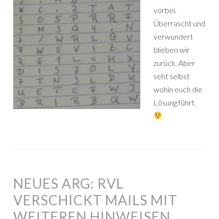
vorbei.
Überrascht und
verwundert
blieben wir
zurück. Aber
seht selbst
wohin euch die
Lösung führt.
NEUES ARG: RVL
VERSCHICKT MAILS MIT
WEITEREN HINWEISEN