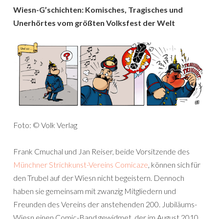
Wiesn-G’schichten: Komisches, Tragisches und
Unerhörtes vom größten Volksfest der Welt
Foto: © Volk Verlag
Frank Cmuchal und Jan Reiser, beide Vorsitzende des
Münchner Strichkunst-Vereins Comicaze
, können sich für
den Trubel auf der Wiesn nicht begeistern. Dennoch
haben sie gemeinsam mit zwanzig Mitgliedern und
Freunden des Vereins der anstehenden 200. Jubiläums-
Wiesn einen Comic-Band gewidmet, der im August 2010