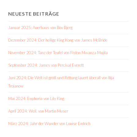
NEUESTE BEITRÄGE
Januar 2025: Auerhaus von Bov Bjerg
Dezember 2024: Der heilige King Kong von James McBride
November 2024: Tanz der Teufel von Fiston Mwanza Mujila
September 2024: James von Percival Everett
Juni 2024: Die Welt ist groß und Rettung lauert überall von Ilija
Trojanow
Mai 2024: Euphoria von Lily King
April 2024: Weil. von Martin Muser
März 2024: Jahr der Wunder von Louise Erdrich