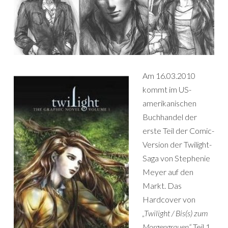
Am 16.03.2010
kommt im US-
amerikanischen
Buchhandel der
erste Teil der Comic-
Version der Twilight-
Saga von Stephenie
Meyer auf den
Markt. Das
Hardcover von
„Twilight / Bis(s) zum
Morgengrauen“
Teil 1