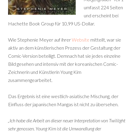
umfasst 224 Seiten
und erscheint bei
Hachette Book Group für 10,99 US-Dollar.
Wie Stephenie Meyer auf ihrer
Website
mitteilt, war sie
aktiv an dem künstlerischen Prozess der Gestaltung der
Comic-Version beteiligt. Demnach hat sie jedes einzelne
Bild gesehen und intensiv mit der koreanischen Comic-
Zeichnerin und Künstlerin Young Kim
zusammengearbeitet.
Das Ergebnis ist eine westlich-asiatische Mischung, der
Einfluss der japanischen Mangas ist nicht zu übersehen.
„Ich habe die Arbeit an dieser neuer Interpretation von Twililght
sehr genossen. Young Kim ist die Umwandlung der