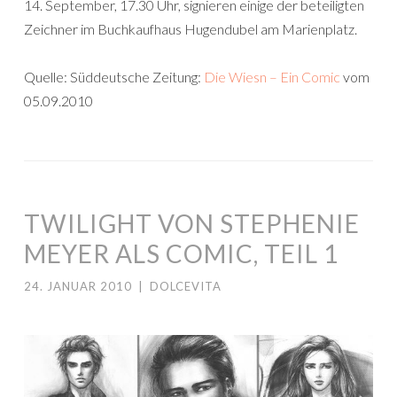
14. September, 17.30 Uhr, signieren einige der beteiligten
Zeichner im Buchkaufhaus Hugendubel am Marienplatz.
Quelle: Süddeutsche Zeitung:
Die Wiesn – Ein Comic
vom
05.09.2010
TWILIGHT VON STEPHENIE
MEYER ALS COMIC, TEIL 1
24. JANUAR 2010
|
DOLCEVITA