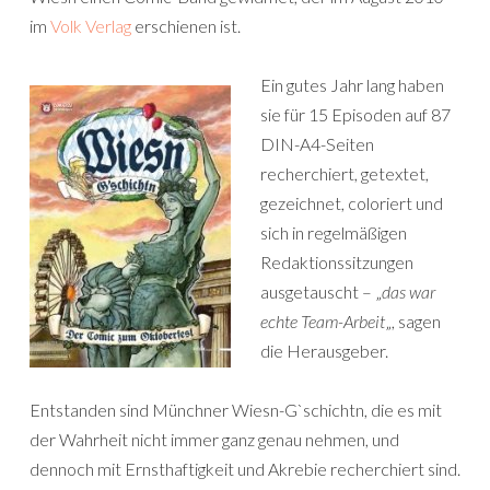
im
Volk Verlag
erschienen ist.
Ein gutes Jahr lang haben
sie für 15 Episoden auf 87
DIN-A4-Seiten
recherchiert, getextet,
gezeichnet, coloriert und
sich in regelmäßigen
Redaktionssitzungen
ausgetauscht – „
das war
echte Team-Arbeit
„, sagen
die Herausgeber.
Entstanden sind Münchner Wiesn-G`schichtn, die es mit
der Wahrheit nicht immer ganz genau nehmen, und
dennoch mit Ernsthaftigkeit und Akrebie recherchiert sind.