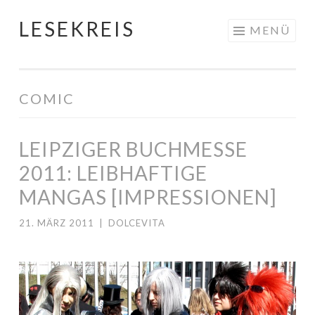
LESEKREIS
Springe
MENÜ
zum
Inhalt
COMIC
LEIPZIGER BUCHMESSE
2011: LEIBHAFTIGE
MANGAS [IMPRESSIONEN]
21. MÄRZ 2011
|
DOLCEVITA