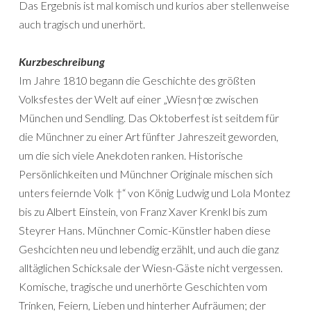
Das Ergebnis ist mal komisch und kurios aber stellenweise
auch tragisch und unerhört.
Kurzbeschreibung
Im Jahre 1810 begann die Geschichte des größten
Volksfestes der Welt auf einer „Wiesn†œ zwischen
München und Sendling. Das Oktoberfest ist seitdem für
die Münchner zu einer Art fünfter Jahreszeit geworden,
um die sich viele Anekdoten ranken. Historische
Persönlichkeiten und Münchner Originale mischen sich
unters feiernde Volk †“ von König Ludwig und Lola Montez
bis zu Albert Einstein, von Franz Xaver Krenkl bis zum
Steyrer Hans. Münchner Comic-Künstler haben diese
Geshcichten neu und lebendig erzählt, und auch die ganz
alltäglichen Schicksale der Wiesn-Gäste nicht vergessen.
Komische, tragische und unerhörte Geschichten vom
Trinken, Feiern, Lieben und hinterher Aufräumen; der