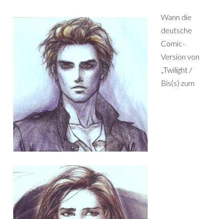
Wann die
deutsche
Comic-
Version von
„Twilight /
Bis(s) zum