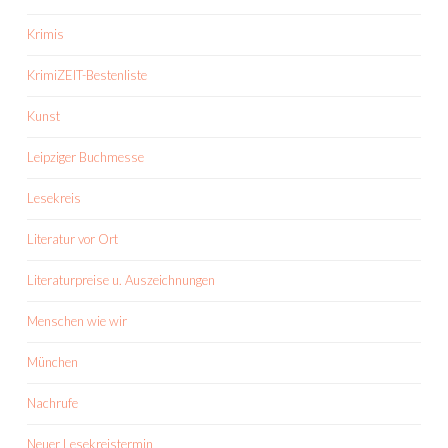
Krimis
KrimiZEIT-Bestenliste
Kunst
Leipziger Buchmesse
Lesekreis
Literatur vor Ort
Literaturpreise u. Auszeichnungen
Menschen wie wir
München
Nachrufe
Neuer Lesekreistermin