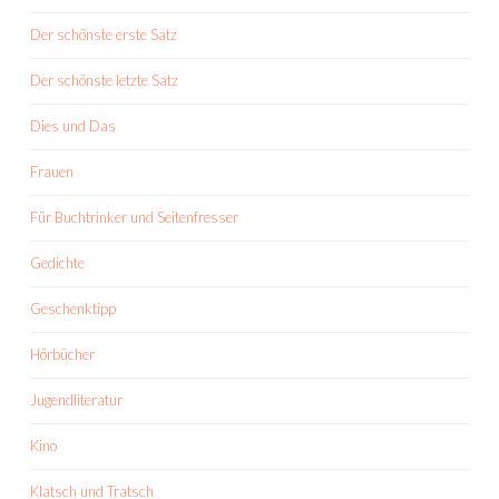
Der schönste erste Satz
Der schönste letzte Satz
Dies und Das
Frauen
Für Buchtrinker und Seitenfresser
Gedichte
Geschenktipp
Hörbücher
Jugendliteratur
Kino
Klatsch und Tratsch