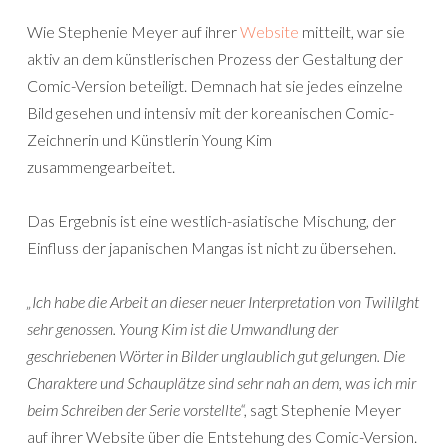
Wie Stephenie Meyer auf ihrer
Website
mitteilt, war sie
aktiv an dem künstlerischen Prozess der Gestaltung der
Comic-Version beteiligt. Demnach hat sie jedes einzelne
Bild gesehen und intensiv mit der koreanischen Comic-
Zeichnerin und Künstlerin Young Kim
zusammengearbeitet.
Das Ergebnis ist eine westlich-asiatische Mischung, der
Einfluss der japanischen Mangas ist nicht zu übersehen.
„Ich habe die Arbeit an dieser neuer Interpretation von Twililght
sehr genossen. Young Kim ist die Umwandlung der
geschriebenen Wörter in Bilder unglaublich gut gelungen. Die
Charaktere und Schauplätze sind sehr nah an dem, was ich mir
beim Schreiben der Serie vorstellte“,
sagt Stephenie Meyer
auf ihrer Website über die Entstehung des Comic-Version.