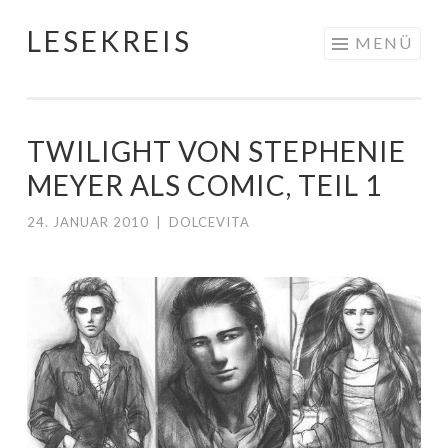
LESEKREIS
Springe
MENÜ
zum
Inhalt
TWILIGHT VON STEPHENIE
MEYER ALS COMIC, TEIL 1
24. JANUAR 2010
|
DOLCEVITA