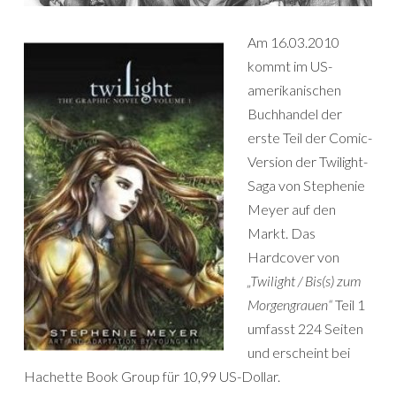
Am 16.03.2010
kommt im US-
amerikanischen
Buchhandel der
erste Teil der Comic-
Version der Twilight-
Saga von Stephenie
Meyer auf den
Markt. Das
Hardcover von
„Twilight / Bis(s) zum
Morgengrauen“
Teil 1
umfasst 224 Seiten
und erscheint bei
Hachette Book Group für 10,99 US-Dollar.