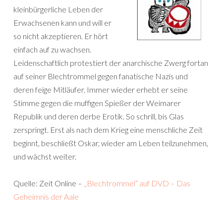
kleinbürgerliche Leben der
Erwachsenen kann und will er
so nicht akzeptieren. Er hört
einfach auf zu wachsen.
Leidenschaftlich protestiert der anarchische Zwerg fortan
auf seiner Blechtrommel gegen fanatische Nazis und
deren feige Mitläufer. Immer wieder erhebt er seine
Stimme gegen die muffigen Spießer der Weimarer
Republik und deren derbe Erotik. So schrill, bis Glas
zerspringt. Erst als nach dem Krieg eine menschliche Zeit
beginnt, beschließt Oskar, wieder am Leben teilzunehmen,
und wächst weiter.
Quelle: Zeit Online –
„Blechtrommel“ auf DVD – Das
Geheimnis der Aale