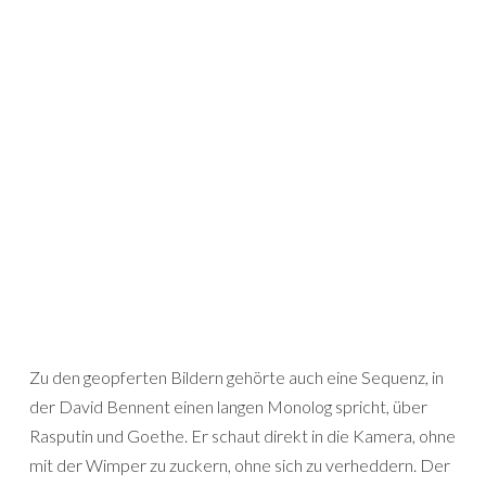
Zu den geopferten Bildern gehörte auch eine Sequenz, in
der David Bennent einen langen Monolog spricht, über
Rasputin und Goethe. Er schaut direkt in die Kamera, ohne
mit der Wimper zu zuckern, ohne sich zu verheddern. Der