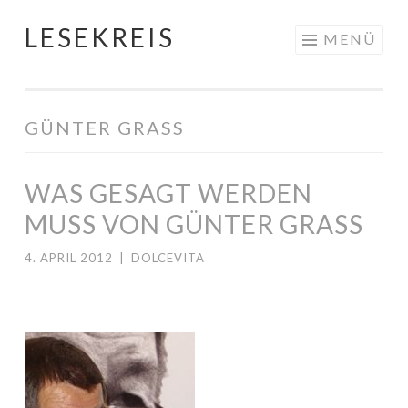
LESEKREIS
Springe
MENÜ
zum
Inhalt
GÜNTER GRASS
WAS GESAGT WERDEN
MUSS VON GÜNTER GRASS
4. APRIL 2012
|
DOLCEVITA