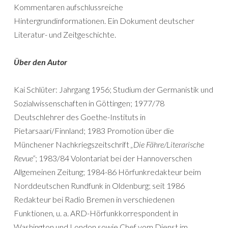
Kommentaren aufschlussreiche
Hintergrundinformationen. Ein Dokument deutscher
Literatur- und Zeitgeschichte.
Über den Autor
Kai Schlüter: Jahrgang 1956; Studium der Germanistik und
Sozialwissenschaften in Göttingen; 1977/78
Deutschlehrer des Goethe-Instituts in
Pietarsaari/Finnland; 1983 Promotion über die
Münchener Nachkriegszeitschrift
„Die Fähre/Literarische
Revue“
; 1983/84 Volontariat bei der Hannoverschen
Allgemeinen Zeitung; 1984-86 Hörfunkredakteur beim
Norddeutschen Rundfunk in Oldenburg; seit 1986
Redakteur bei Radio Bremen in verschiedenen
Funktionen, u. a. ARD-Hörfunkkorrespondent in
Washington und London sowie Chef vom Dienst im