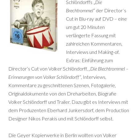
Schlöndorffs „
Die
Brechtrommel
“ der Director´s
Cut in Blu-ray auf DVD – eine
um gut 20 Minuten
verlängerte Fassung mit
zahlreichen Kommentaren,
Interviews und Making-of.
Extras: Einführung zum
Director’s Cut von Volker Schlöndorff,
„Die Blechtrommel –
Erinnerungen von Volker Schlöndorff“
, Interviews,
Kommentare zu geschnittenen Szenen, Fotogalerie,
Originaldokumente von den Dreharbeiten, Biografie
Volker Schlöndorff und Trailer. Dazu gibt es Interviews mit
dem Produzenten Eberhard Junkersdorf, dem Production
Designer Nikos Perakis und mit Schlöndorff selbst.
Die Geyer Kopierwerke in Berlin wollten von Volker