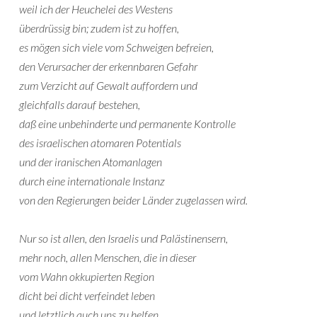
weil ich der Heuchelei des Westens
überdrüssig bin; zudem ist zu hoffen,
es mögen sich viele vom Schweigen befreien,
den Verursacher der erkennbaren Gefahr
zum Verzicht auf Gewalt auffordern und
gleichfalls darauf bestehen,
daß eine unbehinderte und permanente Kontrolle
des israelischen atomaren Potentials
und der iranischen Atomanlagen
durch eine internationale Instanz
von den Regierungen beider Länder zugelassen wird.
Nur so ist allen, den Israelis und Palästinensern,
mehr noch, allen Menschen, die in dieser
vom Wahn okkupierten Region
dicht bei dicht verfeindet leben
und letztlich auch uns zu helfen.