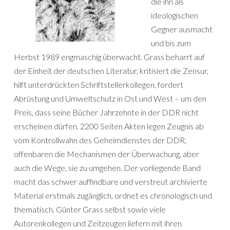
die ihn als
ideologischen
Gegner ausmacht
und bis zum
Herbst 1989 engmaschig überwacht. Grass beharrt auf
der Einheit der deutschen Literatur, kritisiert die Zensur,
hilft unterdrückten Schriftstellerkollegen, fordert
Abrüstung und Umweltschutz in Ost und West – um den
Preis, dass seine Bücher Jahrzehnte in der DDR nicht
erscheinen dürfen. 2200 Seiten Akten legen Zeugnis ab
vom Kontrollwahn des Geheimdienstes der DDR,
offenbaren die Mechanismen der Überwachung, aber
auch die Wege, sie zu umgehen. Der vorliegende Band
macht das schwer auffindbare und verstreut archivierte
Material erstmals zugänglich, ordnet es chronologisch und
thematisch. Günter Grass selbst sowie viele
Autorenkollegen und Zeitzeugen liefern mit ihren