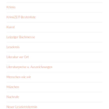
Krimis
KrimiZEIT-Bestenliste
Kunst
Leipziger Buchmesse
Lesekreis
Literatur vor Ort
Literaturpreise u. Auszeichnungen
Menschen wie wir
München
Nachrufe
Neuer Lesekreistermin