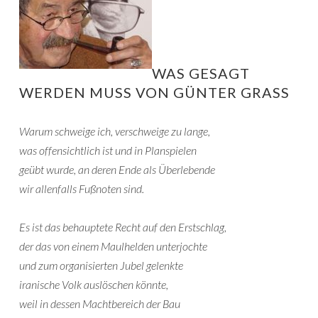
WAS GESAGT
WERDEN MUSS VON GÜNTER GRASS
Warum schweige ich, verschweige zu lange,
was offensichtlich ist und in Planspielen
geübt wurde, an deren Ende als Überlebende
wir allenfalls Fußnoten sind.
Es ist das behauptete Recht auf den Erstschlag,
der das von einem Maulhelden unterjochte
und zum organisierten Jubel gelenkte
iranische Volk auslöschen könnte,
weil in dessen Machtbereich der Bau