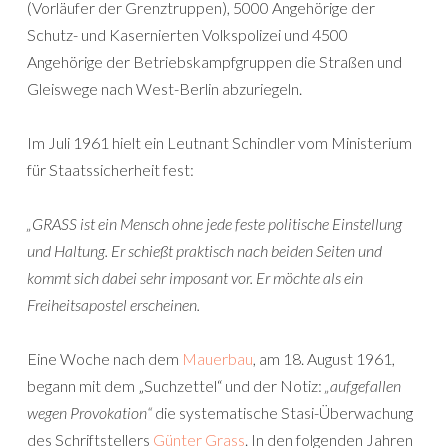
(Vorläufer der Grenztruppen), 5000 Angehörige der
Schutz- und Kasernierten Volkspolizei und 4500
Angehörige der Betriebskampfgruppen die Straßen und
Gleiswege nach West-Berlin abzuriegeln.
Im Juli 1961 hielt ein Leutnant Schindler vom Ministerium
für Staatssicherheit fest:
„GRASS ist ein Mensch ohne jede feste politische Einstellung
und Haltung. Er schießt praktisch nach beiden Seiten und
kommt sich dabei sehr imposant vor. Er möchte als ein
Freiheitsapostel erscheinen.
Eine Woche nach dem
Mauerbau
, am 18. August 1961,
begann mit dem „Suchzettel“ und der Notiz:
„aufgefallen
wegen Provokation“
die systematische Stasi-Überwachung
des Schriftstellers
Günter Grass
. In den folgenden Jahren