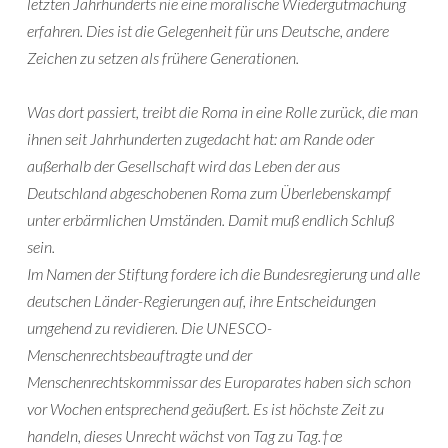
letzten Jahrhunderts nie eine moralische Wiedergutmachung
erfahren. Dies ist die Gelegenheit für uns Deutsche, andere
Zeichen zu setzen als frühere Generationen.
Was dort passiert, treibt die Roma in eine Rolle zurück, die man
ihnen seit Jahrhunderten zugedacht hat: am Rande oder
außerhalb der Gesellschaft wird das Leben der aus
Deutschland abgeschobenen Roma zum Überlebenskampf
unter erbärmlichen Umständen. Damit muß endlich Schluß
sein.
Im Namen der Stiftung fordere ich die Bundesregierung und alle
deutschen Länder-Regierungen auf, ihre Entscheidungen
umgehend zu revidieren. Die UNESCO-
Menschenrechtsbeauftragte und der
Menschenrechtskommissar des Europarates haben sich schon
vor Wochen entsprechend geäußert. Es ist höchste Zeit zu
handeln, dieses Unrecht wächst von Tag zu Tag.†œ