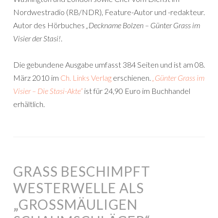
Nordwestradio (RB/NDR), Feature-Autor und -redakteur.
Autor des Hörbuches
„Deckname Bolzen – Günter Grass im
Visier der Stasi!
.
Die gebundene Ausgabe umfasst 384 Seiten und ist am 08.
März 2010 im
Ch. Links Verlag
erschienen.
„Günter Grass im
Visier – Die Stasi-Akte“
ist für 24,90 Euro im Buchhandel
erhältlich.
GRASS BESCHIMPFT
WESTERWELLE ALS
„GROSSMÄULIGEN S