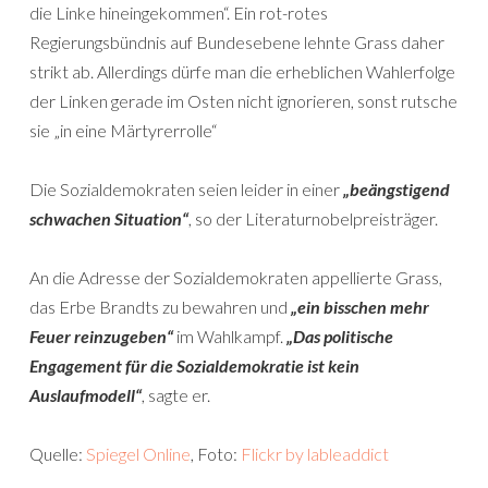
die Linke hineingekommen“. Ein rot-rotes
Regierungsbündnis auf Bundesebene lehnte Grass daher
strikt ab. Allerdings dürfe man die erheblichen Wahlerfolge
der Linken gerade im Osten nicht ignorieren, sonst rutsche
sie „in eine Märtyrerrolle“
Die Sozialdemokraten seien leider in einer
„beängstigend
schwachen Situation“
, so der Literaturnobelpreisträger.
An die Adresse der Sozialdemokraten appellierte Grass,
das Erbe Brandts zu bewahren und
„ein bisschen mehr
Feuer reinzugeben“
im Wahlkampf.
„Das politische
Engagement für die Sozialdemokratie ist kein
Auslaufmodell“
, sagte er.
Quelle:
Spiegel Online
, Foto:
Flickr by lableaddict