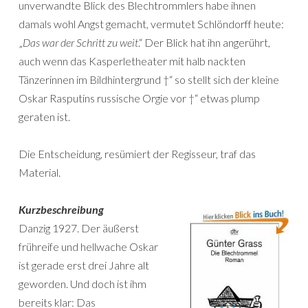
unverwandte Blick des Blechtrommlers habe ihnen
damals wohl Angst gemacht, vermutet Schlöndorff heute:
„
Das war der Schritt zu weit
.“ Der Blick hat ihn angerührt,
auch wenn das Kasperletheater mit halb nackten
Tänzerinnen im Bildhintergrund †“ so stellt sich der kleine
Oskar Rasputins russische Orgie vor †“ etwas plump
geraten ist.
Die Entscheidung, resümiert der Regisseur, traf das
Material.
Kurzbeschreibung
Danzig 1927. Der äußerst
frühreife und hellwache Oskar
ist gerade erst drei Jahre alt
geworden. Und doch ist ihm
bereits klar: Das