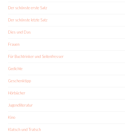
Der schönste erste Satz
Der schönste letzte Satz
Dies und Das
Frauen
Für Buchtrinker und Seitenfresser
Gedichte
Geschenktipp
Hörbücher
Jugendliteratur
Kino
Klatsch und Tratsch