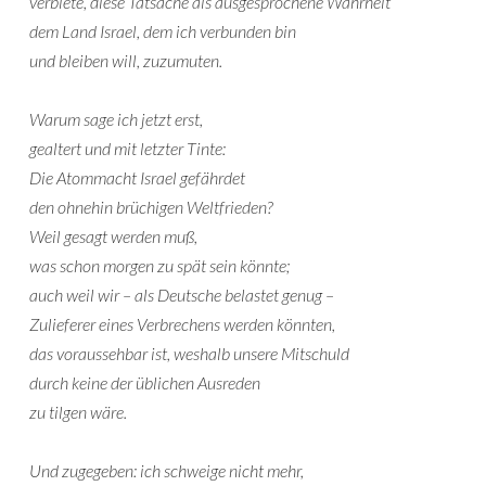
verbiete, diese Tatsache als ausgesprochene Wahrheit
dem Land Israel, dem ich verbunden bin
und bleiben will, zuzumuten.
Warum sage ich jetzt erst,
gealtert und mit letzter Tinte:
Die Atommacht Israel gefährdet
den ohnehin brüchigen Weltfrieden?
Weil gesagt werden muß,
was schon morgen zu spät sein könnte;
auch weil wir – als Deutsche belastet genug –
Zulieferer eines Verbrechens werden könnten,
das voraussehbar ist, weshalb unsere Mitschuld
durch keine der üblichen Ausreden
zu tilgen wäre.
Und zugegeben: ich schweige nicht mehr,