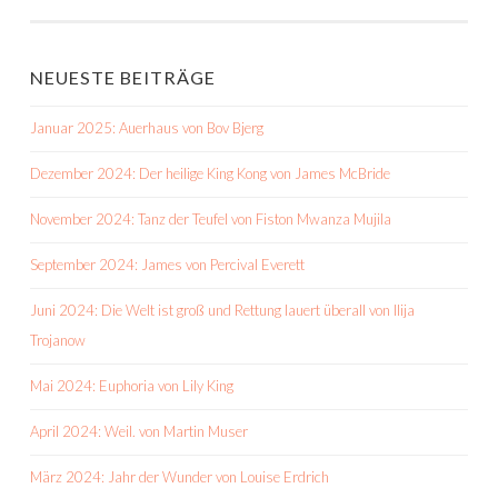
NEUESTE BEITRÄGE
Januar 2025: Auerhaus von Bov Bjerg
Dezember 2024: Der heilige King Kong von James McBride
November 2024: Tanz der Teufel von Fiston Mwanza Mujila
September 2024: James von Percival Everett
Juni 2024: Die Welt ist groß und Rettung lauert überall von Ilija
Trojanow
Mai 2024: Euphoria von Lily King
April 2024: Weil. von Martin Muser
März 2024: Jahr der Wunder von Louise Erdrich