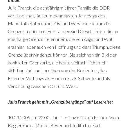
Julia Franck, die achtjährig mit ihrer Familie die DDR
verlassen hat, lädt zum zwanzigsten Jahrestag des
Mauerfalls Autoren aus Ost und West ein, sich an die
Grenze zu erinnern: Entstanden sind Geschichten, die an
ehemalige Grenzorte erinnern, die von Angst und Wut
erzählen, aber auch von Hoffnung und dem Triumph, diese
Grenze überwinden zu können. Sie zeichnen ein Bild der
konkreten Grenzorte, die heute vielfach nicht mehr
sichtbar sind und sprechen von der Bedeutung des
Eisernen Vorhangs als Hindernis, als Schwelle und als
Verbindung zwischen Ost und West.
Julia Franck geht mit „Grenzübergänge“ auf Lesereise:
10.03.2009 um 20.00 Uhr – Lesung mit Julia Franck, Viola
Roggenkamp, Marcel Beyer und Judith Kuckart