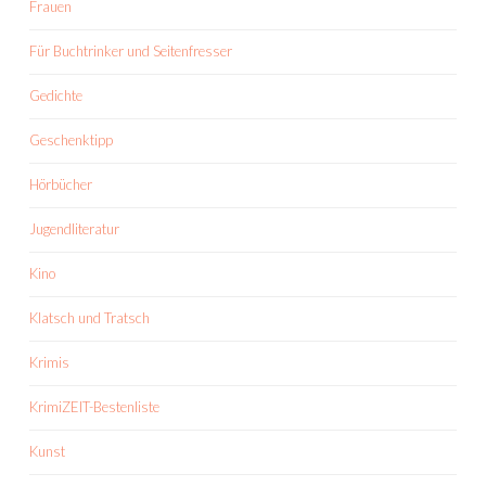
Frauen
Für Buchtrinker und Seitenfresser
Gedichte
Geschenktipp
Hörbücher
Jugendliteratur
Kino
Klatsch und Tratsch
Krimis
KrimiZEIT-Bestenliste
Kunst