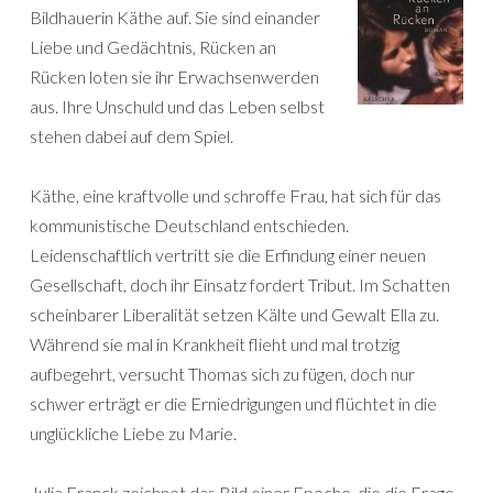
Bildhauerin Käthe auf. Sie sind einander
Liebe und Gedächtnis, Rücken an
Rücken loten sie ihr Erwachsenwerden
aus. Ihre Unschuld und das Leben selbst
stehen dabei auf dem Spiel.
Käthe, eine kraftvolle und schroffe Frau, hat sich für das
kommunistische Deutschland entschieden.
Leidenschaftlich vertritt sie die Erfindung einer neuen
Gesellschaft, doch ihr Einsatz fordert Tribut. Im Schatten
scheinbarer Liberalität setzen Kälte und Gewalt Ella zu.
Während sie mal in Krankheit flieht und mal trotzig
aufbegehrt, versucht Thomas sich zu fügen, doch nur
schwer erträgt er die Erniedrigungen und flüchtet in die
unglückliche Liebe zu Marie.
Julia Franck zeichnet das Bild einer Epoche, die die Frage