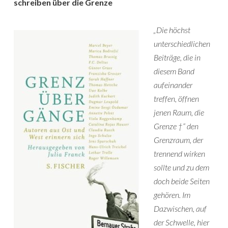
schreiben über die Grenze
„Die höchst
unterschiedlichen
Beiträge, die in
diesem Band
aufeinander
treffen, öffnen
jenen Raum, die
Grenze †“ den
Grenzraum, der
trennend wirken
sollte und zu dem
doch beide Seiten
gehören. Im
Dazwischen, auf
der Schwelle, hier