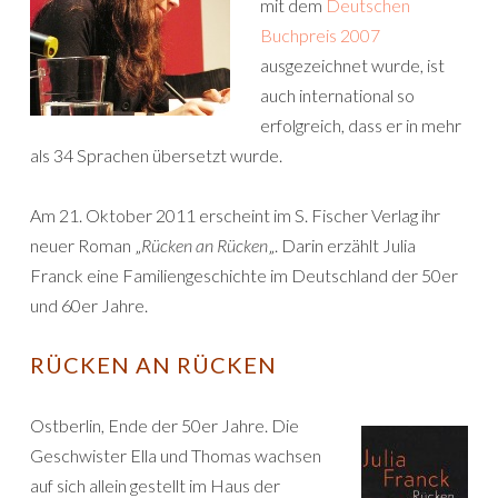
mit dem
Deutschen
Buchpreis 2007
ausgezeichnet wurde, ist
auch international so
erfolgreich, dass er in mehr
als 34 Sprachen übersetzt wurde.
Am 21. Oktober 2011 erscheint im S. Fischer Verlag ihr
neuer Roman „
Rücken an Rücken
„. Darin erzählt Julia
Franck eine Familiengeschichte im Deutschland der 50er
und 60er Jahre.
RÜCKEN AN RÜCKEN
Ostberlin, Ende der 50er Jahre. Die
Geschwister Ella und Thomas wachsen
auf sich allein gestellt im Haus der