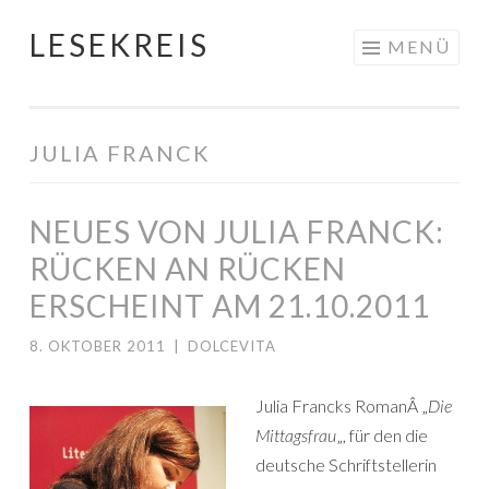
LESEKREIS
Springe
MENÜ
zum
Inhalt
JULIA FRANCK
NEUES VON JULIA FRANCK:
RÜCKEN AN RÜCKEN
ERSCHEINT AM 21.10.2011
8. OKTOBER 2011
|
DOLCEVITA
Julia Francks RomanÂ „
Die
Mittagsfrau
„, für den die
deutsche Schriftstellerin