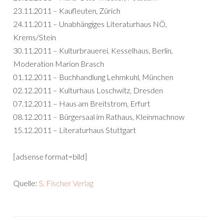
23.11.2011 – Kaufleuten, Zürich
24.11.2011 – Unabhängiges Literaturhaus NÖ,
Krems/Stein
30.11.2011 – Kulturbrauerei. Kesselhaus, Berlin,
Moderation Marion Brasch
01.12.2011 – Buchhandlung Lehmkuhl, München
02.12.2011 – Kulturhaus Loschwitz, Dresden
07.12.2011 – Haus am Breitstrom, Erfurt
08.12.2011 – Bürgersaal im Rathaus, Kleinmachnow
15.12.2011 – Literaturhaus Stuttgart
[adsense format=bild]
Quelle:
S. Fischer Verlag