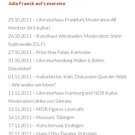
Julia Franck auf Lesereise
25.10.2011 – Literaturhaus Frankfurt,Moderation Alf
Mentzer (hr2-kultur)
26.10.2011 – Kunsthaus Wiesbaden, Moderation: Shirin
Sojitrawalla (DLF)
27.10.2011 – Prinz Max Palais, Karlsruhe
31.10.2011 – Literaturhandlung Müller & Böhm,
Düsseldorf
01.11.2011 – Kulturkirche, Köln, Diskussion Qual der Wahl
– Wie wollen wir leben?
11.11.2011 – Literaturhaus Hamburg und NDR Kultur,
Moderation Ulrike von Sárkány
13.11.2011 – MDR Figaros Lesecafé
16.11.2011 – Museum, Tübingen
17.11.2011 – Kutschersaal, Esslingen
20.11.2011 – Hans-Otto-Theater, Potsdam