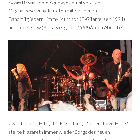
sowie Bassist Pete Agnew, ebenfalls von der
Originalbesetzung, läuteten mit den neuen
Bandmitgliedern Jimmy Murrison (E-Gitarre, seit 1994)
und Lee Agnew (Schlagzeug, seit 1999)Â den Abend ein.
Zwischen den Hits „This Flight Tonight“ oder „Love Hurts“
stellte Nazareth immer wieder Songs des neuen