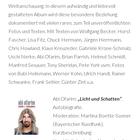
Weltanschauung. In diesem aufwändig und liebevoll
gestalteten Album wird diese besondere Beziehung
dokumentiert mit vielen raren, zum Teil unveröffentlichten
Fotos und Texten. Mit Texten von Wolfgang Becker, Horst
Fascher, Lisa Fitz, Chuck Hermann, Jürgen Herrmann,
Chris Howland, Klaus Kreuzeder, Gabriele Krone-Schmalz,
Uschi Nerke, Abi Ofarim, Brian Parrish, Helmut Schmidt,
Manfred Sexauer, Tony Sheridan, Pete York uvm. Fotos
von Bubi Heilemann, Werner Kohn, Ulrich Handl, Rainer
Schwanke, Frank Seltier, Günter Zint u.a.
Abi Ofarim:
„Licht und Schatten“
.
Autobiografie.
Moderation: Martina Boette-Sonner
(Bayerischer Rundfunk).
Kurzbeschreibung