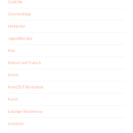
Gedichte
Geschenktipp
Hörbücher
Jugendliteratur
Kino
Klatsch und Tratsch
Krimis
KrimiZEIT-Bestenliste
Kunst
Leipziger Buchmesse
Lesekreis