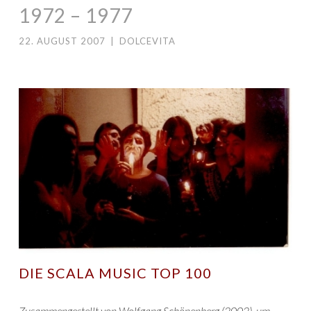
1972 – 1977
22. AUGUST 2007
|
DOLCEVITA
DIE SCALA MUSIC TOP 100
Zusammengestellt von Wolfgang Schönenberg (2002), um