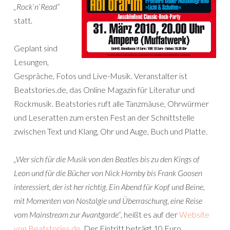
„Rock`n`Read“
statt.
Geplant sind
Lesungen,
Gespräche, Fotos und Live-Musik. Veranstalter ist
Beatstories.de, das Online Magazin für Literatur und
Rockmusik. Beatstories ruft alle Tanzmäuse, Ohrwürmer
und Leseratten zum ersten Fest an der Schnittstelle
zwischen Text und Klang, Ohr und Auge, Buch und Platte.
„Wer sich für die Musik von den Beatles bis zu den Kings of
Leon und für die Bücher von Nick Hornby bis Frank Goosen
interessiert, der ist her richtig. Ein Abend für Kopf und Beine,
mit Momenten von Nostalgie und Überraschung, eine Reise
vom Mainstream zur Avantgarde“
, heißt es auf der
Website
von Beatstories.de
. Der Eintritt beträgt 10 Euro.