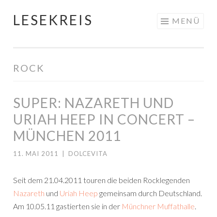
LESEKREIS
Springe
MENÜ
zum
Inhalt
ROCK
SUPER: NAZARETH UND
URIAH HEEP IN CONCERT –
MÜNCHEN 2011
11. MAI 2011
|
DOLCEVITA
Seit dem 21.04.2011 touren die beiden Rocklegenden
Nazareth
und
Uriah Heep
gemeinsam durch Deutschland.
Am 10.05.11 gastierten sie in der
Münchner Muffathalle
.