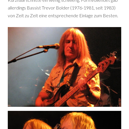
allerdings Bassist Trevor Bolder (1976-1981, seit 1983)
von Zeit zu Zeit eine entsprechende Einlage zum Besten.