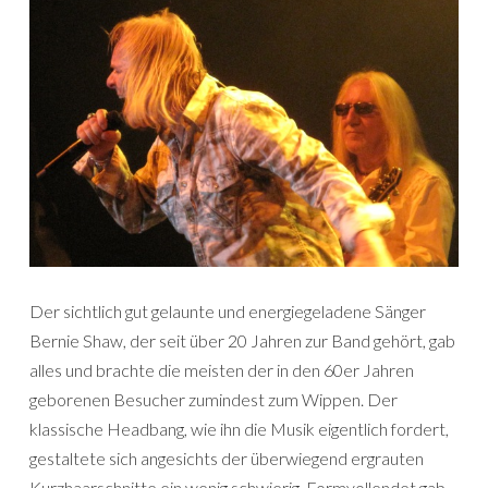
Der sichtlich gut gelaunte und energiegeladene Sänger
Bernie Shaw, der seit über 20 Jahren zur Band gehört, gab
alles und brachte die meisten der in den 60er Jahren
geborenen Besucher zumindest zum Wippen. Der
klassische Headbang, wie ihn die Musik eigentlich fordert,
gestaltete sich angesichts der überwiegend ergrauten
Kurzhaarschnitte ein wenig schwierig. Formvollendet gab