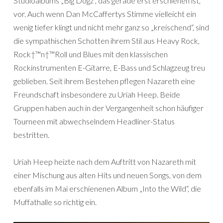
Studioalbums „Big Dogz“, das gerade erst erschienen ist,
vor. Auch wenn Dan McCaffertys Stimme vielleicht ein
wenig tiefer klingt und nicht mehr ganz so „kreischend“, sind
die sympathischen Schotten ihrem Stil aus Heavy Rock,
Rock†™n†™Roll und Blues mit den klassischen
Rockinstrumenten E-Gitarre, E-Bass und Schlagzeug treu
geblieben. Seit ihrem Bestehen pflegen Nazareth eine
Freundschaft insbesondere zu Uriah Heep. Beide
Gruppen haben auch in der Vergangenheit schon häufiger
Tourneen mit abwechselndem Headliner-Status
bestritten.
Uriah Heep heizte nach dem Auftritt von Nazareth mit
einer Mischung aus alten Hits und neuen Songs, von dem
ebenfalls im Mai erschienenen Album „Into the Wild“, die
Muffathalle so richtig ein.