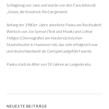
Schlagzeug von Jane und wurde von den Fans liebevoll
„
Gonzo, der Krautrock-Fels
†œ genannt.
Anfang der 1980er-Jahre arbeitete Panka am Rockballett
Warlock von Jon Symon (Text und Musik) und Lothar
Höfgen (Choreografie) am Niedersächsischen
Staatstheater in Hannover mit, das sehr erfolgreich war
und deutschlandweit als Gastspiel aufgeführt wurde.
Panka starb im Alter von 59 Jahren an Lungenkrebs.
NEUESTE BEITRÄGE