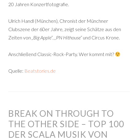
20 Jahren Konzertfotografie.
Ulrich Handl (München), Chronist der Münchner
Clubszene der 60er Jahre, zeigt seine Schätze aus den
Zeiten von
„Big Apple“
,
„PN Hithouse“
und Circus Krone.
Anschließend Classic-Rock-Party. Wer kommt mit?
Quelle:
Beatstories.de
BREAK ON THROUGH TO
THE OTHER SIDE – TOP 100
DER SCALA MUSIK VON