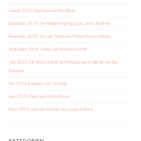
Januar 2025: Auerhaus von Bov Bjerg
Dezember 2024: Der heilige King Kong von James McBride
November 2024: Tanz der Teufel von Fiston Mwanza Mujila
September 2024: James von Percival Everett
Juni 2024: Die Welt ist groß und Rettung lauert überall von Ilija
Trojanow
Mai 2024: Euphoria von Lily King
April 2024: Weil. von Martin Muser
März 2024: Jahr der Wunder von Louise Erdrich
KATEGORIEN