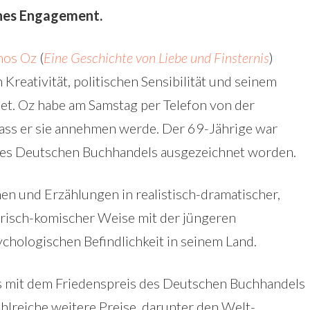
hes Engagement.
os Oz
(
Eine Geschichte von Liebe und Finsternis
)
 Kreativität, politischen Sensibilität und seinem
. Oz habe am Samstag per Telefon von der
dass er sie annehmen werde. Der 69-Jährige war
des Deutschen Buchhandels ausgezeichnet worden.
en und Erzählungen in realistisch-dramatischer,
satirisch-komischer Weise mit der jüngeren
ychologischen Befindlichkeit in seinem Land.
s mit dem Friedenspreis des Deutschen Buchhandels
hlreiche weitere Preise, darunter den Welt-