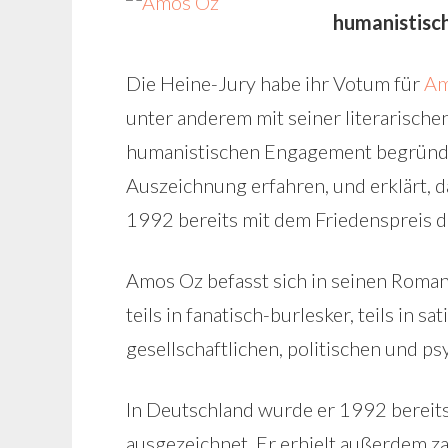
humanistisc
Die Heine-Jury habe ihr Votum für
Am
unter anderem mit seiner literarischen
humanistischen Engagement begründet
Auszeichnung erfahren, und erklärt, 
1992 bereits mit dem Friedenspreis 
Amos Oz befasst sich in seinen Roman
teils in fanatisch-burlesker, teils in 
gesellschaftlichen, politischen und ps
In Deutschland wurde er 1992 bereit
ausgezeichnet. Er erhielt außerdem za