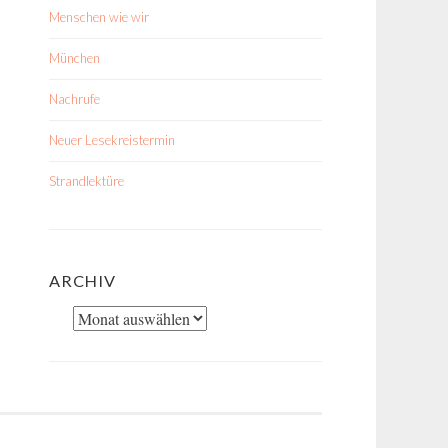
Menschen wie wir
München
Nachrufe
Neuer Lesekreistermin
Strandlektüre
ARCHIV
Archiv