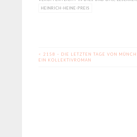
HEINRICH-HEINE-PREIS
<
2158 – DIE LETZTEN TAGE VON MÜNCH
BEITRAGS-
EIN KOLLEKTIVROMAN
NAVIGATION