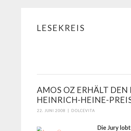
LESEKREIS
Springe
zum
Inhalt
AMOS OZ ERHÄLT DEN 
HEINRICH-HEINE-PREI
22. JUNI 2008
|
DOLCEVITA
Die Jury lobt