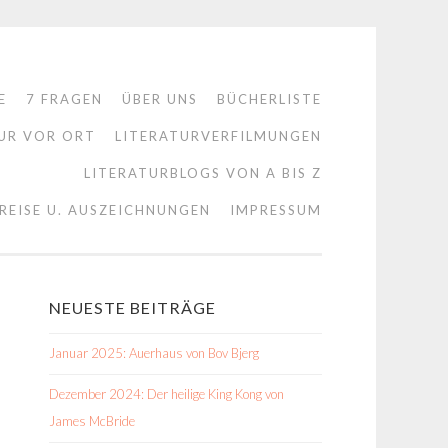
E
7 FRAGEN
ÜBER UNS
BÜCHERLISTE
UR VOR ORT
LITERATURVERFILMUNGEN
LITERATURBLOGS VON A BIS Z
REISE U. AUSZEICHNUNGEN
IMPRESSUM
NEUESTE BEITRÄGE
Januar 2025: Auerhaus von Bov Bjerg
Dezember 2024: Der heilige King Kong von
James McBride