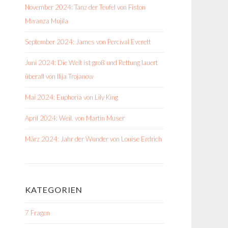
November 2024: Tanz der Teufel von Fiston
Mwanza Mujila
September 2024: James von Percival Everett
Juni 2024: Die Welt ist groß und Rettung lauert
überall von Ilija Trojanow
Mai 2024: Euphoria von Lily King
April 2024: Weil. von Martin Muser
März 2024: Jahr der Wunder von Louise Erdrich
KATEGORIEN
7 Fragen