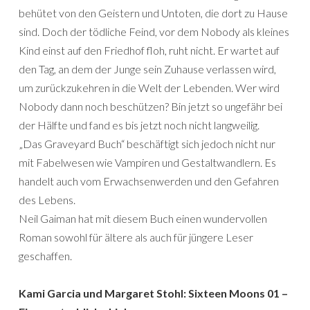
behütet von den Geistern und Untoten, die dort zu Hause
sind. Doch der tödliche Feind, vor dem Nobody als kleines
Kind einst auf den Friedhof floh, ruht nicht. Er wartet auf
den Tag, an dem der Junge sein Zuhause verlassen wird,
um zurückzukehren in die Welt der Lebenden. Wer wird
Nobody dann noch beschützen? Bin jetzt so ungefähr bei
der Hälfte und fand es bis jetzt noch nicht langweilig.
„Das Graveyard Buch“ beschäftigt sich jedoch nicht nur
mit Fabelwesen wie Vampiren und Gestaltwandlern. Es
handelt auch vom Erwachsenwerden und den Gefahren
des Lebens.
Neil Gaiman hat mit diesem Buch einen wundervollen
Roman sowohl für ältere als auch für jüngere Leser
geschaffen.
Kami Garcia und Margaret Stohl: Sixteen Moons 01 –