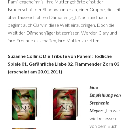
Familiengeheimnis: Ihre Mutter gehörte einst der
Bruderschaft der Shadowhunter an, einer Gruppe, die seit
über tausend Jahren Dämonen jagt. Nach und nach
beginnt auch Clary in diese Welt einzudringen. Doch die
Welt der Dämonenjäger ist zerrissen. Werden Clary und
ihre Freunde es schaffen, ihre Mutter zu retten.
Suzanne Collins:
Die Tribute von Panem: Tödliche
Spiele 01, Gefährliche Liebe 02, Flammender Zorn 03
(erscheint am 20.01.2011)
Eine
Empfehlung von
Stephenie
Meyer:
„Ich war
wie besessen
von dem Buch