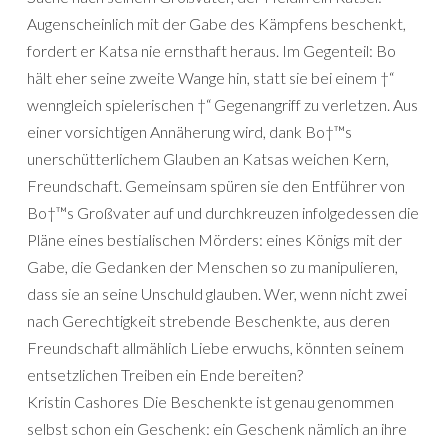
Augenscheinlich mit der Gabe des Kämpfens beschenkt,
fordert er Katsa nie ernsthaft heraus. Im Gegenteil: Bo
hält eher seine zweite Wange hin, statt sie bei einem †“
wenngleich spielerischen †“ Gegenangriff zu verletzen. Aus
einer vorsichtigen Annäherung wird, dank Bo†™s
unerschütterlichem Glauben an Katsas weichen Kern,
Freundschaft. Gemeinsam spüren sie den Entführer von
Bo†™s Großvater auf und durchkreuzen infolgedessen die
Pläne eines bestialischen Mörders: eines Königs mit der
Gabe, die Gedanken der Menschen so zu manipulieren,
dass sie an seine Unschuld glauben. Wer, wenn nicht zwei
nach Gerechtigkeit strebende Beschenkte, aus deren
Freundschaft allmählich Liebe erwuchs, könnten seinem
entsetzlichen Treiben ein Ende bereiten?
Kristin Cashores Die Beschenkte ist genau genommen
selbst schon ein Geschenk: ein Geschenk nämlich an ihre