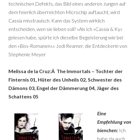
technischen Defekts, das Bild eines anderen Jungen auf
dem feierlich überreichten Microchip auftaucht, wird
Cassia misstrauisch. Kann das System wirklich
entscheiden, wen sie lieben soll? »Als ich »Cassia & Ky«
gelesen habe, spürte ich dieselbe Begeisterung wie bei
den »Biss-Romanen«.« Jodi Reamer, die Entdeckerin von
Stephenie Meyer
Melissa de la Cruz:Â The Immortals – Tochter der
Finternis 01, Hüter des Unheils 02, Schwester des
Dämons 03, Engel der Dämmerung 04, Jäger des
Schattens 05
Eine
Empfehlung von
bienchen:
Ich
habe da auch