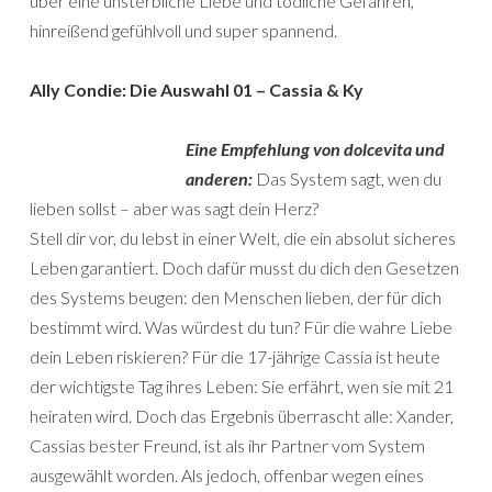
über eine unsterbliche Liebe und tödliche Gefahren,
hinreißend gefühlvoll und super spannend.
Ally Condie: Die Auswahl 01 – Cassia & Ky
Eine Empfehlung von dolcevita und
anderen:
Das System sagt, wen du
lieben sollst – aber was sagt dein Herz?
Stell dir vor, du lebst in einer Welt, die ein absolut sicheres
Leben garantiert. Doch dafür musst du dich den Gesetzen
des Systems beugen: den Menschen lieben, der für dich
bestimmt wird. Was würdest du tun? Für die wahre Liebe
dein Leben riskieren? Für die 17-jährige Cassia ist heute
der wichtigste Tag ihres Leben: Sie erfährt, wen sie mit 21
heiraten wird. Doch das Ergebnis überrascht alle: Xander,
Cassias bester Freund, ist als ihr Partner vom System
ausgewählt worden. Als jedoch, offenbar wegen eines