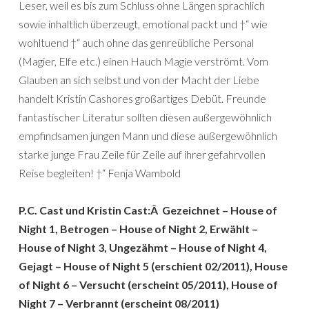
Leser, weil es bis zum Schluss ohne Längen sprachlich
sowie inhaltlich überzeugt, emotional packt und †“ wie
wohltuend †“ auch ohne das genreübliche Personal
(Magier, Elfe etc.) einen Hauch Magie verströmt. Vom
Glauben an sich selbst und von der Macht der Liebe
handelt Kristin Cashores großartiges Debüt. Freunde
fantastischer Literatur sollten diesen außergewöhnlich
empfindsamen jungen Mann und diese außergewöhnlich
starke junge Frau Zeile für Zeile auf ihrer gefahrvollen
Reise begleiten! †“ Fenja Wambold
P.C. Cast und Kristin Cast:Â Gezeichnet – House of
Night 1, Betrogen – House of Night 2, Erwählt –
House of Night 3, Ungezähmt – House of Night 4,
Gejagt – House of Night 5 (erschient 02/2011), House
of Night 6 – Versucht (erscheint 05/2011), House of
Night 7 – Verbrannt (erscheint 08/2011)