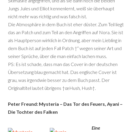
Skimaske angegriffen, und als sie dann noch die beiden
Jungs Jules und Elliot kennenlernt, weiß sie überhaupt
nicht mehr was richtig und was falsch ist.
Die Atmosphäre in dem Buch ist eher düster. Zum Teil liegt
das an Patch und zum Teil an den Angriffen auf Nora. Sie ist
als Hauptperson wirklich in Ordnung, aber mein Liebling in
dem Buch ist auf jeden Fall Patch †“ wegen seiner Art und
seiner Sprüche, über die man einfach lachen muss.
PS: Es ist schade, dass man das Cover in der deutschen
Übersetzung blau gemacht hat. Das englische Cover ist
grau, was irgendwie besser zu dem Buch passt. Der
Originaltitel lautet übrigens †œHush, Hush†.
Peter Freund: Mysteria – Das Tor des Feuers, Ayani –
Die Tochter des Falken
Eine