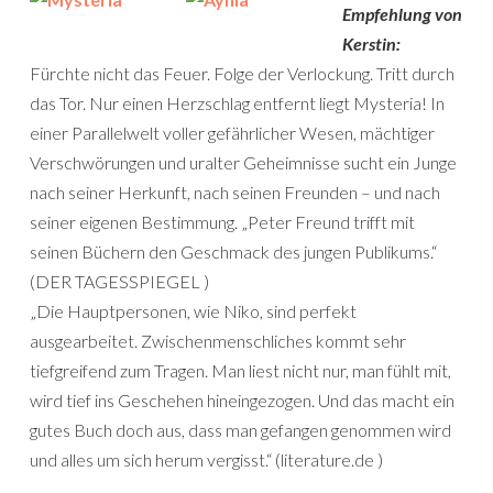
Empfehlung von
Kerstin:
Fürchte nicht das Feuer. Folge der Verlockung. Tritt durch
das Tor. Nur einen Herzschlag entfernt liegt Mysteria! In
einer Parallelwelt voller gefährlicher Wesen, mächtiger
Verschwörungen und uralter Geheimnisse sucht ein Junge
nach seiner Herkunft, nach seinen Freunden – und nach
seiner eigenen Bestimmung. „Peter Freund trifft mit
seinen Büchern den Geschmack des jungen Publikums.“
(DER TAGESSPIEGEL )
„Die Hauptpersonen, wie Niko, sind perfekt
ausgearbeitet. Zwischenmenschliches kommt sehr
tiefgreifend zum Tragen. Man liest nicht nur, man fühlt mit,
wird tief ins Geschehen hineingezogen. Und das macht ein
gutes Buch doch aus, dass man gefangen genommen wird
und alles um sich herum vergisst.“ (literature.de )