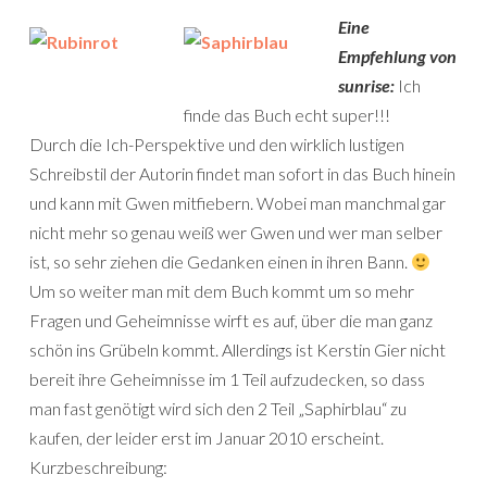
Eine
Empfehlung von
sunrise:
Ich
finde das Buch echt super!!!
Durch die Ich-Perspektive und den wirklich lustigen
Schreibstil der Autorin findet man sofort in das Buch hinein
und kann mit Gwen mitfiebern. Wobei man manchmal gar
nicht mehr so genau weiß wer Gwen und wer man selber
ist, so sehr ziehen die Gedanken einen in ihren Bann.
Um so weiter man mit dem Buch kommt um so mehr
Fragen und Geheimnisse wirft es auf, über die man ganz
schön ins Grübeln kommt. Allerdings ist Kerstin Gier nicht
bereit ihre Geheimnisse im 1 Teil aufzudecken, so dass
man fast genötigt wird sich den 2 Teil „Saphirblau“ zu
kaufen, der leider erst im Januar 2010 erscheint.
Kurzbeschreibung: