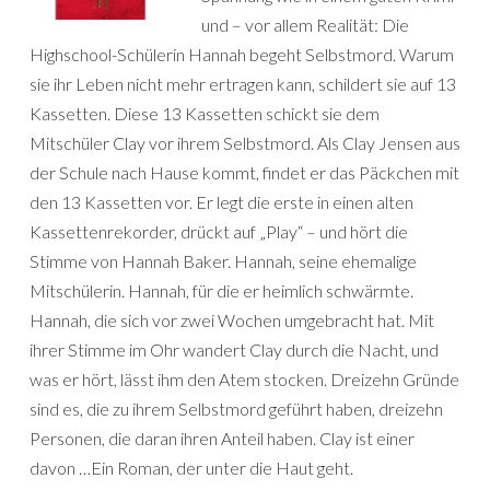
und – vor allem Realität: Die
Highschool-Schülerin Hannah begeht Selbstmord. Warum
sie ihr Leben nicht mehr ertragen kann, schildert sie auf 13
Kassetten. Diese 13 Kassetten schickt sie dem
Mitschüler Clay vor ihrem Selbstmord. Als Clay Jensen aus
der Schule nach Hause kommt, findet er das Päckchen mit
den 13 Kassetten vor. Er legt die erste in einen alten
Kassettenrekorder, drückt auf „Play“ – und hört die
Stimme von Hannah Baker. Hannah, seine ehemalige
Mitschülerin. Hannah, für die er heimlich schwärmte.
Hannah, die sich vor zwei Wochen umgebracht hat. Mit
ihrer Stimme im Ohr wandert Clay durch die Nacht, und
was er hört, lässt ihm den Atem stocken. Dreizehn Gründe
sind es, die zu ihrem Selbstmord geführt haben, dreizehn
Personen, die daran ihren Anteil haben. Clay ist einer
davon …Ein Roman, der unter die Haut geht.