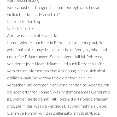
Kurzbeschreibung
Becky, hast du dir eigentlich mal überlegt, dass Lucian
vielleicht … kein … Mensch ist?
Ich senkte den Kopf.
Nein, flüsterte ich.
Aber was ich dachte, war: Ja.
Immer wieder taucht er in Rebeccas Umgebung auf, der
geheimnisvolle Junge Lucian, der keine Vergangenheit hat
und keine Erinnerungen. Sein einziger Halt ist Rebecca,
von der er jede Nacht träumt. Und auch Rebecca spürt
vom ersten Moment an eine Anziehung, die sie sich nicht
erklären kann. So verzweifelt die beiden es auch
versuchen, sie kommen nicht voneinander los. Aber bevor
sie noch erfahren können, was ihr gemeinsames Geheimnis
ist, werden sie getrennt. Mit Folgen, die für beide grausam
sind. Denn das, was sie verbindet, ist weit mehr als Liebe.
Der neue Roman von Bestsellerautorin Isabel Abedi.