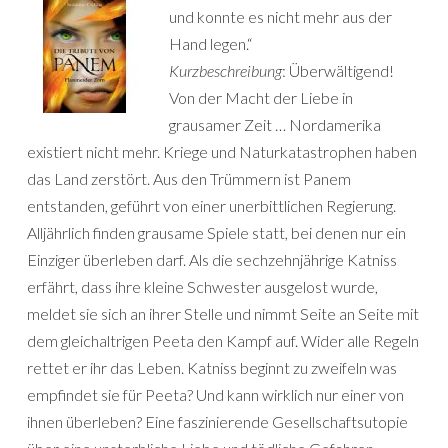
und konnte es nicht mehr aus der
Hand legen.“
Kurzbeschreibung
: Überwältigend!
Von der Macht der Liebe in
grausamer Zeit … Nordamerika
existiert nicht mehr. Kriege und Naturkatastrophen haben
das Land zerstört. Aus den Trümmern ist Panem
entstanden, geführt von einer unerbittlichen Regierung.
Alljährlich finden grausame Spiele statt, bei denen nur ein
Einziger überleben darf. Als die sechzehnjährige Katniss
erfährt, dass ihre kleine Schwester ausgelost wurde,
meldet sie sich an ihrer Stelle und nimmt Seite an Seite mit
dem gleichaltrigen Peeta den Kampf auf. Wider alle Regeln
rettet er ihr das Leben. Katniss beginnt zu zweifeln was
empfindet sie für Peeta? Und kann wirklich nur einer von
ihnen überleben? Eine faszinierende Gesellschaftsutopie