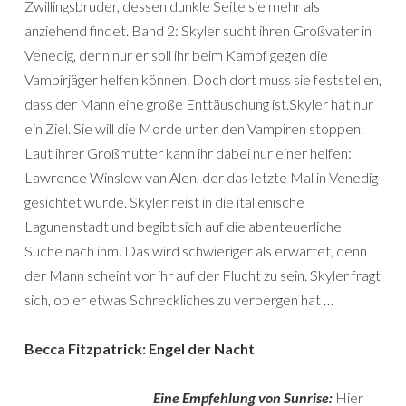
Zwillingsbruder, dessen dunkle Seite sie mehr als
anziehend findet. Band 2: Skyler sucht ihren Großvater in
Venedig, denn nur er soll ihr beim Kampf gegen die
Vampirjäger helfen können. Doch dort muss sie feststellen,
dass der Mann eine große Enttäuschung ist.Skyler hat nur
ein Ziel. Sie will die Morde unter den Vampiren stoppen.
Laut ihrer Großmutter kann ihr dabei nur einer helfen:
Lawrence Winslow van Alen, der das letzte Mal in Venedig
gesichtet wurde. Skyler reist in die italienische
Lagunenstadt und begibt sich auf die abenteuerliche
Suche nach ihm. Das wird schwieriger als erwartet, denn
der Mann scheint vor ihr auf der Flucht zu sein. Skyler fragt
sich, ob er etwas Schreckliches zu verbergen hat …
Becca Fitzpatrick: Engel der Nacht
Eine Empfehlung von Sunrise:
Hier