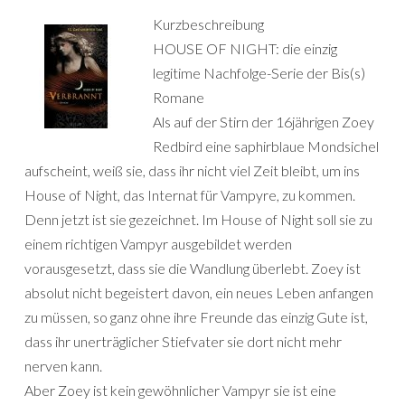
Kurzbeschreibung
HOUSE OF NIGHT: die einzig
legitime Nachfolge-Serie der Bis(s)
Romane
Als auf der Stirn der 16jährigen Zoey
Redbird eine saphirblaue Mondsichel
aufscheint, weiß sie, dass ihr nicht viel Zeit bleibt, um ins
House of Night, das Internat für Vampyre, zu kommen.
Denn jetzt ist sie gezeichnet. Im House of Night soll sie zu
einem richtigen Vampyr ausgebildet werden
vorausgesetzt, dass sie die Wandlung überlebt. Zoey ist
absolut nicht begeistert davon, ein neues Leben anfangen
zu müssen, so ganz ohne ihre Freunde das einzig Gute ist,
dass ihr unerträglicher Stiefvater sie dort nicht mehr
nerven kann.
Aber Zoey ist kein gewöhnlicher Vampyr sie ist eine