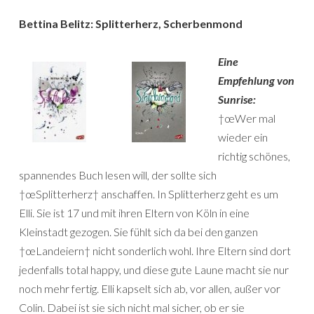
Bettina Belitz: Splitterherz, Scherbenmond
Eine
Empfehlung von
Sunrise:
†œWer mal
wieder ein
richtig schönes,
spannendes Buch lesen will, der sollte sich
†œSplitterherz† anschaffen. In Splitterherz geht es um
Elli. Sie ist 17 und mit ihren Eltern von Köln in eine
Kleinstadt gezogen. Sie fühlt sich da bei den ganzen
†œLandeiern† nicht sonderlich wohl. Ihre Eltern sind dort
jedenfalls total happy, und diese gute Laune macht sie nur
noch mehr fertig. Elli kapselt sich ab, vor allen, außer vor
Colin. Dabei ist sie sich nicht mal sicher, ob er sie