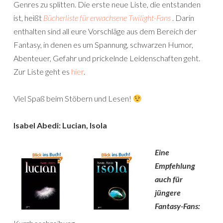
Genres zu splitten. Die erste neue Liste, die entstanden
ist, heißt
Bücherliste für erwachsene Twilight-Fans
. Darin
enthalten sind all eure Vorschläge aus dem Bereich der
Fantasy, in denen es um Spannung, schwarzen Humor,
Abenteuer, Gefahr und prickelnde Leidenschaften geht.
Zur Liste geht es
hier
.
Viel Spaß beim Stöbern und Lesen!
Isabel Abedi: Lucian, Isola
Eine
Empfehlung
auch für
jüngere
Fantasy-Fans: