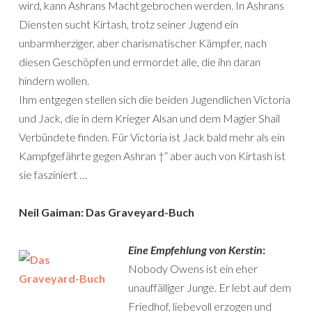
wird, kann Ashrans Macht gebrochen werden. In Ashrans
Diensten sucht Kirtash, trotz seiner Jugend ein
unbarmherziger, aber charismatischer Kämpfer, nach
diesen Geschöpfen und ermordet alle, die ihn daran
hindern wollen.
Ihm entgegen stellen sich die beiden Jugendlichen Victoria
und Jack, die in dem Krieger Alsan und dem Magier Shail
Verbündete finden. Für Victoria ist Jack bald mehr als ein
Kampfgefährte gegen Ashran †“ aber auch von Kirtash ist
sie fasziniert …
Neil Gaiman: Das Graveyard-Buch
Eine Empfehlung von Kerstin
:
Nobody Owens ist ein eher
unauffälliger Junge. Er lebt auf dem
Friedhof, liebevoll erzogen und