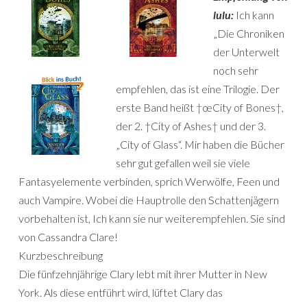
lulu:
Ich kann
„Die Chroniken
der Unterwelt
noch sehr
empfehlen, das ist eine Trilogie. Der
erste Band heißt †œCity of Bones†,
der 2. †City of Ashes† und der 3.
„City of Glass“. Mir haben die Bücher
sehr gut gefallen weil sie viele
Fantasyelemente verbinden, sprich Werwölfe, Feen und
auch Vampire. Wobei die Hauptrolle den Schattenjägern
vorbehalten ist, Ich kann sie nur weiterempfehlen. Sie sind
von Cassandra Clare!
Kurzbeschreibung
Die fünfzehnjährige Clary lebt mit ihrer Mutter in New
York. Als diese entführt wird, lüftet Clary das