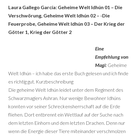
Laura Gallego García: Geheime Welt Idhún 01 – Die
Verschwörung, Geheime Welt Idhún 02 – -Die
Feuerprobe, Geheime Welt Idhún 03 – Der Krieg der
Götter 1, Krieg der Götter 2
Eine
Empfehlung von
Magi:
Geheime
Welt Idhún – ich habe das erste Buch gelesen und ich finde
es richtig gut. Kurzbeschreibung
Die geheime Welt Idhún leidet unter dem Regiment des
Schwarzmagiers Ashran. Nur wenige Bewohner Idhúns
konnten vor seiner Schreckensherrschaft auf die Erde
fliehen. Dort entbrennt ein Wettlauf auf der Suche nach
dem letzten Einhorn und dem letzten Drachen. Denn nur
wenn die Energie dieser Tiere miteinander verschmolzen