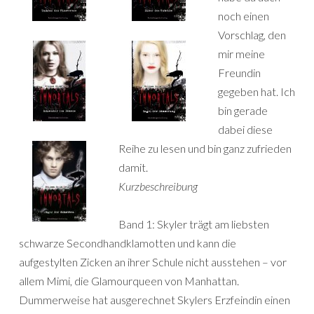
noch einen
Vorschlag, den
mir meine
Freundin
gegeben hat. Ich
bin gerade
dabei diese
Reihe zu lesen und bin ganz zufrieden
damit.
Kurzbeschreibung
Band 1: Skyler trägt am liebsten
schwarze Secondhandklamotten und kann die
aufgestylten Zicken an ihrer Schule nicht ausstehen – vor
allem Mimi, die Glamourqueen von Manhattan.
Dummerweise hat ausgerechnet Skylers Erzfeindin einen