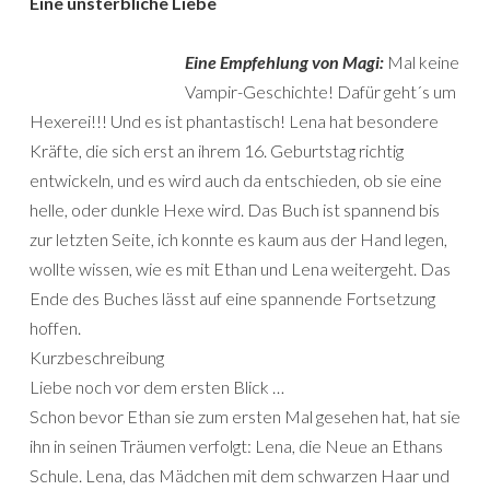
Eine unsterbliche Liebe
Eine Empfehlung von Magi:
Mal keine
Vampir-Geschichte! Dafür geht´s um
Hexerei!!! Und es ist phantastisch! Lena hat besondere
Kräfte, die sich erst an ihrem 16. Geburtstag richtig
entwickeln, und es wird auch da entschieden, ob sie eine
helle, oder dunkle Hexe wird. Das Buch ist spannend bis
zur letzten Seite, ich konnte es kaum aus der Hand legen,
wollte wissen, wie es mit Ethan und Lena weitergeht. Das
Ende des Buches lässt auf eine spannende Fortsetzung
hoffen.
Kurzbeschreibung
Liebe noch vor dem ersten Blick …
Schon bevor Ethan sie zum ersten Mal gesehen hat, hat sie
ihn in seinen Träumen verfolgt: Lena, die Neue an Ethans
Schule. Lena, das Mädchen mit dem schwarzen Haar und