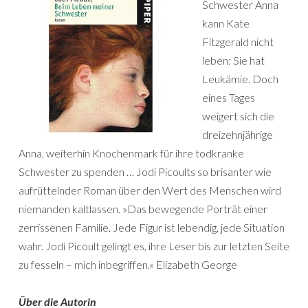
Schwester Anna
kann Kate
Fitzgerald nicht
leben: Sie hat
Leukämie. Doch
eines Tages
weigert sich die
dreizehnjährige
Anna, weiterhin Knochenmark für ihre todkranke
Schwester zu spenden … Jodi Picoults so brisanter wie
aufrüttelnder Roman über den Wert des Menschen wird
niemanden kaltlassen. »Das bewegende Porträt einer
zerrissenen Familie. Jede Figur ist lebendig, jede Situation
wahr. Jodi Picoult gelingt es, ihre Leser bis zur letzten Seite
zu fesseln – mich inbegriffen.« Elizabeth George
Über die Autorin