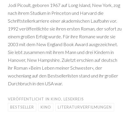
Jodi Picoult, geboren 1967 auf Long Island, New York, zog
nach ihrem Studium in Princeton und Harvard die
Schriftstellerkarriere einer akademischen Laufbahn vor.
1992 veröffentlichte sie ihren ersten Roman, der sofort zu
einem großen Erfolg wurde. Für ihre Romane wurde sie
2003 mit dem New England Book Award ausgezeichnet.
Sie lebt zusammen mit ihrem Mann und drei Kindern in
Hanover, New Hampshire. Zuletzt erschien auf deutsch
ihr Roman »Beim Leben meiner Schwester«, der
wochenlang auf den Bestsellerlisten stand und ihr großer
Durchbruch in den USA war.
VERÖFFENTLICHT IN
KINO
,
LESEKREIS
BESTSELLER
KINO
LITERATURVERFILMUNGEN