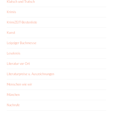
Klatsch und Tratsch
Krimis
KrimiZEIT-Bestenliste
Kunst
Leipziger Buchmesse
Lesekreis
Literatur vor Ort
Literaturpreise u. Auszeichnungen
Menschen wie wir
München
Nachrufe