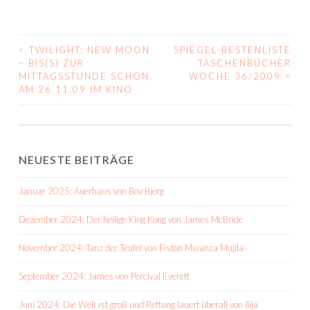
<
TWILIGHT: NEW MOON
SPIEGEL-BESTENLISTE
BEITRAGS-
– BIS(S) ZUR
TASCHENBÜCHER
MITTAGSSTUNDE SCHON
WOCHE 36/2009
>
NAVIGATION
AM 26.11.09 IM KINO
NEUESTE BEITRÄGE
Januar 2025: Auerhaus von Bov Bjerg
Dezember 2024: Der heilige King Kong von James McBride
November 2024: Tanz der Teufel von Fiston Mwanza Mujila
September 2024: James von Percival Everett
Juni 2024: Die Welt ist groß und Rettung lauert überall von Ilija