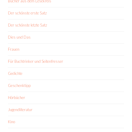
Bücher aus dem Lesekreis
Der schönste erste Satz
Der schönste letzte Satz
Dies und Das
Frauen
Für Buchtrinker und Seitenfresser
Gedichte
Geschenktipp
Hörbücher
Jugendliteratur
Kino