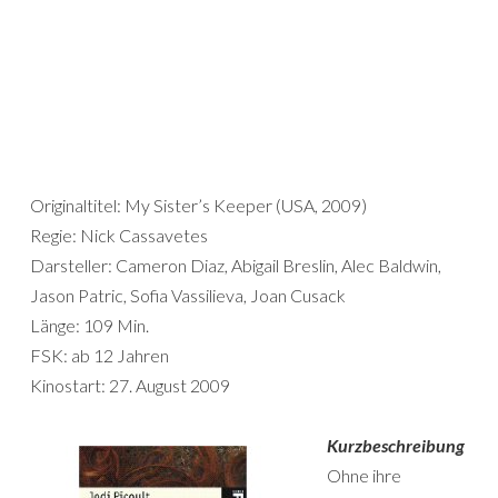
Originaltitel: My Sister’s Keeper (USA, 2009)
Regie: Nick Cassavetes
Darsteller: Cameron Diaz, Abigail Breslin, Alec Baldwin,
Jason Patric, Sofia Vassilieva, Joan Cusack
Länge: 109 Min.
FSK: ab 12 Jahren
Kinostart: 27. August 2009
Kurzbeschreibung
Ohne ihre