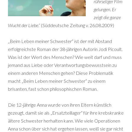
rührseliger Film
gelungen. Er
zeigt die ganze
Wucht der Liebe.“
(Süddeutsche Zeitung v. 26.08.2009)
„Beim Leben meiner Schwester“ ist der mit Abstand
erfolgreichste Roman der 38-jährigen Autorin Jodi Picoult.
Was ist der Wert des Menschen? Wie weit darf und muss
jemand aus Liebe oder Verantwortungsbewusstsein zu
einem anderen Menschen gehen? Diese Problematik
macht „Beim Leben meiner Schwester“ zu einem
brisanten, fast schon philosophischen Roman.
Die 12-jährige Anna wurde von ihren Eltern künstlich
gezeugt, damit sie als „Ersatzteillager“ für ihre krebskranke
ältere Schwester herhalten kann. Wie viele Operationen
Anna schon über sich hat ergehen lassen, weiß sie gar nicht