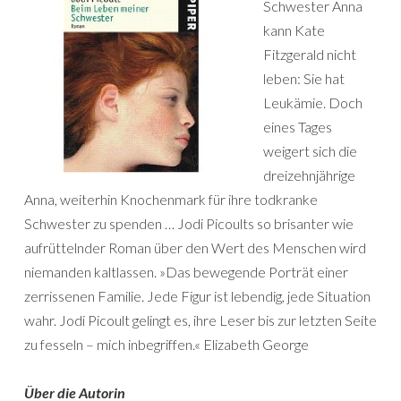
Schwester Anna
kann Kate
Fitzgerald nicht
leben: Sie hat
Leukämie. Doch
eines Tages
weigert sich die
dreizehnjährige
Anna, weiterhin Knochenmark für ihre todkranke
Schwester zu spenden … Jodi Picoults so brisanter wie
aufrüttelnder Roman über den Wert des Menschen wird
niemanden kaltlassen. »Das bewegende Porträt einer
zerrissenen Familie. Jede Figur ist lebendig, jede Situation
wahr. Jodi Picoult gelingt es, ihre Leser bis zur letzten Seite
zu fesseln – mich inbegriffen.« Elizabeth George
Über die Autorin