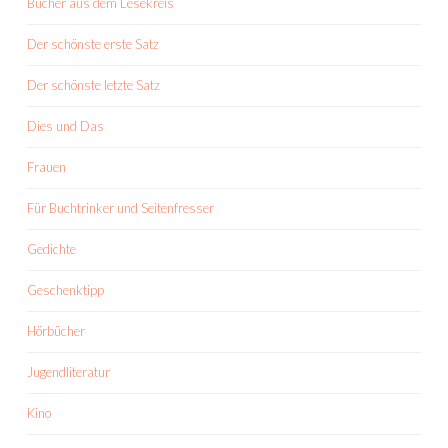
Bücher aus dem Lesekreis
Der schönste erste Satz
Der schönste letzte Satz
Dies und Das
Frauen
Für Buchtrinker und Seitenfresser
Gedichte
Geschenktipp
Hörbücher
Jugendliteratur
Kino