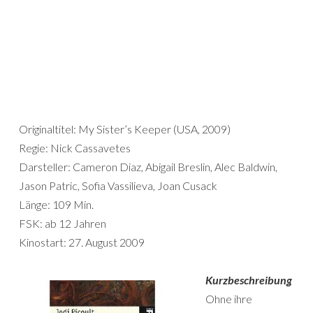
Originaltitel: My Sister’s Keeper (USA, 2009)
Regie: Nick Cassavetes
Darsteller: Cameron Diaz, Abigail Breslin, Alec Baldwin,
Jason Patric, Sofia Vassilieva, Joan Cusack
Länge: 109 Min.
FSK: ab 12 Jahren
Kinostart: 27. August 2009
Kurzbeschreibung
Ohne ihre