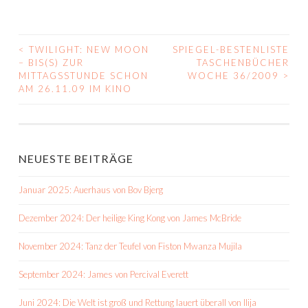
<
TWILIGHT: NEW MOON
SPIEGEL-BESTENLISTE
BEITRAGS-
– BIS(S) ZUR
TASCHENBÜCHER
MITTAGSSTUNDE SCHON
WOCHE 36/2009
>
NAVIGATION
AM 26.11.09 IM KINO
NEUESTE BEITRÄGE
Januar 2025: Auerhaus von Bov Bjerg
Dezember 2024: Der heilige King Kong von James McBride
November 2024: Tanz der Teufel von Fiston Mwanza Mujila
September 2024: James von Percival Everett
Juni 2024: Die Welt ist groß und Rettung lauert überall von Ilija