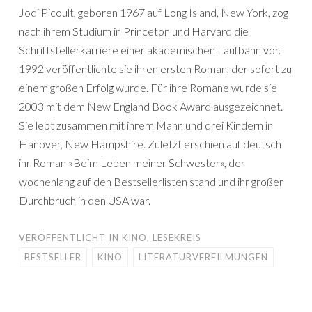
Jodi Picoult, geboren 1967 auf Long Island, New York, zog
nach ihrem Studium in Princeton und Harvard die
Schriftstellerkarriere einer akademischen Laufbahn vor.
1992 veröffentlichte sie ihren ersten Roman, der sofort zu
einem großen Erfolg wurde. Für ihre Romane wurde sie
2003 mit dem New England Book Award ausgezeichnet.
Sie lebt zusammen mit ihrem Mann und drei Kindern in
Hanover, New Hampshire. Zuletzt erschien auf deutsch
ihr Roman »Beim Leben meiner Schwester«, der
wochenlang auf den Bestsellerlisten stand und ihr großer
Durchbruch in den USA war.
VERÖFFENTLICHT IN
KINO
,
LESEKREIS
BESTSELLER
KINO
LITERATURVERFILMUNGEN