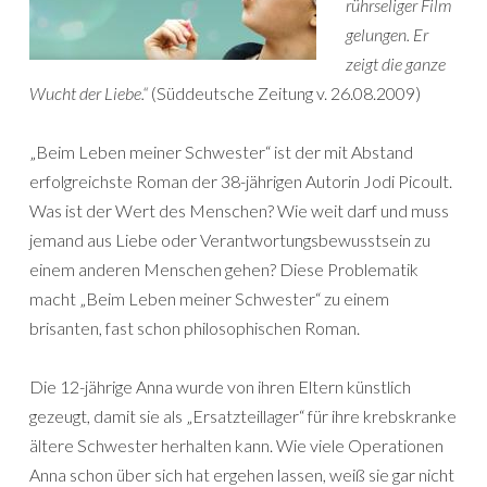
rührseliger Film
gelungen. Er
zeigt die ganze
Wucht der Liebe.“
(Süddeutsche Zeitung v. 26.08.2009)
„Beim Leben meiner Schwester“ ist der mit Abstand
erfolgreichste Roman der 38-jährigen Autorin Jodi Picoult.
Was ist der Wert des Menschen? Wie weit darf und muss
jemand aus Liebe oder Verantwortungsbewusstsein zu
einem anderen Menschen gehen? Diese Problematik
macht „Beim Leben meiner Schwester“ zu einem
brisanten, fast schon philosophischen Roman.
Die 12-jährige Anna wurde von ihren Eltern künstlich
gezeugt, damit sie als „Ersatzteillager“ für ihre krebskranke
ältere Schwester herhalten kann. Wie viele Operationen
Anna schon über sich hat ergehen lassen, weiß sie gar nicht