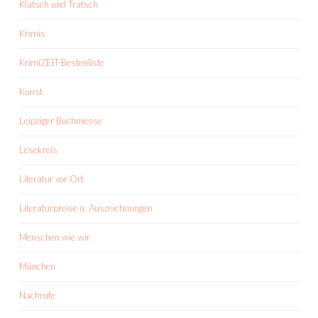
Klatsch und Tratsch
Krimis
KrimiZEIT-Bestenliste
Kunst
Leipziger Buchmesse
Lesekreis
Literatur vor Ort
Literaturpreise u. Auszeichnungen
Menschen wie wir
München
Nachrufe