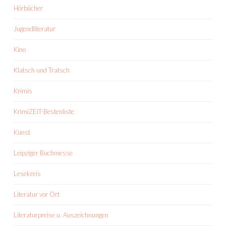
Hörbücher
Jugendliteratur
Kino
Klatsch und Tratsch
Krimis
KrimiZEIT-Bestenliste
Kunst
Leipziger Buchmesse
Lesekreis
Literatur vor Ort
Literaturpreise u. Auszeichnungen