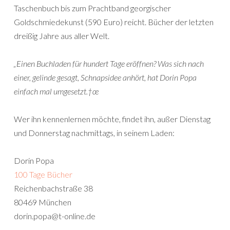
Taschenbuch bis zum Prachtband georgischer
Goldschmiedekunst (590 Euro) reicht. Bücher der letzten
dreißig Jahre aus aller Welt.
„Einen Buchladen für hundert Tage eröffnen? Was sich nach
einer, gelinde gesagt, Schnapsidee anhört, hat Dorin Popa
einfach mal umgesetzt.†œ
Wer ihn kennenlernen möchte, findet ihn, außer Dienstag
und Donnerstag nachmittags, in seinem Laden:
Dorin Popa
100 Tage Bücher
Reichenbachstraße 38
80469 München
dorin.popa@t-online.de