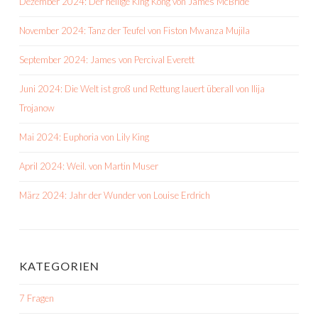
Dezember 2024: Der heilige King Kong von James McBride
November 2024: Tanz der Teufel von Fiston Mwanza Mujila
September 2024: James von Percival Everett
Juni 2024: Die Welt ist groß und Rettung lauert überall von Ilija
Trojanow
Mai 2024: Euphoria von Lily King
April 2024: Weil. von Martin Muser
März 2024: Jahr der Wunder von Louise Erdrich
KATEGORIEN
7 Fragen