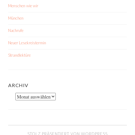
Menschen wie wir
München
Nachrufe
Neuer Lesekreistermin
Strandlektüre
ARCHIV
Archiv
STOLZ PRÄSENTIERT VON WORDPRESS