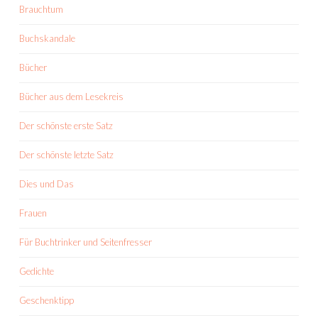
Brauchtum
Buchskandale
Bücher
Bücher aus dem Lesekreis
Der schönste erste Satz
Der schönste letzte Satz
Dies und Das
Frauen
Für Buchtrinker und Seitenfresser
Gedichte
Geschenktipp