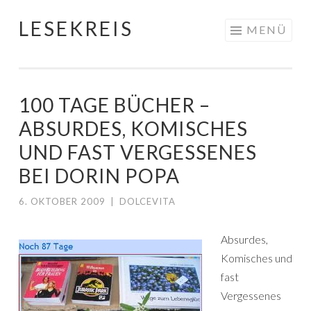
LESEKREIS
Springe
MENÜ
zum
Inhalt
100 TAGE BÜCHER –
ABSURDES, KOMISCHES
UND FAST VERGESSENES
BEI DORIN POPA
6. OKTOBER 2009
|
DOLCEVITA
Absurdes,
Komisches und
fast
Vergessenes