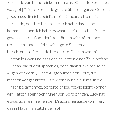
Fernando zur Tür hereinkommen war. „Oh, hallo Fernando,
was gibt†™s?†œ Fernando grinste über das ganze Gesicht.
„Das muss dir nicht peinlich sein, Duncan. Ich bin†™s
Fernando, dein bester Freund. Ich habe das schon
kommen sehen. Ich habe es wahrscheinlich schon früher
gewusst als du. Aber darüber können wir später noch
reden. Ich habe dir jetzt wichtigere Sachen zu
berichten.†œ Fernando berichtete Duncan was mit
Hattori los war, und dass er sich jetzt in einer Zelle befand.
Duncan war zuerst sprachlos, doch dann funkelten seine
Augen vor Zorn. „Diese Ausgeburten der Hölle, die
machen vor gar nichts Halt. Wenn wir die nur mal in die
Finger bekämen†œ, polterte er los. †œVielleicht können
wir Hattori aber noch früher von Bord bringen. Lucy hat
etwas über ein Treffen der Dragons herausbekommen,
das in Havanna stattfinden soll.