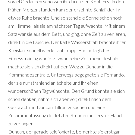
soviel Gedanken schossen ihr durch den Kopf. Erst in den
frühen Morgenstunden kam der ersehnte Schlaf, der ihr
etwas Ruhe brachte. Und so stand die Sonne schon hoch
am Himmel, als sie am nächsten Tag aufwachte. Mit einem
Satz war sie aus dem Bett, und ging, ohne Zeit zu verlieren,
direkt in die Dusche. Der kalte Wasserstrahl brachte ihren
Kreislauf schnell wieder auf Trapp. Für ihr tägliches
Fitnesstraining war jetzt zwar keine Zeit mehr, deshalb
machte sie sich direkt auf den Weg zu Duncan in die
Kommandozentrale. Unterwegs begegnete sie Fernando,
der sie nur strahlend anlächelte und ihr einen
wunderschönen Tag wünschte. Den Grund konnte sie sich
schon denken, nahm sich aber vor, direkt nach dem
Gespräch mit Duncan, Lilli aufzusuchen und eine
Zusammenfassung der letzten Stunden aus erster Hand
zu verlangen.
Duncan, der gerade telefonierte, bemerkte sie erst gar