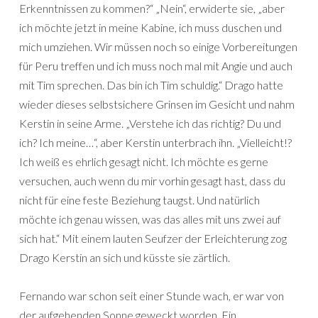
Erkenntnissen zu kommen?“ „Nein“, erwiderte sie, „aber
ich möchte jetzt in meine Kabine, ich muss duschen und
mich umziehen. Wir müssen noch so einige Vorbereitungen
für Peru treffen und ich muss noch mal mit Angie und auch
mit Tim sprechen. Das bin ich Tim schuldig.“ Drago hatte
wieder dieses selbstsichere Grinsen im Gesicht und nahm
Kerstin in seine Arme. „Verstehe ich das richtig? Du und
ich? Ich meine…“, aber Kerstin unterbrach ihn. „Vielleicht!?
Ich weiß es ehrlich gesagt nicht. Ich möchte es gerne
versuchen, auch wenn du mir vorhin gesagt hast, dass du
nicht für eine feste Beziehung taugst. Und natürlich
möchte ich genau wissen, was das alles mit uns zwei auf
sich hat.“ Mit einem lauten Seufzer der Erleichterung zog
Drago Kerstin an sich und küsste sie zärtlich.
Fernando war schon seit einer Stunde wach, er war von
der aufgehenden Sonne geweckt worden. Ein