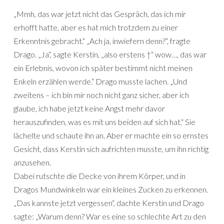
„Mmh, das war jetzt nicht das Gespräch, das ich mir
erhofft hatte, aber es hat mich trotzdem zu einer
Erkenntnis gebracht.“ „Ach ja, inwiefern denn?“, fragte
Drago. „Ja“, sagte Kerstin, „also erstens †“ wow…, das war
ein Erlebnis, wovon ich später bestimmt nicht meinen
Enkeln erzählen werde.“ Drago musste lachen. „Und
zweitens – ich bin mir noch nicht ganz sicher, aber ich
glaube, ich habe jetzt keine Angst mehr davor
herauszufinden, was es mit uns beiden auf sich hat.“ Sie
lächelte und schaute ihn an. Aber er machte ein so ernstes
Gesicht, dass Kerstin sich aufrichten musste, um ihn richtig
anzusehen.
Dabei rutschte die Decke von ihrem Körper, und in
Dragos Mundwinkeln war ein kleines Zucken zu erkennen.
„Das kannste jetzt vergessen“, dachte Kerstin und Drago
sagte: „Warum denn? War es eine so schlechte Art zu den