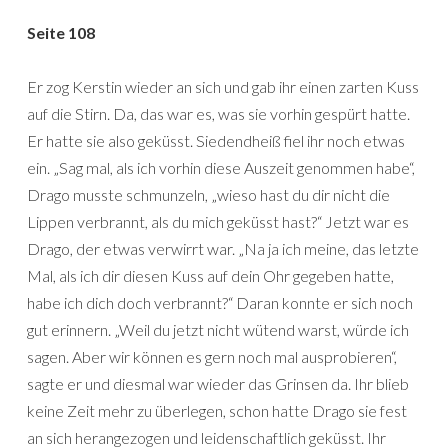
Seite 108
Er zog Kerstin wieder an sich und gab ihr einen zarten Kuss
auf die Stirn. Da, das war es, was sie vorhin gespürt hatte.
Er hatte sie also geküsst. Siedendheiß fiel ihr noch etwas
ein. „Sag mal, als ich vorhin diese Auszeit genommen habe“,
Drago musste schmunzeln, „wieso hast du dir nicht die
Lippen verbrannt, als du mich geküsst hast?“ Jetzt war es
Drago, der etwas verwirrt war. „Na ja ich meine, das letzte
Mal, als ich dir diesen Kuss auf dein Ohr gegeben hatte,
habe ich dich doch verbrannt?“ Daran konnte er sich noch
gut erinnern. „Weil du jetzt nicht wütend warst, würde ich
sagen. Aber wir können es gern noch mal ausprobieren“,
sagte er und diesmal war wieder das Grinsen da. Ihr blieb
keine Zeit mehr zu überlegen, schon hatte Drago sie fest
an sich herangezogen und leidenschaftlich geküsst. Ihr