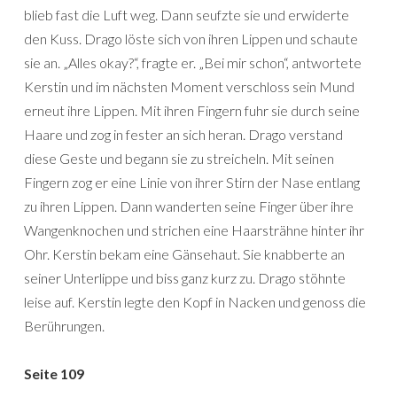
blieb fast die Luft weg. Dann seufzte sie und erwiderte
den Kuss. Drago löste sich von ihren Lippen und schaute
sie an. „Alles okay?“, fragte er. „Bei mir schon“, antwortete
Kerstin und im nächsten Moment verschloss sein Mund
erneut ihre Lippen. Mit ihren Fingern fuhr sie durch seine
Haare und zog in fester an sich heran. Drago verstand
diese Geste und begann sie zu streicheln. Mit seinen
Fingern zog er eine Linie von ihrer Stirn der Nase entlang
zu ihren Lippen. Dann wanderten seine Finger über ihre
Wangenknochen und strichen eine Haarsträhne hinter ihr
Ohr. Kerstin bekam eine Gänsehaut. Sie knabberte an
seiner Unterlippe und biss ganz kurz zu. Drago stöhnte
leise auf. Kerstin legte den Kopf in Nacken und genoss die
Berührungen.
Seite 109