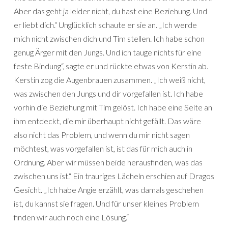
Aber das geht ja leider nicht, du hast eine Beziehung. Und
er liebt dich.“ Unglücklich schaute er sie an. „Ich werde
mich nicht zwischen dich und Tim stellen. Ich habe schon
genug Ärger mit den Jungs. Und ich tauge nichts für eine
feste Bindung“, sagte er und rückte etwas von Kerstin ab.
Kerstin zog die Augenbrauen zusammen. „Ich weiß nicht,
was zwischen den Jungs und dir vorgefallen ist. Ich habe
vorhin die Beziehung mit Tim gelöst. Ich habe eine Seite an
ihm entdeckt, die mir überhaupt nicht gefällt. Das wäre
also nicht das Problem, und wenn du mir nicht sagen
möchtest, was vorgefallen ist, ist das für mich auch in
Ordnung. Aber wir müssen beide herausfinden, was das
zwischen uns ist.“ Ein trauriges Lächeln erschien auf Dragos
Gesicht. „Ich habe Angie erzählt, was damals geschehen
ist, du kannst sie fragen. Und für unser kleines Problem
finden wir auch noch eine Lösung.“