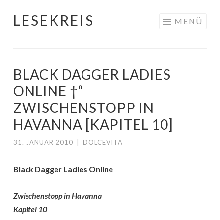
LESEKREIS
Springe
MENÜ
zum
Inhalt
BLACK DAGGER LADIES
ONLINE †“
ZWISCHENSTOPP IN
HAVANNA [KAPITEL 10]
31. JANUAR 2010
|
DOLCEVITA
Black Dagger Ladies Online
Zwischenstopp in Havanna
Kapitel 10