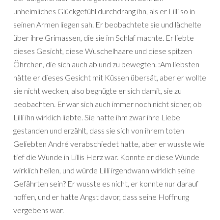
unheimliches Glückgefühl durchdrang ihn, als er Lilli so in
seinen Armen liegen sah. Er beobachtete sie und lächelte
über ihre Grimassen, die sie im Schlaf machte. Er liebte
dieses Gesicht, diese Wuschelhaare und diese spitzen
Öhrchen, die sich auch ab und zu bewegten. :Am liebsten
hätte er dieses Gesicht mit Küssen übersät, aber er wollte
sie nicht wecken, also begnügte er sich damit, sie zu
beobachten. Er war sich auch immer noch nicht sicher, ob
Lilli ihn wirklich liebte. Sie hatte ihm zwar ihre Liebe
gestanden und erzählt, dass sie sich von ihrem toten
Geliebten André verabschiedet hatte, aber er wusste wie
tief die Wunde in Lillis Herz war. Konnte er diese Wunde
wirklich heilen, und würde Lilli irgendwann wirklich seine
Gefährten sein? Er wusste es nicht, er konnte nur darauf
hoffen, und er hatte Angst davor, dass seine Hoffnung
vergebens war.