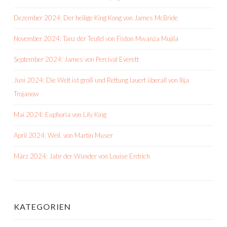
Dezember 2024: Der heilige King Kong von James McBride
November 2024: Tanz der Teufel von Fiston Mwanza Mujila
September 2024: James von Percival Everett
Juni 2024: Die Welt ist groß und Rettung lauert überall von Ilija
Trojanow
Mai 2024: Euphoria von Lily King
April 2024: Weil. von Martin Muser
März 2024: Jahr der Wunder von Louise Erdrich
KATEGORIEN