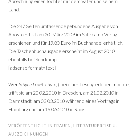
Abrechnung einer Tochter mit dem Vater und seinem
Land.
Die 247 Seiten umfassende gebundene Ausgabe von
Apostoloff ist am 20. März 2009 im Suhrkamp Verlag
erschienen und für 19,80 Euro im Buchhandel erhältlich.
Die Taschenbuchausgabe erscheint im August 2010
ebenfalls bei Suhrkamp.
[adsense format=text]
Wer
Sibylle Lewitscharoff
bei einer Lesung erleben möchte,
trifft sie am 20.02.2010 in Dresden, am 21.02.2010 in
Darmstadt, am 03.03.2010 während eines Vortrags in
Hamburg und am 19.06.2010 in Ranis.
VERÖFFENTLICHT IN
FRAUEN
,
LITERATURPREISE U.
AUSZEICHNUNGEN