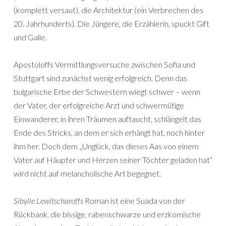
(komplett versaut), die Architektur (ein Verbrechen des
20. Jahrhunderts). Die Jüngere, die Erzählerin, spuckt Gift
und Galle.
Apostoloffs Vermittlungsversuche zwischen Sofia und
Stuttgart sind zunächst wenig erfolgreich. Denn das
bulgarische Erbe der Schwestern wiegt schwer – wenn
der Vater, der erfolgreiche Arzt und schwermütige
Einwanderer, in ihren Träumen auftaucht, schlängelt das
Ende des Stricks, an dem er sich erhängt hat, noch hinter
ihm her. Doch dem „Unglück, das dieses Aas von einem
Vater auf Häupter und Herzen seiner Töchter geladen hat“
wird nicht auf melancholische Art begegnet.
Sibylle Lewitscharoffs
Roman ist eine Suada von der
Rückbank, die bissige, rabenschwarze und erzkomische