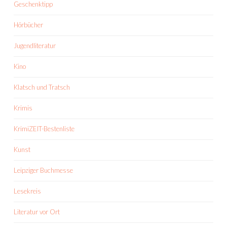
Geschenktipp
Hörbücher
Jugendliteratur
Kino
Klatsch und Tratsch
Krimis
KrimiZEIT-Bestenliste
Kunst
Leipziger Buchmesse
Lesekreis
Literatur vor Ort