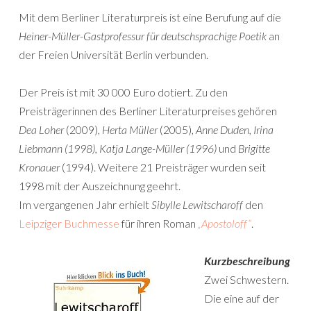
Mit dem Berliner Literaturpreis ist eine Berufung auf die
Heiner-Müller-Gastprofessur für deutschsprachige Poetik
an
der Freien Universität Berlin
verbunden.
Der Preis ist mit 30 000 Euro dotiert. Zu den
Preisträgerinnen des Berliner Literaturpreises gehören
Dea Loher
(2009),
Herta Müller
(2005),
Anne Duden, Irina
Liebmann (1998), Katja Lange-Müller (1996)
und
Brigitte
Kronauer
(1994). Weitere 21 Preisträger wurden seit
1998 mit der Auszeichnung geehrt.
Im vergangenen Jahr erhielt
Sibylle Lewitscharoff
den
Leipziger Buchmesse
für ihren Roman
„Apostoloff“
.
Kurzbeschreibung
Zwei Schwestern.
Die eine auf der