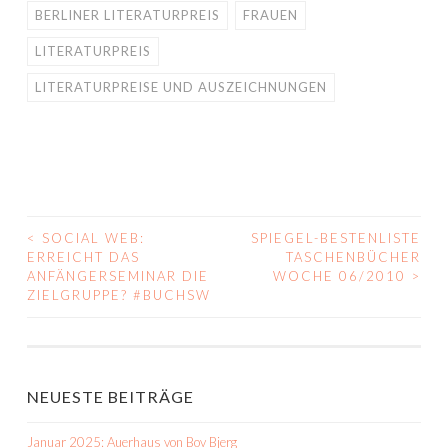
BERLINER LITERATURPREIS
FRAUEN
LITERATURPREIS
LITERATURPREISE UND AUSZEICHNUNGEN
<
SOCIAL WEB:
SPIEGEL-BESTENLISTE
BEITRAGS-
ERREICHT DAS
TASCHENBÜCHER
ANFÄNGERSEMINAR DIE
WOCHE 06/2010
>
NAVIGATION
ZIELGRUPPE? #BUCHSW
NEUESTE BEITRÄGE
Januar 2025: Auerhaus von Bov Bjerg