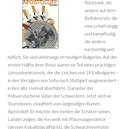
Rückbank, die
andere auf dem
Beifahrersitz, die
eine scharfzüngig
und kampflustig,
die andere
nachsichtig und
höflich: Sie sind unterwegs im heutigen Bulgarien. Auf der
ersten Hälfte ihrer Reise waren sie Teil eines prächtigen
Limousinenkonvois, der die Leichen von 19 Exilbulgaren –
in den Vierzigern von Sofia nach Stuttgart ausgewandert –
in ihre alte Heimat überführte. Darunter der
frühverstorbene Vater der Schwestern. Jetzt sind sie
Touristinnen, chauffiert vom langmütigen Rumen
Apostoloff. Er möchte den beiden die Schätze seines
Landes zeigen, die Keramik mit Pfauenaugendekor
(dessen Kobaltblau giftig ist), die Schwarzmeerküste