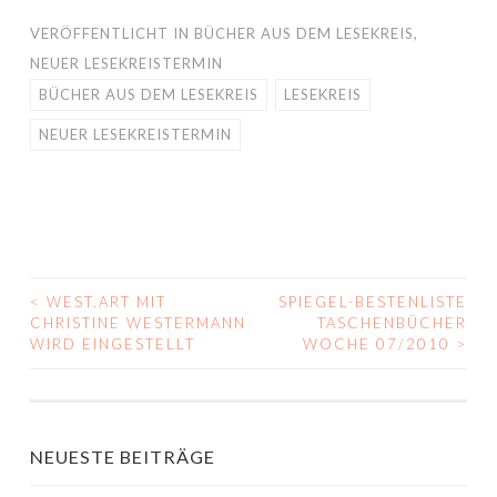
VERÖFFENTLICHT IN
BÜCHER AUS DEM LESEKREIS
,
NEUER LESEKREISTERMIN
BÜCHER AUS DEM LESEKREIS
LESEKREIS
NEUER LESEKREISTERMIN
<
WEST.ART MIT
SPIEGEL-BESTENLISTE
BEITRAGS-
CHRISTINE WESTERMANN
TASCHENBÜCHER
WIRD EINGESTELLT
WOCHE 07/2010
>
NAVIGATION
NEUESTE BEITRÄGE