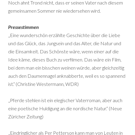
Noch ahnt Trond nicht, dass er seinen Vater nach diesem
gemeinsamen Sommer nie wiedersehen wird.
Pressestimmen
„Eine wunderschön erzählte Geschichte über die Liebe
und das Glück, das Jungsein und das Alter, die Natur und
die Einsamkeit. Das Schönste wäre, wenn einer auf die
Idee käme, dieses Buch zu verfilmen. Das wäre ein Film,
bei dem man ein bisschen weinen würde, aber gleichzeitig
auch den Daumennagel anknabberte, weil es so spannend
ist.“ (Christine Westermann, WDR)
„Pferde stehlen ist ein elegischer Vaterroman, aber auch
eine poetische Huldigung an die nordische Natur.“ (Neue
Züricher Zeitung)
„Eindringlicher als Per Petterson kann man von Leuten in