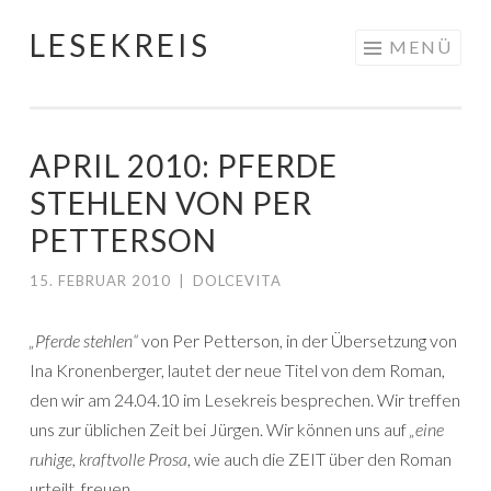
LESEKREIS
Springe
MENÜ
zum
Inhalt
APRIL 2010: PFERDE
STEHLEN VON PER
PETTERSON
15. FEBRUAR 2010
|
DOLCEVITA
„Pferde stehlen“
von Per Petterson, in der Übersetzung von
Ina Kronenberger, lautet der neue Titel von dem Roman,
den wir am 24.04.10 im Lesekreis besprechen. Wir treffen
uns zur üblichen Zeit bei Jürgen. Wir können uns auf
„eine
ruhige, kraftvolle Prosa
, wie auch die ZEIT über den Roman
urteilt, freuen.