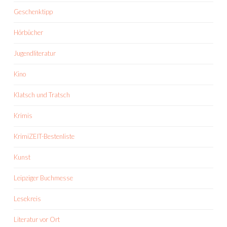
Geschenktipp
Hörbücher
Jugendliteratur
Kino
Klatsch und Tratsch
Krimis
KrimiZEIT-Bestenliste
Kunst
Leipziger Buchmesse
Lesekreis
Literatur vor Ort