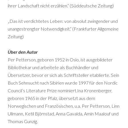
ihrer Landschaft nicht erzählen.“ (Süddeutsche Zeitung)
„Das ist verdichtetes Leben: von absolut zwingender und
unangestrengter Notwendigkeit.“ (Frankfurter Allgemeine
Zeitung)
Über den Autor
Per Petterson, geboren 1952 in Oslo, ist ausgebildeter
Bibliothekar und arbeitete als Buchhändler und
Übersetzer, bevor er sich als Schriftsteller etablierte. Sein
Buch Sehnsucht nach Sibirien wurde 1997 für den Nordic
Council’s Literature Prize nominiert.Ina Kronenberger,
geboren 1965 in der Pfalz, übersetzt aus dem
Norwegischen und Französischen, u.a. Per Petterson, Linn
Ullmann, Ketil Björnstad, Anna Gavalda, Amin Maalouf und
Thomas Gunzig.