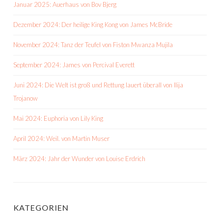
Januar 2025: Auerhaus von Bov Bjerg
Dezember 2024: Der heilige King Kong von James McBride
November 2024: Tanz der Teufel von Fiston Mwanza Mujila
September 2024: James von Percival Everett
Juni 2024: Die Welt ist groß und Rettung lauert überall von Ilija
Trojanow
Mai 2024: Euphoria von Lily King
April 2024: Weil. von Martin Muser
März 2024: Jahr der Wunder von Louise Erdrich
KATEGORIEN