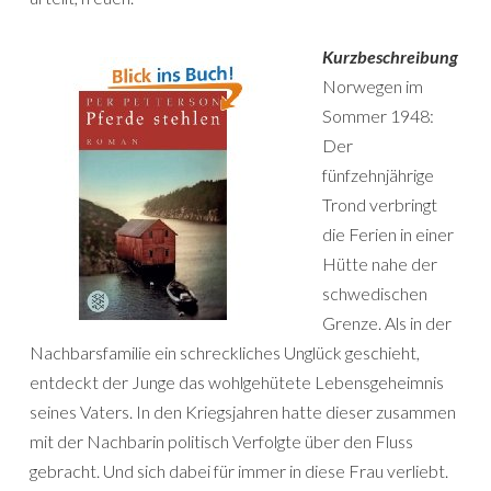
Kurzbeschreibung
Norwegen im
Sommer 1948:
Der
fünfzehnjährige
Trond verbringt
die Ferien in einer
Hütte nahe der
schwedischen
Grenze. Als in der
Nachbarsfamilie ein schreckliches Unglück geschieht,
entdeckt der Junge das wohlgehütete Lebensgeheimnis
seines Vaters. In den Kriegsjahren hatte dieser zusammen
mit der Nachbarin politisch Verfolgte über den Fluss
gebracht. Und sich dabei für immer in diese Frau verliebt.