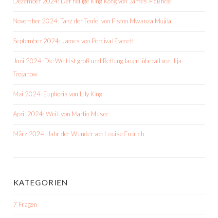
Dezember 2024: Der heilige King Kong von James McBride
November 2024: Tanz der Teufel von Fiston Mwanza Mujila
September 2024: James von Percival Everett
Juni 2024: Die Welt ist groß und Rettung lauert überall von Ilija
Trojanow
Mai 2024: Euphoria von Lily King
April 2024: Weil. von Martin Muser
März 2024: Jahr der Wunder von Louise Erdrich
KATEGORIEN
7 Fragen