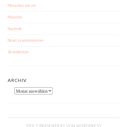
Menschen wie wir
München
Nachrufe
Neuer Lesekreistermin
Strandlektüre
ARCHIV
Archiv
STOLZ PRÄSENTIERT VON WORDPRESS