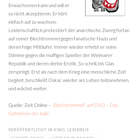
Erwachsenen kann und will er
so nicht akzeptieren. Er hört
einfach auf zu wachsen.
Leidenschaftlich protestiert der anarchische Zwerg fortan
auf seiner Blechtrommel gegen fanatische Nazis und
deren feige Mitläufer. Immer wieder erhebt er seine
Stimme gegen die muffigen Spießer der Weimarer
Republik und deren derbe Erotik. So schrill, bis Glas
zerspringt. Erst als nach dem Krieg eine menschliche Zeit
beginnt, beschließt Oskar, wieder am Leben teilzunehmen,
und wächst weiter.
Quelle: Zeit Online –
„Blechtrommel“ auf DVD – Das
Geheimnis der Aale
VERÖFFENTLICHT IN
KINO
,
LESEKREIS