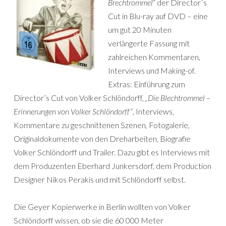
Brechtrommel
“ der Director´s
Cut in Blu-ray auf DVD – eine
um gut 20 Minuten
verlängerte Fassung mit
zahlreichen Kommentaren,
Interviews und Making-of.
Extras: Einführung zum
Director’s Cut von Volker Schlöndorff,
„Die Blechtrommel –
Erinnerungen von Volker Schlöndorff“
, Interviews,
Kommentare zu geschnittenen Szenen, Fotogalerie,
Originaldokumente von den Dreharbeiten, Biografie
Volker Schlöndorff und Trailer. Dazu gibt es Interviews mit
dem Produzenten Eberhard Junkersdorf, dem Production
Designer Nikos Perakis und mit Schlöndorff selbst.
Die Geyer Kopierwerke in Berlin wollten von Volker
Schlöndorff wissen, ob sie die 60 000 Meter