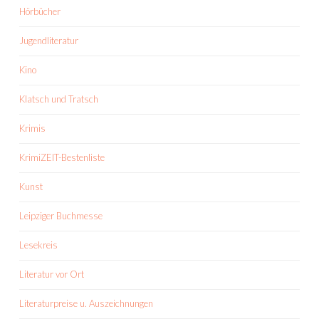
Hörbücher
Jugendliteratur
Kino
Klatsch und Tratsch
Krimis
KrimiZEIT-Bestenliste
Kunst
Leipziger Buchmesse
Lesekreis
Literatur vor Ort
Literaturpreise u. Auszeichnungen