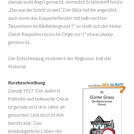
damals wohl Angst gemacht, vermutet Schlöndorff heute:
„
Das war der Schritt zu weit
.“ Der Blick hat ihn angerührt,
auch wenn das Kasperletheater mit halb nackten
Tänzerinnen im Bildhintergrund †“ so stellt sich der kleine
Oskar Rasputins russische Orgie vor †“ etwas plump
geraten ist.
Die Entscheidung, resümiert der Regisseur, traf das
Material.
Kurzbeschreibung
Danzig 1927. Der äußerst
frühreife und hellwache Oskar
ist gerade erst drei Jahre alt
geworden. Und doch ist ihm
bereits klar: Das
kleinbürgerliche Leben der