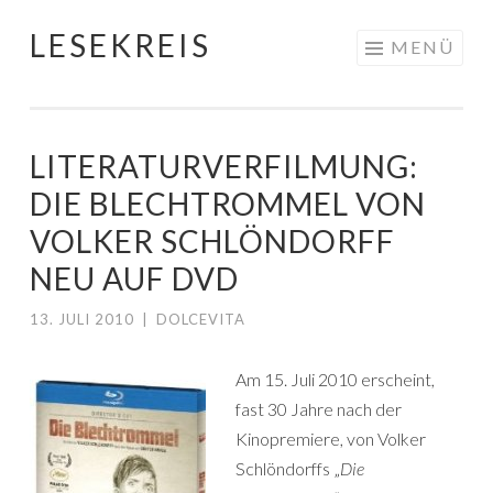
LESEKREIS
Springe
MENÜ
zum
Inhalt
LITERATURVERFILMUNG:
DIE BLECHTROMMEL VON
VOLKER SCHLÖNDORFF
NEU AUF DVD
13. JULI 2010
|
DOLCEVITA
Am 15. Juli 2010 erscheint,
fast 30 Jahre nach der
Kinopremiere, von Volker
Schlöndorffs „
Die