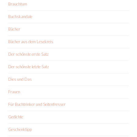
Brauchtum
Buchskandale
Bücher
Bücher aus dem Lesekreis
Der schönste erste Satz
Der schönste letzte Satz
Dies und Das
Frauen
Für Buchtrinker und Seitenfresser
Gedichte
Geschenktipp