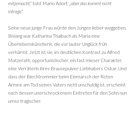
mitjemacht
,“ tobt Mario Adorf, „
aber das kommt nicht
infrage
.“
Seine neue junge Frau würde den Jungen lieber weggeben.
Bislang war Katharina Thalbach als Maria eine
Überlebenskünstlerin, die vor lauter Unglück früh
verhärmt. Jetzt ist sie, im deutlichen Kontrast zu Alfred
Matzerath, opportunistischer, ein fast mieser Charakter,
eine Verräterin ihres Brausepulver-Liebhabers Oskar. Und
dass der Blechtrommler beim Einmarsch der Roten
Armee am Tod seines Vaters nicht unschuldig ist, erscheint
nach dessen unerschrockenem Eintreten für den Sohn nun
umso tragischer.