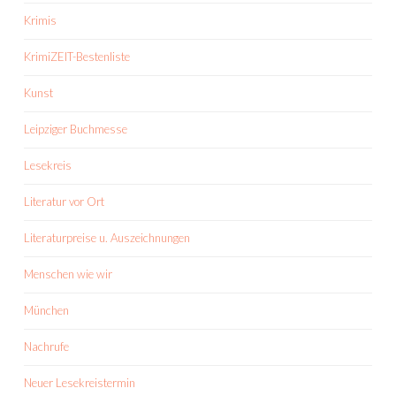
Krimis
KrimiZEIT-Bestenliste
Kunst
Leipziger Buchmesse
Lesekreis
Literatur vor Ort
Literaturpreise u. Auszeichnungen
Menschen wie wir
München
Nachrufe
Neuer Lesekreistermin