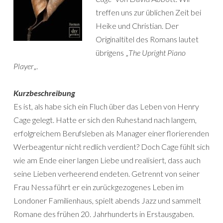
treffen uns zur üblichen Zeit bei
Heike und Christian. Der
Originaltitel des Romans lautet
übrigens „
The Upright Piano
Player
„.
Kurzbeschreibung
Es ist, als habe sich ein Fluch über das Leben von Henry
Cage gelegt. Hatte er sich den Ruhestand nach langem,
erfolgreichem Berufsleben als Manager einer florierenden
Werbeagentur nicht redlich verdient? Doch Cage fühlt sich
wie am Ende einer langen Liebe und realisiert, dass auch
seine Lieben verheerend endeten. Getrennt von seiner
Frau Nessa führt er ein zurückgezogenes Leben im
Londoner Familienhaus, spielt abends Jazz und sammelt
Romane des frühen 20. Jahrhunderts in Erstausgaben.