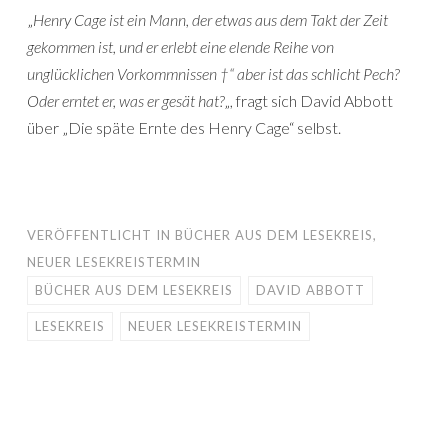
„
Henry Cage ist ein Mann, der etwas aus dem Takt der Zeit
gekommen ist, und er erlebt eine elende Reihe von
unglücklichen Vorkommnissen †“ aber ist das schlicht Pech?
Oder erntet er, was er gesät hat?
„, fragt sich David Abbott
über „Die späte Ernte des Henry Cage“ selbst.
VERÖFFENTLICHT IN
BÜCHER AUS DEM LESEKREIS
,
NEUER LESEKREISTERMIN
BÜCHER AUS DEM LESEKREIS
DAVID ABBOTT
LESEKREIS
NEUER LESEKREISTERMIN