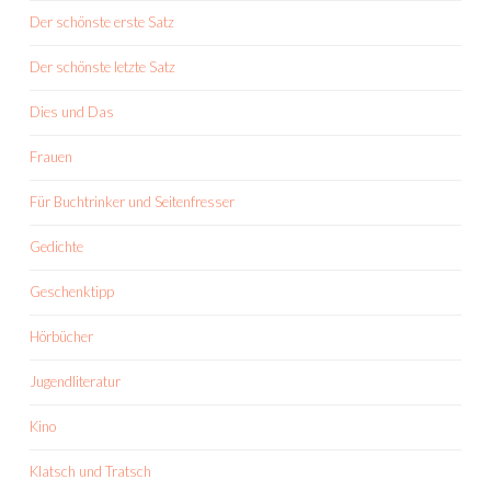
Der schönste erste Satz
Der schönste letzte Satz
Dies und Das
Frauen
Für Buchtrinker und Seitenfresser
Gedichte
Geschenktipp
Hörbücher
Jugendliteratur
Kino
Klatsch und Tratsch