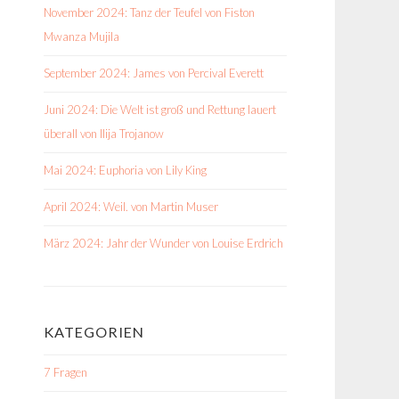
November 2024: Tanz der Teufel von Fiston
Mwanza Mujila
September 2024: James von Percival Everett
Juni 2024: Die Welt ist groß und Rettung lauert
überall von Ilija Trojanow
Mai 2024: Euphoria von Lily King
April 2024: Weil. von Martin Muser
März 2024: Jahr der Wunder von Louise Erdrich
KATEGORIEN
7 Fragen