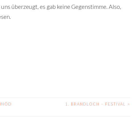
ie uns überzeugt, es gab keine Gegenstimme. Also,
esen.
ANNÖD
1. BRANDLOCH – FESTIVAL
>