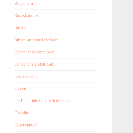
Brauchtum
Buchskandale
Bücher
Bücher aus dem Lesekreis
Der schönste erste Satz
Der schönste letzte Satz
Dies und Das
Frauen
Für Buchtrinker und Seitenfresser
Gedichte
Geschenktipp