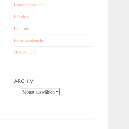
Menschen wie wir
München
Nachrufe
Neuer Lesekreistermin
Strandlektüre
ARCHIV
Archiv