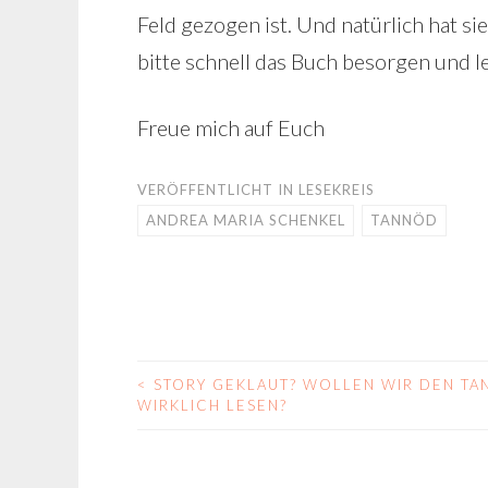
Feld gezogen ist. Und natürlich hat s
bitte schnell das Buch besorgen und l
Freue mich auf Euch
VERÖFFENTLICHT IN
LESEKREIS
ANDREA MARIA SCHENKEL
TANNÖD
<
STORY GEKLAUT? WOLLEN WIR DEN T
BEITRAGS-
WIRKLICH LESEN?
NAVIGATION