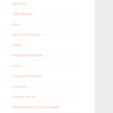
Hörbücher
Jugendliteratur
Kino
Klatsch und Tratsch
Krimis
KrimiZEIT-Bestenliste
Kunst
Leipziger Buchmesse
Lesekreis
Literatur vor Ort
Literaturpreise u. Auszeichnungen