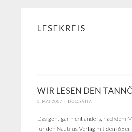
LESEKREIS
Springe
zum
Inhalt
WIR LESEN DEN TANNÖD
3. MAI 2007
|
DOLCEVITA
Das geht gar nicht anders, nachdem 
für den Nautilus Verlag mit dem 68er