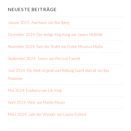
NEUESTE BEITRÄGE
Januar 2025: Auerhaus von Bov Bjerg
Dezember 2024: Der heilige King Kong von James McBride
November 2024: Tanz der Teufel von Fiston Mwanza Mujila
September 2024: James von Percival Everett
Juni 2024: Die Welt ist groß und Rettung lauert überall von Ilija
Trojanow
Mai 2024: Euphoria von Lily King
April 2024: Weil. von Martin Muser
März 2024: Jahr der Wunder von Louise Erdrich