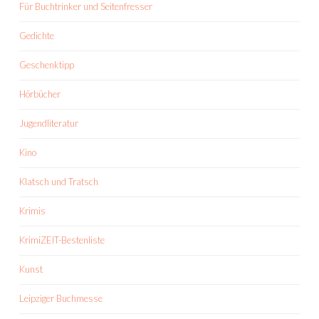
Für Buchtrinker und Seitenfresser
Gedichte
Geschenktipp
Hörbücher
Jugendliteratur
Kino
Klatsch und Tratsch
Krimis
KrimiZEIT-Bestenliste
Kunst
Leipziger Buchmesse