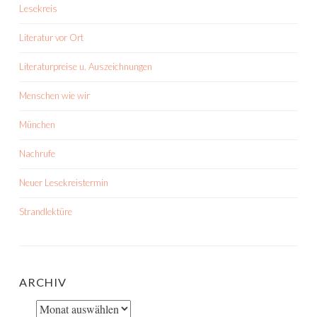
Lesekreis
Literatur vor Ort
Literaturpreise u. Auszeichnungen
Menschen wie wir
München
Nachrufe
Neuer Lesekreistermin
Strandlektüre
ARCHIV
Archiv