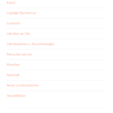
Kunst
Leipziger Buchmesse
Lesekreis
Literatur vor Ort
Literaturpreise u. Auszeichnungen
Menschen wie wir
München
Nachrufe
Neuer Lesekreistermin
Strandlektüre