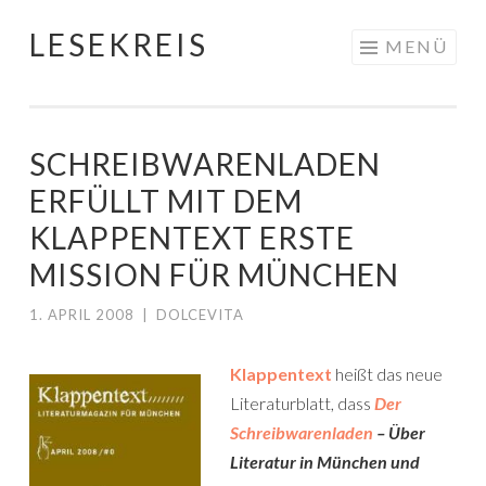
LESEKREIS
Springe
MENÜ
zum
Inhalt
SCHREIBWARENLADEN
ERFÜLLT MIT DEM
KLAPPENTEXT ERSTE
MISSION FÜR MÜNCHEN
1. APRIL 2008
|
DOLCEVITA
Klappentext
heißt das neue
Literaturblatt, dass
Der
Schreibwarenladen
– Über
Literatur in München und