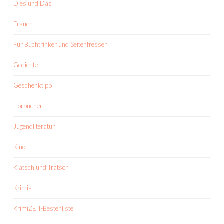
Dies und Das
Frauen
Für Buchtrinker und Seitenfresser
Gedichte
Geschenktipp
Hörbücher
Jugendliteratur
Kino
Klatsch und Tratsch
Krimis
KrimiZEIT-Bestenliste