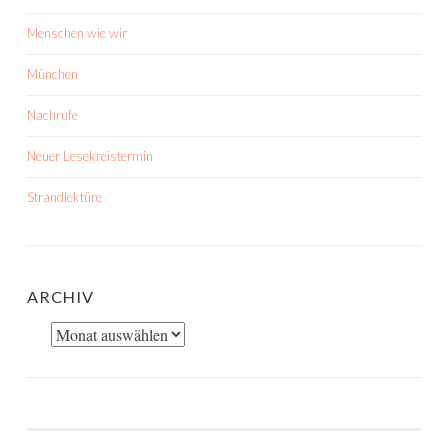
Menschen wie wir
München
Nachrufe
Neuer Lesekreistermin
Strandlektüre
ARCHIV
Archiv