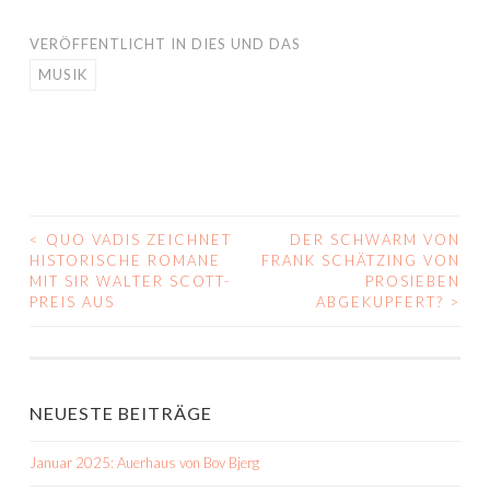
VERÖFFENTLICHT IN
DIES UND DAS
MUSIK
<
QUO VADIS ZEICHNET
DER SCHWARM VON
BEITRAGS-
HISTORISCHE ROMANE
FRANK SCHÄTZING VON
MIT SIR WALTER SCOTT-
PROSIEBEN
NAVIGATION
PREIS AUS
ABGEKUPFERT?
>
NEUESTE BEITRÄGE
Januar 2025: Auerhaus von Bov Bjerg