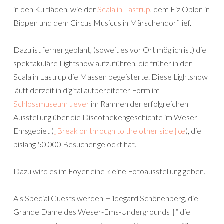
in den Kultläden, wie der
Scala in Lastrup
, dem Fiz Oblon in
Bippen und dem Circus Musicus in Märschendorf lief.
Dazu ist ferner geplant, (soweit es vor Ort möglich ist) die
spektakuläre Lightshow aufzuführen, die früher in der
Scala in Lastrup die Massen begeisterte. Diese Lightshow
läuft derzeit in digital aufbereiteter Form im
Schlossmuseum Jever
im Rahmen der erfolgreichen
Ausstellung über die Discothekengeschichte im Weser-
Emsgebiet (
„Break on through to the other side†œ
), die
bislang 50.000 Besucher gelockt hat.
Dazu wird es im Foyer eine kleine Fotoausstellung geben.
Als Special Guests werden Hildegard Schönenberg, die
Grande Dame des Weser-Ems-Undergrounds †“ die