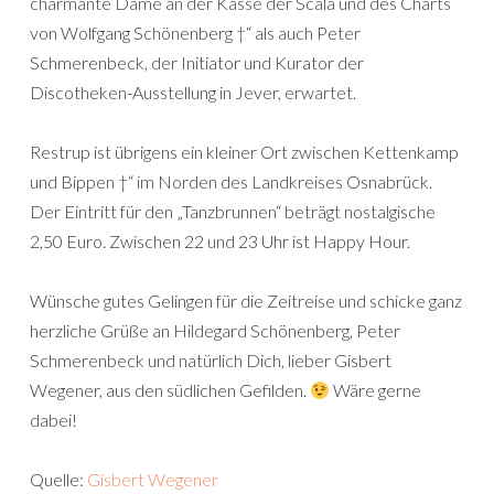
charmante Dame an der Kasse der Scala und des Charts
von Wolfgang Schönenberg †“ als auch Peter
Schmerenbeck, der Initiator und Kurator der
Discotheken-Ausstellung in Jever, erwartet.
Restrup ist übrigens ein kleiner Ort zwischen Kettenkamp
und Bippen †“ im Norden des Landkreises Osnabrück.
Der Eintritt für den „Tanzbrunnen“ beträgt nostalgische
2,50 Euro. Zwischen 22 und 23 Uhr ist Happy Hour.
Wünsche gutes Gelingen für die Zeitreise und schicke ganz
herzliche Grüße an Hildegard Schönenberg, Peter
Schmerenbeck und natürlich Dich, lieber Gisbert
Wegener, aus den südlichen Gefilden.
Wäre gerne
dabei!
Quelle:
Gisbert Wegener