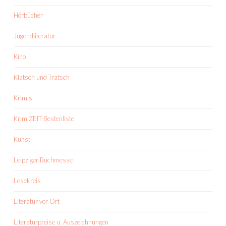
Hörbücher
Jugendliteratur
Kino
Klatsch und Tratsch
Krimis
KrimiZEIT-Bestenliste
Kunst
Leipziger Buchmesse
Lesekreis
Literatur vor Ort
Literaturpreise u. Auszeichnungen