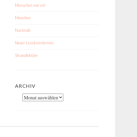
Menschen wie wir
München
Nachrufe
Neuer Lesekreistermin
Strandlektüre
ARCHIV
Archiv