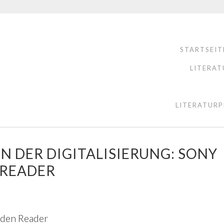
STARTSEIT
LITERAT
LITERATURP
N DER DIGITALISIERUNG: SONY
 READER
 den Reader