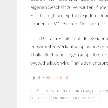
eigenen Geschäft zu verkaufen. Zudem
Plattform „Libri.Digital†œ jedem On
können auf Wunsch der Verlage auch
In 170 Thalia-Filialen soll der Reader 
entwickelten Verkaufsdisplay präsent
Thalia-Buchhandlungen ausprobieren u
www.thalia.de wird Thalia den entsp
Quelle:
Börsenblatt
VERÖFFENTLICHT IN
DIES UND DAS
,
LESEKREI
E-BOOKS
FRANKFURTER BUCHMESSE