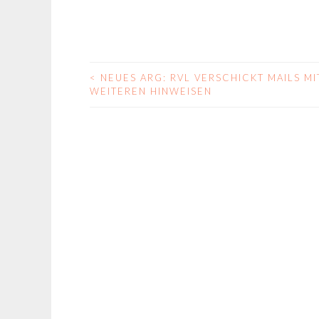
<
NEUES ARG: RVL VERSCHICKT MAILS MI
BEITRAGS-
WEITEREN HINWEISEN
NAVIGATION