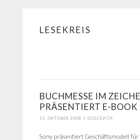
LESEKREIS
Springe
zum
Inhalt
BUCHMESSE IM ZEICHE
PRÄSENTIERT E-BOOK
15. OKTOBER 2008
|
DOLCEVITA
Sony präsentiert Geschäftsmodell für