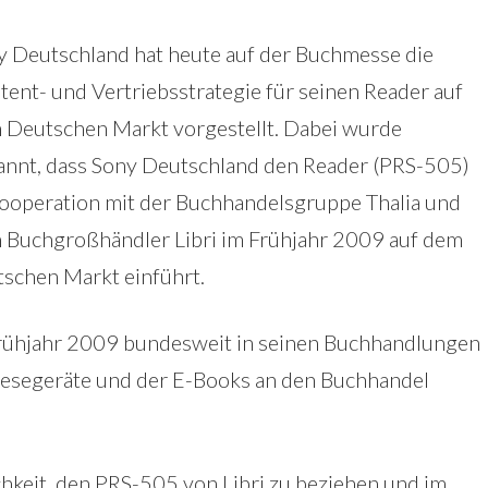
y Deutschland hat heute auf der Buchmesse die
ent- und Vertriebsstrategie für seinen Reader auf
 Deutschen Markt vorgestellt. Dabei wurde
annt, dass Sony Deutschland den Reader (PRS-505)
Kooperation mit der Buchhandelsgruppe Thalia und
 Buchgroßhändler Libri im Frühjahr 2009 auf dem
tschen Markt einführt.
rühjahr 2009 bundesweit in seinen Buchhandlungen
r Lesegeräte und der E-Books an den Buchhandel
hkeit, den PRS-505 von Libri zu beziehen und im