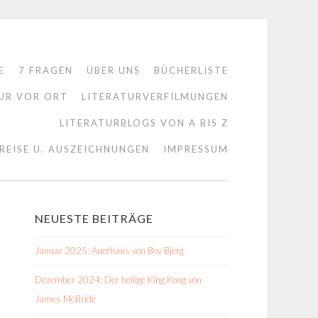
E
7 FRAGEN
ÜBER UNS
BÜCHERLISTE
UR VOR ORT
LITERATURVERFILMUNGEN
LITERATURBLOGS VON A BIS Z
REISE U. AUSZEICHNUNGEN
IMPRESSUM
NEUESTE BEITRÄGE
Januar 2025: Auerhaus von Bov Bjerg
Dezember 2024: Der heilige King Kong von
James McBride