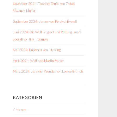
November 2024: Tanz der Teufel von Fiston
Mwanza Mujila
September 2024: James von Percival Everett
Juni 2024: Die Welt ist groß und Rettung lauert
überall von Ilija Trojanow
Mai 2024: Euphoria von Lily King
April 2024: Weil. von Martin Muser
März 2024: Jahr der Wunder von Louise Erdrich
KATEGORIEN
7 Fragen