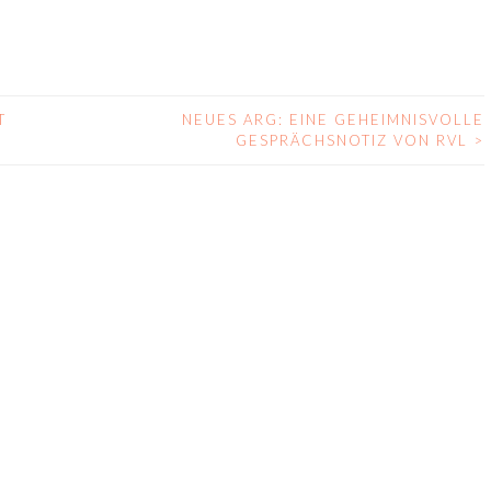
T
NEUES ARG: EINE GEHEIMNISVOLLE
GESPRÄCHSNOTIZ VON RVL
>