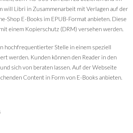
 will Libri in Zusammenarbeit mit Verlagen auf der
line-Shop E-Books im EPUB-Format anbieten. Diese
 mit einem Kopierschutz (DRM) versehen werden.
an hochfrequentierter Stelle in einem speziell
iert werden. Kunden können den Reader in den
nd sich von beraten lassen. Auf der Webseite
rechenden Content in Form von E-Books anbieten.
S