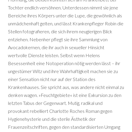
Tochter endlich versöhnen. Unterdessen nimmt sie jene
Bereiche ihres Körpers unter die Lupe, die gewöhnlich als
unmädchenhaft gelten, und lässt Krankenpfleger Robin die
Stellen fotografieren, die sich ihrem neugierigen Blick
entziehen. Nebenher pflegt sie ihre Sammlung von
Avocadokernen, die ihr auch in sexueller Hinsicht
wertvolle Dienste leisten. Selbst wenn Helens
Besessenheit eine Notoperation nötig werden lässt – ihr
ungestümer Witz und ihre Wahrhaftigkeit machen sie zu
einer Sensation nicht nur auf der Station des
Krankenhauses. Sie spricht aus, was andere nicht einmal zu
denken wagen. »Feuchtgebiete« ist eine Exkursion zu den
letzten Tabus der Gegenwart. Mutig, radikal und
provokant rebelliert Charlotte Roches Roman gegen
Hygienehysterie und die sterile Ästhetik der
Frauenzeitschriften, gegen den standardisierten Umgang