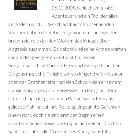
25.10.2008 Schlachten, große
Abenteuer und ein Tod, der alles
verändern wird … Die Schlacht auf den brennenden
Steppen haben die Rebellen gewonnen – und wieder
brauen sich die dunklen Wolken des Krieges über
Alagaësia zusammen. Galbatorix und seine Armee warten
nur auf den geeigneten Zeitpunkt für einen
Vergeltungsschlag. Varden, Elfen und Zwerge brauchen
Eragons magische Fähigkeiten so dringend wie nie zuvor,
aber der Drachenreiter hat den Schwur, den er seinem
Cousin Roran gab, nicht vergessen: Im Helgrind, dem
Unterschlupf der grausamen Ra’zac, wartet Rorans
geliebte Katrina auf ihre Rettung. Ungeahnte Gefahren
lauern dort, doch sie sind erst der Beginn einer
abenteuerlichen Reise, die Eragon und seinen Drachen
Saphira bis über die Grenzen des Königreichs führt.