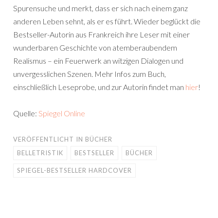
Spurensuche und merkt, dass er sich nach einem ganz
anderen Leben sehnt, als er es führt. Wieder beglückt die
Bestseller-Autorin aus Frankreich ihre Leser mit einer
wunderbaren Geschichte von atemberaubendem
Realismus – ein Feuerwerk an witzigen Dialogen und
unvergesslichen Szenen. Mehr Infos zum Buch,
einschließlich Leseprobe, und zur Autorin findet man
hier
!
Quelle:
Spiegel Online
VERÖFFENTLICHT IN
BÜCHER
BELLETRISTIK
BESTSELLER
BÜCHER
SPIEGEL-BESTSELLER HARDCOVER