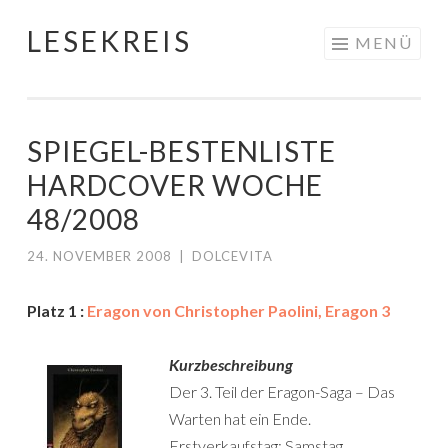
LESEKREIS
Springe
MENÜ
zum
Inhalt
SPIEGEL-BESTENLISTE
HARDCOVER WOCHE
48/2008
24. NOVEMBER 2008
|
DOLCEVITA
Platz 1 :
Eragon von Christopher Paolini, Eragon 3
Kurzbeschreibung
Der 3. Teil der Eragon-Saga – Das
Warten hat ein Ende.
Erstverkaufstag: Samstag,