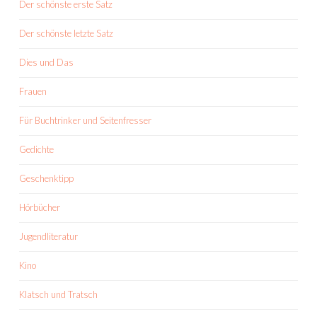
Der schönste erste Satz
Der schönste letzte Satz
Dies und Das
Frauen
Für Buchtrinker und Seitenfresser
Gedichte
Geschenktipp
Hörbücher
Jugendliteratur
Kino
Klatsch und Tratsch