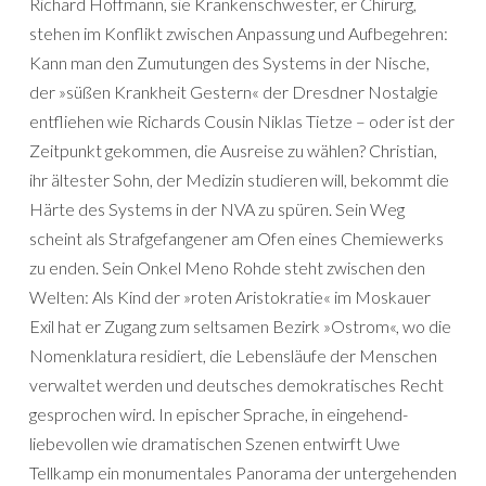
Richard Hoffmann, sie Krankenschwester, er Chirurg,
stehen im Konflikt zwischen Anpassung und Aufbegehren:
Kann man den Zumutungen des Systems in der Nische,
der »süßen Krankheit Gestern« der Dresdner Nostalgie
entfliehen wie Richards Cousin Niklas Tietze – oder ist der
Zeitpunkt gekommen, die Ausreise zu wählen? Christian,
ihr ältester Sohn, der Medizin studieren will, bekommt die
Härte des Systems in der NVA zu spüren. Sein Weg
scheint als Strafgefangener am Ofen eines Chemiewerks
zu enden. Sein Onkel Meno Rohde steht zwischen den
Welten: Als Kind der »roten Aristokratie« im Moskauer
Exil hat er Zugang zum seltsamen Bezirk »Ostrom«, wo die
Nomenklatura residiert, die Lebensläufe der Menschen
verwaltet werden und deutsches demokratisches Recht
gesprochen wird. In epischer Sprache, in eingehend-
liebevollen wie dramatischen Szenen entwirft Uwe
Tellkamp ein monumentales Panorama der untergehenden