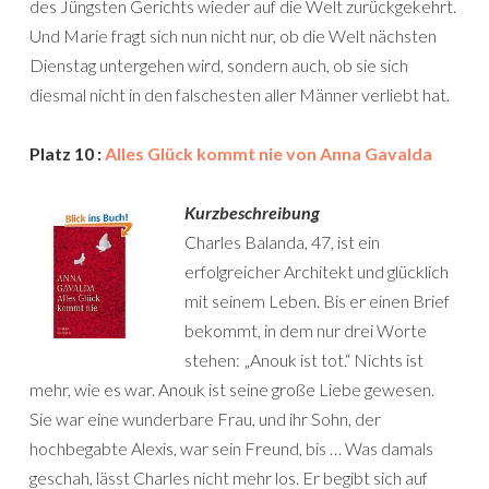
des Jüngsten Gerichts wieder auf die Welt zurückgekehrt.
Und Marie fragt sich nun nicht nur, ob die Welt nächsten
Dienstag untergehen wird, sondern auch, ob sie sich
diesmal nicht in den falschesten aller Männer verliebt hat.
Platz 10 :
Alles Glück kommt nie von Anna Gavalda
Kurzbeschreibung
Charles Balanda, 47, ist ein
erfolgreicher Architekt und glücklich
mit seinem Leben. Bis er einen Brief
bekommt, in dem nur drei Worte
stehen: „Anouk ist tot.“ Nichts ist
mehr, wie es war. Anouk ist seine große Liebe gewesen.
Sie war eine wunderbare Frau, und ihr Sohn, der
hochbegabte Alexis, war sein Freund, bis … Was damals
geschah, lässt Charles nicht mehr los. Er begibt sich auf