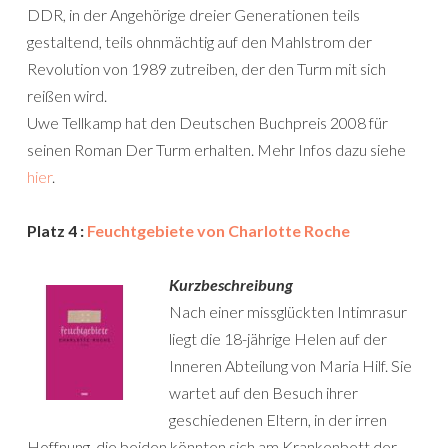
DDR, in der Angehörige dreier Generationen teils
gestaltend, teils ohnmächtig auf den Mahlstrom der
Revolution von 1989 zutreiben, der den Turm mit sich
reißen wird.
Uwe Tellkamp hat den Deutschen Buchpreis 2008 für
seinen Roman Der Turm erhalten. Mehr Infos dazu siehe
hier
.
Platz 4 :
Feuchtgebiete von Charlotte Roche
Kurzbeschreibung
Nach einer missglückten Intimrasur
liegt die 18-jährige Helen auf der
Inneren Abteilung von Maria Hilf. Sie
wartet auf den Besuch ihrer
geschiedenen Eltern, in der irren
Hoffnung, die beiden könnten sich am Krankenbett der