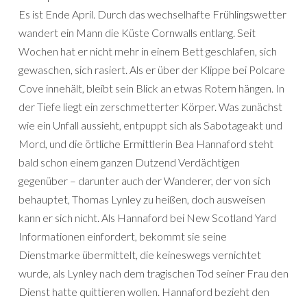
Es ist Ende April. Durch das wechselhafte Frühlingswetter
wandert ein Mann die Küste Cornwalls entlang. Seit
Wochen hat er nicht mehr in einem Bett geschlafen, sich
gewaschen, sich rasiert. Als er über der Klippe bei Polcare
Cove innehält, bleibt sein Blick an etwas Rotem hängen. In
der Tiefe liegt ein zerschmetterter Körper. Was zunächst
wie ein Unfall aussieht, entpuppt sich als Sabotageakt und
Mord, und die örtliche Ermittlerin Bea Hannaford steht
bald schon einem ganzen Dutzend Verdächtigen
gegenüber – darunter auch der Wanderer, der von sich
behauptet, Thomas Lynley zu heißen, doch ausweisen
kann er sich nicht. Als Hannaford bei New Scotland Yard
Informationen einfordert, bekommt sie seine
Dienstmarke übermittelt, die keineswegs vernichtet
wurde, als Lynley nach dem tragischen Tod seiner Frau den
Dienst hatte quittieren wollen. Hannaford bezieht den