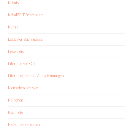
Krimis
KrimiZEIT-Bestenliste
Kunst
Leipziger Buchmesse
Lesekreis
Literatur vor Ort
Literaturpreise u. Auszeichnungen
Menschen wie wir
München
Nachrufe
Neuer Lesekreistermin