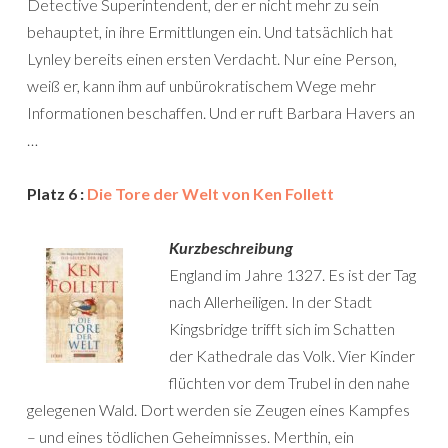
Detective Superintendent, der er nicht mehr zu sein
behauptet, in ihre Ermittlungen ein. Und tatsächlich hat
Lynley bereits einen ersten Verdacht. Nur eine Person,
weiß er, kann ihm auf unbürokratischem Wege mehr
Informationen beschaffen. Und er ruft Barbara Havers an
…
Platz 6 :
Die Tore der Welt von Ken Follett
Kurzbeschreibung
England im Jahre 1327. Es ist der Tag
nach Allerheiligen. In der Stadt
Kingsbridge trifft sich im Schatten
der Kathedrale das Volk. Vier Kinder
flüchten vor dem Trubel in den nahe
gelegenen Wald. Dort werden sie Zeugen eines Kampfes
– und eines tödlichen Geheimnisses. Merthin, ein