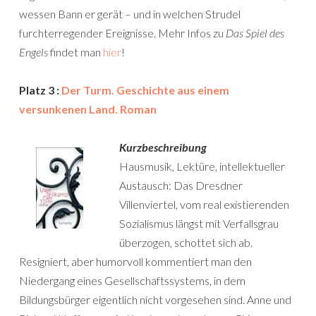
wessen Bann er gerät – und in welchen Strudel
furchterregender Ereignisse. Mehr Infos zu
Das Spiel des
Engels
findet man
hier
!
Platz 3 :
Der Turm. Geschichte aus einem
versunkenen Land. Roman
Kurzbeschreibung
Hausmusik, Lektüre, intellektueller
Austausch: Das Dresdner
Villenviertel, vom real existierenden
Sozialismus längst mit Verfallsgrau
überzogen, schottet sich ab.
Resigniert, aber humorvoll kommentiert man den
Niedergang eines Gesellschaftssystems, in dem
Bildungsbürger eigentlich nicht vorgesehen sind. Anne und