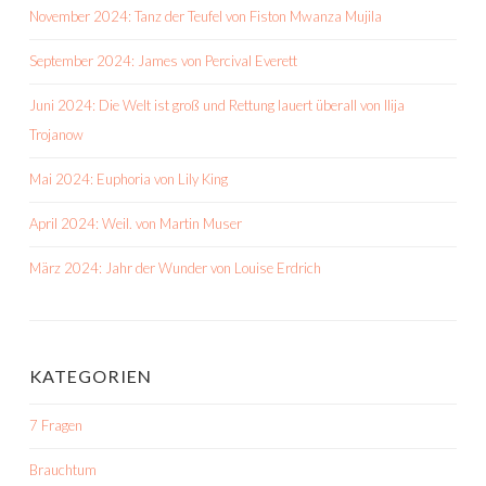
November 2024: Tanz der Teufel von Fiston Mwanza Mujila
September 2024: James von Percival Everett
Juni 2024: Die Welt ist groß und Rettung lauert überall von Ilija
Trojanow
Mai 2024: Euphoria von Lily King
April 2024: Weil. von Martin Muser
März 2024: Jahr der Wunder von Louise Erdrich
KATEGORIEN
7 Fragen
Brauchtum