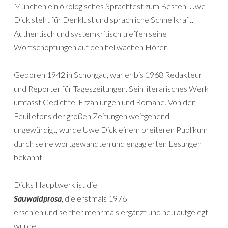
München ein ökologisches Sprachfest zum Besten. Uwe
Dick steht für Denklust und sprachliche Schnellkraft.
Authentisch und systemkritisch treffen seine
Wortschöpfungen auf den hellwachen Hörer.
Geboren 1942 in Schongau, war er bis 1968 Redakteur
und Reporter für Tageszeitungen. Sein literarisches Werk
umfasst Gedichte, Erzählungen und Romane. Von den
Feuilletons der großen Zeitungen weitgehend
ungewürdigt, wurde Uwe Dick einem breiteren Publikum
durch seine wortgewandten und engagierten Lesungen
bekannt.
Dicks Hauptwerk ist die
Sauwaldprosa
, die erstmals 1976
erschien und seither mehrmals ergänzt und neu aufgelegt
wurde.