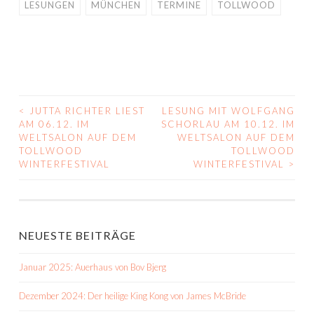
LESUNGEN
MÜNCHEN
TERMINE
TOLLWOOD
<
JUTTA RICHTER LIEST
LESUNG MIT WOLFGANG
BEITRAGS-
AM 06.12. IM
SCHORLAU AM 10.12. IM
WELTSALON AUF DEM
WELTSALON AUF DEM
NAVIGATION
TOLLWOOD
TOLLWOOD
WINTERFESTIVAL
WINTERFESTIVAL
>
NEUESTE BEITRÄGE
Januar 2025: Auerhaus von Bov Bjerg
Dezember 2024: Der heilige King Kong von James McBride