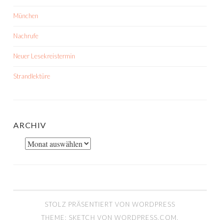
München
Nachrufe
Neuer Lesekreistermin
Strandlektüre
ARCHIV
Archiv
STOLZ PRÄSENTIERT VON WORDPRESS
THEME: SKETCH VON
WORDPRESS.COM
.