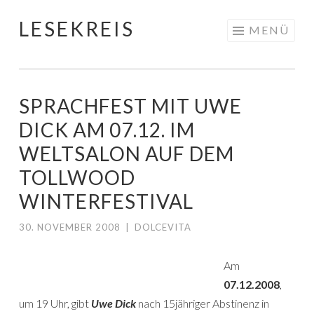
LESEKREIS
Springe
MENÜ
zum
Inhalt
SPRACHFEST MIT UWE
DICK AM 07.12. IM
WELTSALON AUF DEM
TOLLWOOD
WINTERFESTIVAL
30. NOVEMBER 2008
|
DOLCEVITA
Am
07.12.2008
,
um 19 Uhr, gibt
Uwe Dick
nach 15jähriger Abstinenz in