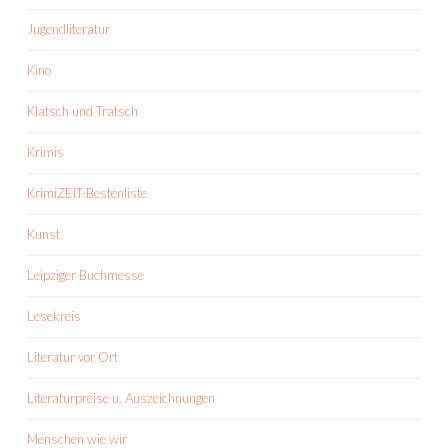
Jugendliteratur
Kino
Klatsch und Tratsch
Krimis
KrimiZEIT-Bestenliste
Kunst
Leipziger Buchmesse
Lesekreis
Literatur vor Ort
Literaturpreise u. Auszeichnungen
Menschen wie wir