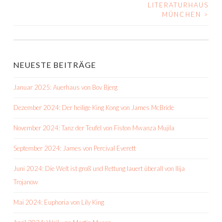
LITERATURHAUS
MÜNCHEN
>
NEUESTE BEITRÄGE
Januar 2025: Auerhaus von Bov Bjerg
Dezember 2024: Der heilige King Kong von James McBride
November 2024: Tanz der Teufel von Fiston Mwanza Mujila
September 2024: James von Percival Everett
Juni 2024: Die Welt ist groß und Rettung lauert überall von Ilija
Trojanow
Mai 2024: Euphoria von Lily King