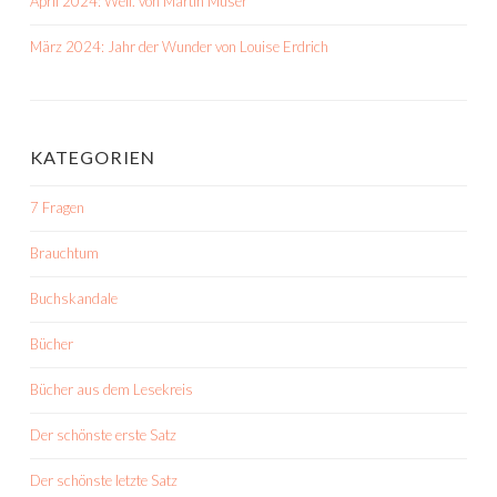
April 2024: Weil. von Martin Muser
März 2024: Jahr der Wunder von Louise Erdrich
KATEGORIEN
7 Fragen
Brauchtum
Buchskandale
Bücher
Bücher aus dem Lesekreis
Der schönste erste Satz
Der schönste letzte Satz