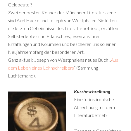
Geldbeutel?
Zwei der besten Kenner der Münchner Literaturszene
sind Axel Hacke und Joseph von Westphalen. Sie lüften
die letzten Geheimnisse des Literaturbetriebs, erzählen
Selbsterlebtes und Erlauschtes, lesen aus ihren
Erzählungen und Kolumnen und bescheren uns so einen
Neujahrsempfang der besonderen Art.
Ganz aktuell: Joseph von Westphalens neues Buch „
Aus
dem Leben eines Lohnschreibers
“ (Sammlung
Luchterhand).
Kurzbeschreibung
Eine furios-ironische
Abrechnung mit dem
Literaturbetrieb
Zehn neue Geschichten