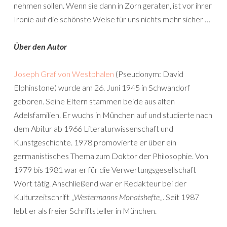
nehmen sollen. Wenn sie dann in Zorn geraten, ist vor ihrer
Ironie auf die schönste Weise für uns nichts mehr sicher …
Über den Autor
Joseph Graf von Westphalen
(Pseudonym: David
Elphinstone) wurde am 26. Juni 1945 in Schwandorf
geboren. Seine Eltern stammen beide aus alten
Adelsfamilien. Er wuchs in München auf und studierte nach
dem Abitur ab 1966 Literaturwissenschaft und
Kunstgeschichte. 1978 promovierte er über ein
germanistisches Thema zum Doktor der Philosophie. Von
1979 bis 1981 war er für die Verwertungsgesellschaft
Wort tätig. Anschließend war er Redakteur bei der
Kulturzeitschrift „
Westermanns Monatshefte
„. Seit 1987
lebt er als freier Schriftsteller in München.