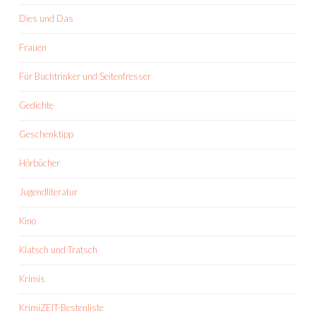
Dies und Das
Frauen
Für Buchtrinker und Seitenfresser
Gedichte
Geschenktipp
Hörbücher
Jugendliteratur
Kino
Klatsch und Tratsch
Krimis
KrimiZEIT-Bestenliste