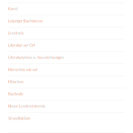
Kunst
Leipziger Buchmesse
Lesekreis
Literatur vor Ort
Literaturpreise u. Auszeichnungen
Menschen wie wir
München
Nachrufe
Neuer Lesekreistermin
Strandlektüre