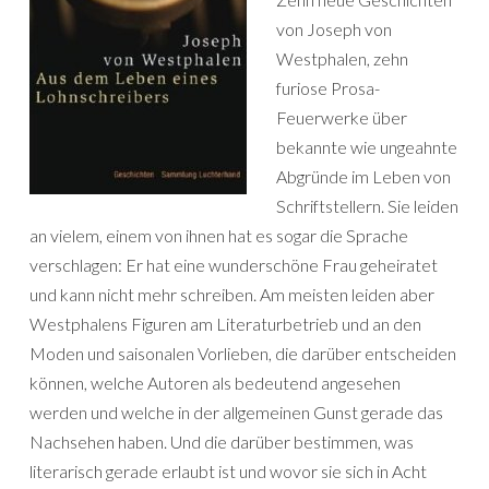
von Joseph von
Westphalen, zehn
furiose Prosa-
Feuerwerke über
bekannte wie ungeahnte
Abgründe im Leben von
Schriftstellern. Sie leiden
an vielem, einem von ihnen hat es sogar die Sprache
verschlagen: Er hat eine wunderschöne Frau geheiratet
und kann nicht mehr schreiben. Am meisten leiden aber
Westphalens Figuren am Literaturbetrieb und an den
Moden und saisonalen Vorlieben, die darüber entscheiden
können, welche Autoren als bedeutend angesehen
werden und welche in der allgemeinen Gunst gerade das
Nachsehen haben. Und die darüber bestimmen, was
literarisch gerade erlaubt ist und wovor sie sich in Acht