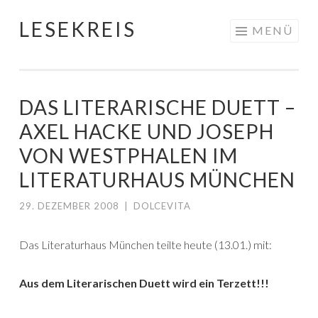
LESEKREIS
Springe
MENÜ
zum
Inhalt
DAS LITERARISCHE DUETT –
AXEL HACKE UND JOSEPH
VON WESTPHALEN IM
LITERATURHAUS MÜNCHEN
29. DEZEMBER 2008
|
DOLCEVITA
Das Literaturhaus München teilte heute (13.01.) mit:
Aus dem Literarischen Duett wird ein Terzett!!!