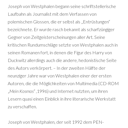
Joseph von Westphalen begann seine schriftstellerische
Laufbahn als Journalist mit dem Verfassen von
polemischen Glossen, die er selbst als „Entrüstungen“
bezeichnete. Er wurde rasch bekannt als scharfzüngiger
Gegner von Zeitgeisterscheinungen aller Art. Seine
kritischen Rundumschläge setzte von Westphalen auch in
seinen Romanen fort, in denen die Figur des Harry von
Duckwitz allerdings auch die andere, hedonistische Seite
des Autors verkörpert. – In der zweiten Hälfte der
neunziger Jahre war von Westphalen einer der ersten
Autoren, die die Möglichkeiten von Multimedia (CD-ROM
„
Mein Kosmos
“ ,1996) und Internet nutzten, um ihren
Lesern quasi einen Einblick in ihre literarische Werkstatt
zu verschaffen.
Joseph von Westphalen, der seit 1992 dem PEN-