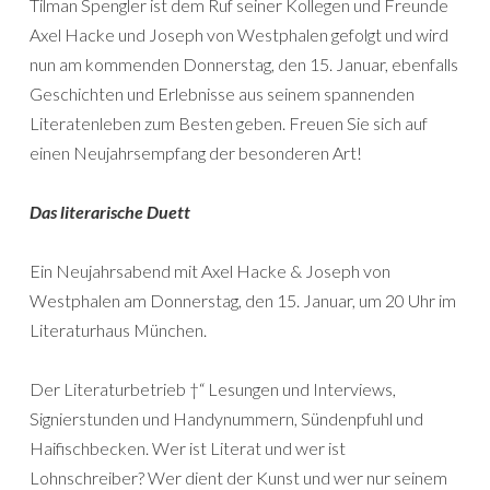
Tilman Spengler ist dem Ruf seiner Kollegen und Freunde
Axel Hacke und Joseph von Westphalen gefolgt und wird
nun am kommenden Donnerstag, den 15. Januar, ebenfalls
Geschichten und Erlebnisse aus seinem spannenden
Literatenleben zum Besten geben. Freuen Sie sich auf
einen Neujahrsempfang der besonderen Art!
Das literarische Duett
Ein Neujahrsabend mit Axel Hacke & Joseph von
Westphalen am Donnerstag, den 15. Januar, um 20 Uhr im
Literaturhaus München.
Der Literaturbetrieb †“ Lesungen und Interviews,
Signierstunden und Handynummern, Sündenpfuhl und
Haifischbecken. Wer ist Literat und wer ist
Lohnschreiber? Wer dient der Kunst und wer nur seinem