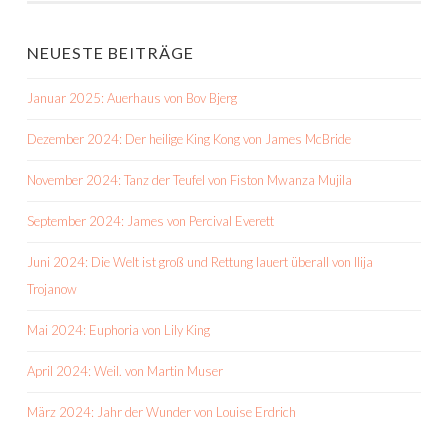
NEUESTE BEITRÄGE
Januar 2025: Auerhaus von Bov Bjerg
Dezember 2024: Der heilige King Kong von James McBride
November 2024: Tanz der Teufel von Fiston Mwanza Mujila
September 2024: James von Percival Everett
Juni 2024: Die Welt ist groß und Rettung lauert überall von Ilija
Trojanow
Mai 2024: Euphoria von Lily King
April 2024: Weil. von Martin Muser
März 2024: Jahr der Wunder von Louise Erdrich