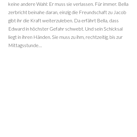
keine andere Wahl: Er muss sie verlassen. Für immer. Bella
zerbricht beinahe daran, einzig die Freundschaft zu Jacob
gibt ihr die Kraft weiterzuleben. Da erfährt Bella, dass
Edward in höchster Gefahr schwebt. Und sein Schicksal
liegt in ihren Händen. Sie muss zu ihm, rechtzeitig, bis zur
Mittagsstunde…