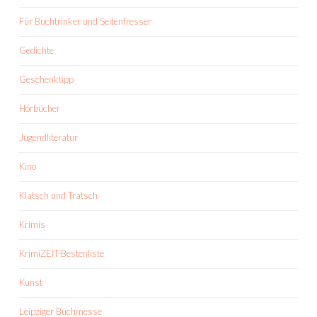
Für Buchtrinker und Seitenfresser
Gedichte
Geschenktipp
Hörbücher
Jugendliteratur
Kino
Klatsch und Tratsch
Krimis
KrimiZEIT-Bestenliste
Kunst
Leipziger Buchmesse