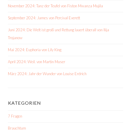
November 2024: Tanz der Teufel von Fiston Mwanza Mujila
September 2024: James von Percival Everett
Juni 2024: Die Welt ist groß und Rettung lauert überall von Ilija
Trojanow
Mai 2024: Euphoria von Lily King
April 2024: Weil. von Martin Muser
März 2024: Jahr der Wunder von Louise Erdrich
KATEGORIEN
7 Fragen
Brauchtum