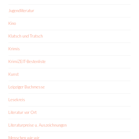
Jugendliteratur
Kino
Klatsch und Tratsch
Krimis
KrimiZEIT-Bestenliste
Kunst
Leipziger Buchmesse
Lesekreis
Literatur vor Ort
Literaturpreise u. Auszeichnungen
Menschen wie wir