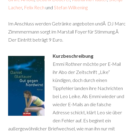
Lacher
,
Felix Rech
und
Stefan Wilkening
Im Anschluss werden Getränke angeboten undÂ DJ Marc
Zimmmermann sorgt im Marstall Foyer für Stimmung.Â
Der Eintritt beträgt 9 Euro.
Kurzbeschreibung
Emmi Rothner möchte per E-Mail
ihr Abo der Zeitschrift „Like“
kündigen, doch durch einen
Tippfehler landen ihre Nachrichten
bei Leo Leike. Als Emmi wieder und
wieder E-Mails an die falsche
Adresse schickt, klärt Leo sie über
den Fehler auf. Es beginnt ein
außergewöhnlicher Briefwechsel, wie man ihn nur mit