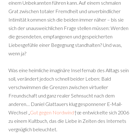
einem Unbekannten führen kann. Auf einem schmalen
Grat zwischen totaler Fremdheit und unverbindlicher
Intimität kommen sich die beiden immer näher – bis sie
sich der unausweichlichen Frage stellen müssen: Werden
die gesendeten, empfangenen und gespeicherten
Liebesgefühle einer Begegnung standhalten? Und was,
wenn ja?
Was eine heimliche imaginäre Insel fernab des Alltags sein
soll, verändert jedoch schnell beider Leben: Bald
verschwimmen die Grenzen zwischen virtueller
Freundschaft und ganz realer Sehnsucht nach dem
anderen… Daniel Glattauers klug gesponnener E-Mail-
Wechsel „
Gut gegen Nordwind
†œ entwickelte sich 2006
zu einem Kultbuch, das die Liebe in Zeiten des Internets
vergnüglich beleuchtet.