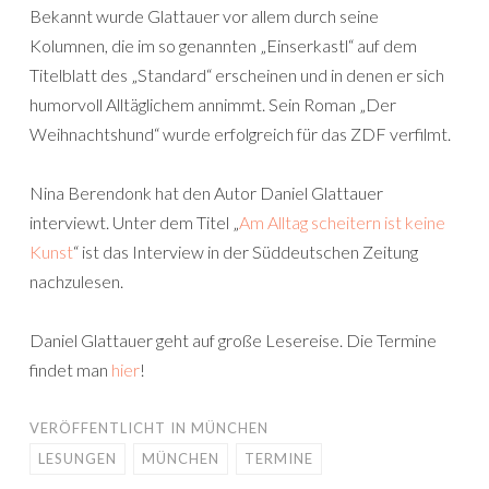
Bekannt wurde Glattauer vor allem durch seine
Kolumnen, die im so genannten „Einserkastl“ auf dem
Titelblatt des „Standard“ erscheinen und in denen er sich
humorvoll Alltäglichem annimmt. Sein Roman „Der
Weihnachtshund“ wurde erfolgreich für das ZDF verfilmt.
Nina Berendonk hat den Autor Daniel Glattauer
interviewt. Unter dem Titel „
Am Alltag scheitern ist keine
Kunst
“ ist das Interview in der Süddeutschen Zeitung
nachzulesen.
Daniel Glattauer geht auf große Lesereise. Die Termine
findet man
hier
!
VERÖFFENTLICHT IN
MÜNCHEN
LESUNGEN
MÜNCHEN
TERMINE