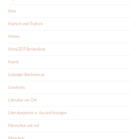
Kino
Klatsch und Tratsch
Krimis
KrimiZEIT-Bestenliste
Kunst
Leipziger Buchmesse
Lesekreis
Literatur vor Ort
Literaturpreise u. Auszeichnungen
Menschen wie wir
München