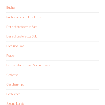
Bücher
Bücher aus dem Lesekreis
Der schönste erste Satz
Der schönste letzte Satz
Dies und Das
Frauen
Für Buchtrinker und Seitenfresser
Gedichte
Geschenktipp
Hörbücher
Jugendliteratur