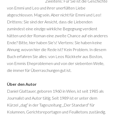
Zweitens: Für Sie ist die Geschichte
von Emmi und Leo und ihrer unerfüllten Liebe
abgeschlossen. Mag sein. Aber nicht für Emmi und Leo!
Drittens: Sie sind der Ansicht, dass die Liebenden
zumindest eine einzige wirkliche Begegnung verdient
hätten und der Roman eine zweite Chance auf ein anderes
Ende? Bitte, hier haben Sie’s! Viertens: Sie haben keine
Ahnung, wovon hier die Rede ist? Kein Problem. In diesem
Buch erfahren Sie alles: von Leos Rückkehr aus Boston,
von Emmis Eheproblemen und von der siebenten Welle,
die immer für Überraschungen gut ist.
Über den Autor
Daniel Glattauer, geboren 1960 in Wien, ist seit 1985 als
Journalist und Autor tätig. Seit 1989 ist er unter dem
Kürzel „dag“ in der Tageszeitung „Der Standard“ für
Kolumnen, Gerichtsreportagen und Feuilletons zuständig.