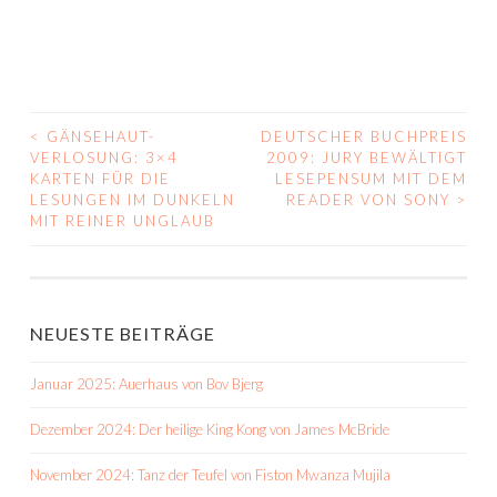
<
GÄNSEHAUT-
DEUTSCHER BUCHPREIS
BEITRAGS-
VERLOSUNG: 3×4
2009: JURY BEWÄLTIGT
KARTEN FÜR DIE
LESEPENSUM MIT DEM
NAVIGATION
LESUNGEN IM DUNKELN
READER VON SONY
>
MIT REINER UNGLAUB
NEUESTE BEITRÄGE
Januar 2025: Auerhaus von Bov Bjerg
Dezember 2024: Der heilige King Kong von James McBride
November 2024: Tanz der Teufel von Fiston Mwanza Mujila