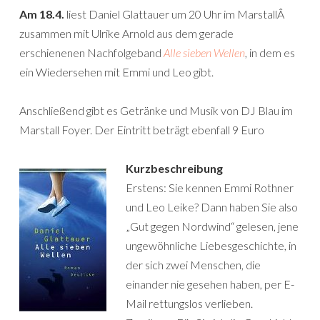
Am 18.4.
liest Daniel Glattauer um 20 Uhr im MarstallÂ
zusammen mit Ulrike Arnold aus dem gerade
erschienenen Nachfolgeband
Alle sieben Wellen
, in dem es
ein Wiedersehen mit Emmi und Leo gibt.
Anschließend gibt es Getränke und Musik von DJ Blau im
Marstall Foyer. Der Eintritt beträgt ebenfall 9 Euro
Kurzbeschreibung
Erstens: Sie kennen Emmi Rothner
und Leo Leike? Dann haben Sie also
„Gut gegen Nordwind“ gelesen, jene
ungewöhnliche Liebesgeschichte, in
der sich zwei Menschen, die
einander nie gesehen haben, per E-
Mail rettungslos verlieben.