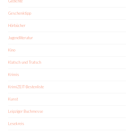
Gedichte
Geschenktipp
Hörbücher
Jugendliteratur
Kino
Klatsch und Tratsch
Krimis
KrimiZEIT-Bestenliste
Kunst
Leipziger Buchmesse
Lesekreis