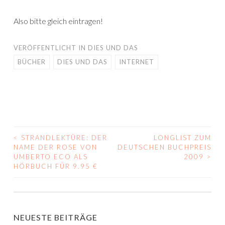
Also bitte gleich eintragen!
VERÖFFENTLICHT IN
DIES UND DAS
BÜCHER
DIES UND DAS
INTERNET
<
STRANDLEKTÜRE: DER
LONGLIST ZUM
BEITRAGS-
NAME DER ROSE VON
DEUTSCHEN BUCHPREIS
UMBERTO ECO ALS
2009
>
NAVIGATION
HÖRBUCH FÜR 9.95 €
NEUESTE BEITRÄGE