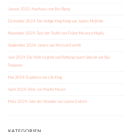
Januar 2025: Auerhaus von Bov Bjerg
Dezember 2024: Der heilige King Kong von James McBride
November 2024: Tanz der Teufel von Fiston Mwanza Mujila
September 2024: James von Percival Everett
Juni 2024: Die Welt ist groß und Rettung lauert überall von Ilija
Trojanow
Mai 2024: Euphoria von Lily King
April 2024: Weil. von Martin Muser
März 2024: Jahr der Wunder von Louise Erdrich
KATEGORIEN