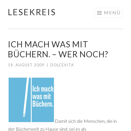
LESEKREIS
Springe
MENÜ
zum
Inhalt
ICH MACH WAS MIT
BÜCHERN. – WER NOCH?
19. AUGUST 2009
|
DOLCEVITA
Damit sich die Menschen, die in
der Bücherwelt zu Hause sind, sei es als