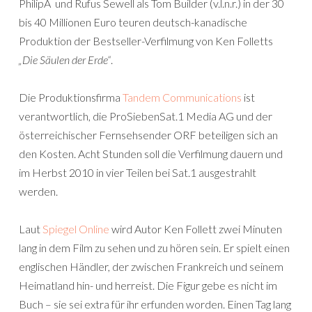
PhilipÂ und Rufus Sewell als Tom Builder (v.l.n.r.) in der 30
bis 40 Millionen Euro teuren deutsch-kanadische
Produktion der Bestseller-Verfilmung von Ken Folletts
„Die Säulen der Erde“
.
Die Produktionsfirma
Tandem Communications
ist
verantwortlich, die ProSiebenSat.1 Media AG und der
österreichischer Fernsehsender ORF beteiligen sich an
den Kosten. Acht Stunden soll die Verfilmung dauern und
im Herbst 2010 in vier Teilen bei Sat.1 ausgestrahlt
werden.
Laut
Spiegel Online
wird Autor Ken Follett zwei Minuten
lang in dem Film zu sehen und zu hören sein. Er spielt einen
englischen Händler, der zwischen Frankreich und seinem
Heimatland hin- und herreist. Die Figur gebe es nicht im
Buch – sie sei extra für ihr erfunden worden. Einen Tag lang