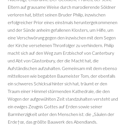
Eltern auf grausame Weise durch marodierende Söldner
verloren hat, bittet seinen Bruder Philip, inzwischen
erfolgreicher Prior eines einstmals heruntergekommenen
und der Sünde anheim gefallenen Klosters, um Hilfe, um
eine Verschwörung gegen den inzwischen mit dem Segen
der Kirche versehenen Thronfolger zu verhindern. Philip
macht sich auf den Weg zum Erzbischof von Canterbury
und Abt von Glastonbury, der die Macht hat, die
Aufständischen aufzuhalten. Gemeinsam mit dem ebenso
mittellosen wie begabten Baumeister Tom, der ebenfalls
ein schweres Schicksal hinter sich hat, träumt er den
Traum einer Himmel stürmenden Kathedrale, die den
Wogen der aufgewühlten Zeit standzuhalten versteht und
ein ewiges Zeugnis Gottes auf Erden sowie seiner
Barmherzigkeit unter den Menschen ist: die „Säulen der
Erde†œ, das größte Bauwerk des Abendlands.