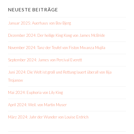
NEUESTE BEITRÄGE
Januar 2025: Auerhaus von Bov Bjerg
Dezember 2024: Der heilige King Kong von James McBride
November 2024: Tanz der Teufel von Fiston Mwanza Mujila
September 2024: James von Percival Everett
Juni 2024: Die Welt ist groß und Rettung lauert überall von Ilija
Trojanow
Mai 2024: Euphoria von Lily King
April 2024: Weil. von Martin Muser
März 2024: Jahr der Wunder von Louise Erdrich