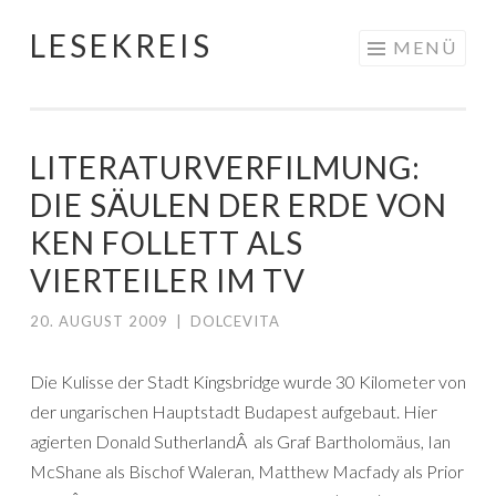
LESEKREIS
Springe
MENÜ
zum
Inhalt
LITERATURVERFILMUNG:
DIE SÄULEN DER ERDE VON
KEN FOLLETT ALS
VIERTEILER IM TV
20. AUGUST 2009
|
DOLCEVITA
Die Kulisse der Stadt Kingsbridge wurde 30 Kilometer von
der ungarischen Hauptstadt Budapest aufgebaut. Hier
agierten Donald SutherlandÂ als Graf Bartholomäus, Ian
McShane als Bischof Waleran, Matthew Macfady als Prior