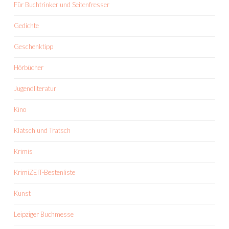
Für Buchtrinker und Seitenfresser
Gedichte
Geschenktipp
Hörbücher
Jugendliteratur
Kino
Klatsch und Tratsch
Krimis
KrimiZEIT-Bestenliste
Kunst
Leipziger Buchmesse