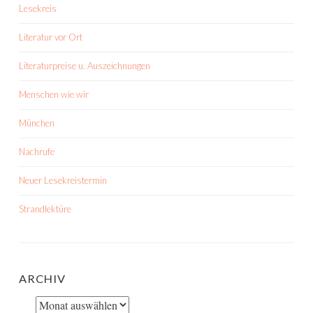
Lesekreis
Literatur vor Ort
Literaturpreise u. Auszeichnungen
Menschen wie wir
München
Nachrufe
Neuer Lesekreistermin
Strandlektüre
ARCHIV
Archiv