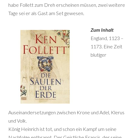
habe Follett zum Dreh erscheinen müssen, zwei weitere
Tage sei er als Gast am Set gewesen.
Zum Inhalt
England, 1123 –
1173. Eine Zeit
blutiger
Auseinandersetzungen zwischen Krone und Adel, Klerus
und Volk.
König Heinrich ist tot, und schon ein Kampf um seine
Nachfolge entbrannt. Der Geistliche Francis, der seine