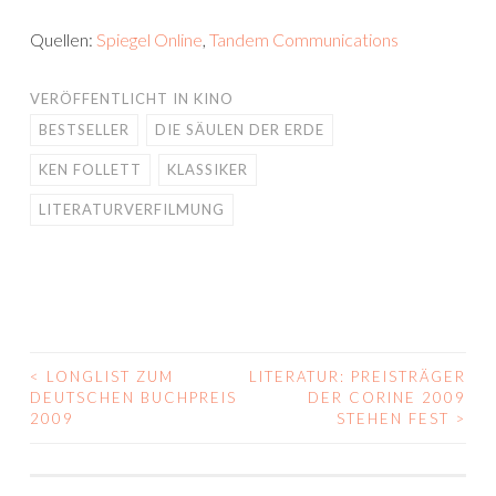
Quellen:
Spiegel Online
,
Tandem Communications
VERÖFFENTLICHT IN
KINO
BESTSELLER
DIE SÄULEN DER ERDE
KEN FOLLETT
KLASSIKER
LITERATURVERFILMUNG
<
LONGLIST ZUM
LITERATUR: PREISTRÄGER
BEITRAGS-
DEUTSCHEN BUCHPREIS
DER CORINE 2009
2009
STEHEN FEST
>
NAVIGATION