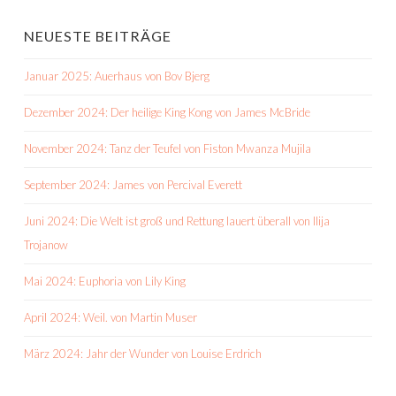
NEUESTE BEITRÄGE
Januar 2025: Auerhaus von Bov Bjerg
Dezember 2024: Der heilige King Kong von James McBride
November 2024: Tanz der Teufel von Fiston Mwanza Mujila
September 2024: James von Percival Everett
Juni 2024: Die Welt ist groß und Rettung lauert überall von Ilija
Trojanow
Mai 2024: Euphoria von Lily King
April 2024: Weil. von Martin Muser
März 2024: Jahr der Wunder von Louise Erdrich