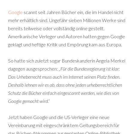
Google
scannt seit Jahren Bücher ein, die im Handel nicht
mehr erhältlich sind. Ungefähr sieben Millionen Werke sind
bereits teilweise oder vollständig online gestellt.
Amerikanische Verleger und Autoren hatten gegen Google
geklagt und heftige Kritik und Empörung kam aus Europa.
So hatte sich zuletzt sogar Bundeskanzlerin Angela Merkel
dagegen ausgesprochen:
„Für die Bundesregierung ist klar:
Das Urheberrecht muss auch im Internet seinen Platz finden.
Deshalb lehnen wir es ab, dass ohne jeden urheberrechtlichen
Schutz die Bücher einfach eingescannt werden, wie dies von
Google gemacht wird.“
Jetzt haben Google und die US-Verleger eine neue
Vereinbarung mit eingeschränktem Geltungsbereich für
das Bücher-Abkommen zur geplanten Online-Bibliothek