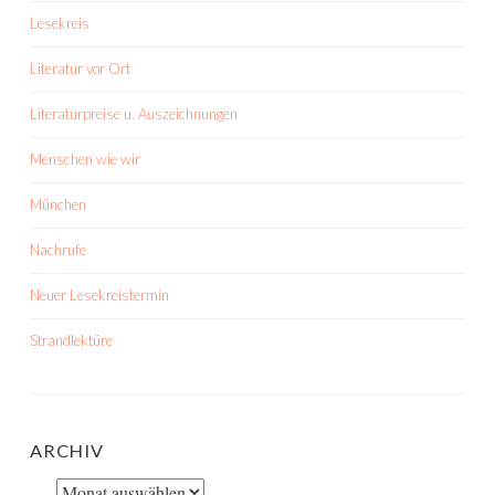
Lesekreis
Literatur vor Ort
Literaturpreise u. Auszeichnungen
Menschen wie wir
München
Nachrufe
Neuer Lesekreistermin
Strandlektüre
ARCHIV
Archiv