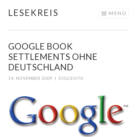
LESEKREIS
Springe
MENÜ
zum
Inhalt
GOOGLE BOOK
SETTLEMENTS OHNE
DEUTSCHLAND
14. NOVEMBER 2009
|
DOLCEVITA