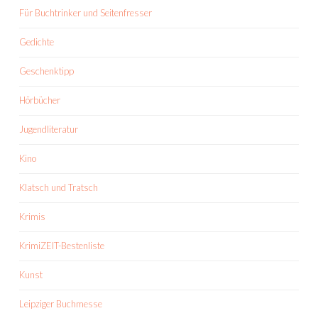
Für Buchtrinker und Seitenfresser
Gedichte
Geschenktipp
Hörbücher
Jugendliteratur
Kino
Klatsch und Tratsch
Krimis
KrimiZEIT-Bestenliste
Kunst
Leipziger Buchmesse