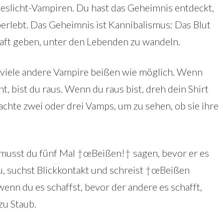
geslicht-Vampiren. Du hast das Geheimnis entdeckt,
erlebt. Das Geheimnis ist Kannibalismus: Das Blut
raft geben, unter den Lebenden zu wandeln.
o viele andere Vampire beißen wie möglich. Wenn
t, bist du raus. Wenn du raus bist, dreh dein Shirt
chte zwei oder drei Vamps, um zu sehen, ob sie ihre
usst du fünf Mal †œBeißen!† sagen, bevor er es
zu, suchst Blickkontakt und schreist †œBeißen
enn du es schaffst, bevor der andere es schafft,
zu Staub.