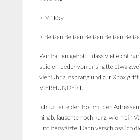
> M1k3y
> Beißen Beißen Beißen Beißen Beiße
Wir hatten gehofft, dass vielleicht h
spielen. Jeder von uns hatte etwa zwe
vier Uhr aufsprang und zur Xbox grif
VIERHUNDERT.
Ich fütterte den Bot mit den Adressen 
hinab, lauschte noch kurz, wie mein V
und herwälzte. Dann verschloss ich die