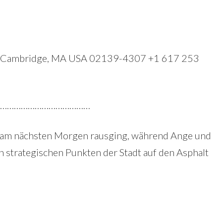
e., Cambridge, MA USA 02139-4307 +1 617 253
…………………………………
hr am nächsten Morgen rausging, während Ange und
trategischen Punkten der Stadt auf den Asphalt