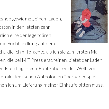
okshop gewidmet, einem Laden,
oston in den letzten zehn
rlich eine der legendären
d die Buchhandlung auf dem
, die ich mitbrachte, als ich sie zum ersten Mal
, die bei MIT Press erscheinen, bietet der Laden
endsten High-Tech-Publikationen der Welt, von
cken akademischen Anthologien über Videospiel-
denen ich um Lieferung meiner Einkäufe bitten muss,