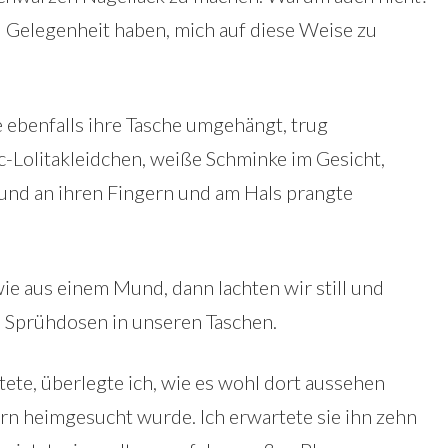
 Gelegenheit haben, mich auf diese Weise zu
e ebenfalls ihre Tasche umgehängt, trug
c-Lolitakleidchen, weiße Schminke im Gesicht,
und an ihren Fingern und am Hals prangte
ie aus einem Mund, dann lachten wir still und
 Sprühdosen in unseren Taschen.
ete, überlegte ich, wie es wohl dort aussehen
 heimgesucht wurde. Ich erwartete sie ihn zehn