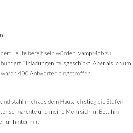
n!
undert Leute bereit sein würden, VampMob zu
ihundert Einladungen rausgeschickt. Aber als ich um
f, waren 400 Antworten eingetroffen.
und stahl mich aus dem Haus. Ich stieg die Stufen
ater schnarchte und meine Mom sich im Bett hin-
 Tür hinter mir.