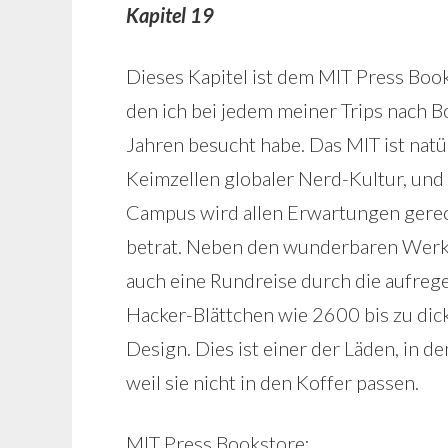
Kapitel 19
Dieses Kapitel ist dem MIT Press Bo
den ich bei jedem meiner Trips nach B
Jahren besucht habe. Das MIT ist natü
Keimzellen globaler Nerd-Kultur, un
Campus wird allen Erwartungen gerecht
betrat. Neben den wunderbaren Werken
auch eine Rundreise durch die aufreg
Hacker-Blättchen wie 2600 bis zu di
Design. Dies ist einer der Läden, in 
weil sie nicht in den Koffer passen.
MIT Press Bookstore: