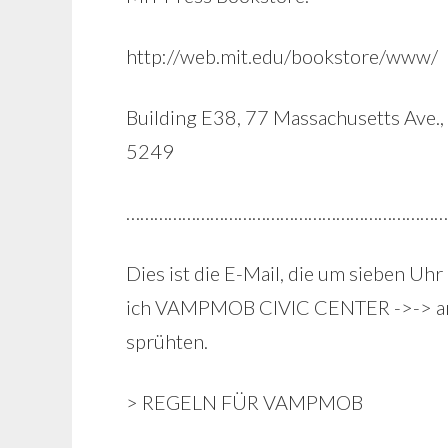
http://web.mit.edu/bookstore/www/
Building E38, 77 Massachusetts Av
5249
……………………………………………………………
Dies ist die E-Mail, die um sieben U
ich VAMPMOB CIVIC CENTER ->-> an s
sprühten.
> REGELN FÜR VAMPMOB