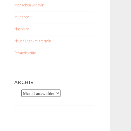
Menschen wie wir
München
Nachrufe
Neuer Lesekreistermin
Strandlektüre
ARCHIV
Archiv