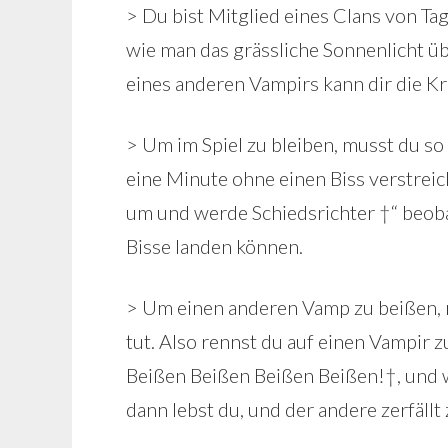
> Du bist Mitglied eines Clans von Ta
wie man das grässliche Sonnenlicht üb
eines anderen Vampirs kann dir die K
> Um im Spiel zu bleiben, musst du s
eine Minute ohne einen Biss verstreich
um und werde Schiedsrichter †“ beoba
Bisse landen können.
> Um einen anderen Vamp zu beißen, m
tut. Also rennst du auf einen Vampir 
Beißen Beißen Beißen Beißen!†, und w
dann lebst du, und der andere zerfällt 