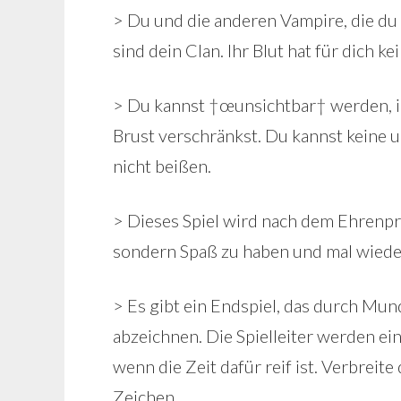
> Du und die anderen Vampire, die du 
sind dein Clan. Ihr Blut hat für dich k
> Du kannst †œunsichtbar† werden, i
Brust verschränkst. Du kannst keine 
nicht beißen.
> Dieses Spiel wird nach dem Ehrenprin
sondern Spaß zu haben und mal wieder
> Es gibt ein Endspiel, das durch Mu
abzeichnen. Die Spielleiter werden ei
wenn die Zeit dafür reif ist. Verbreite
Zeichen.