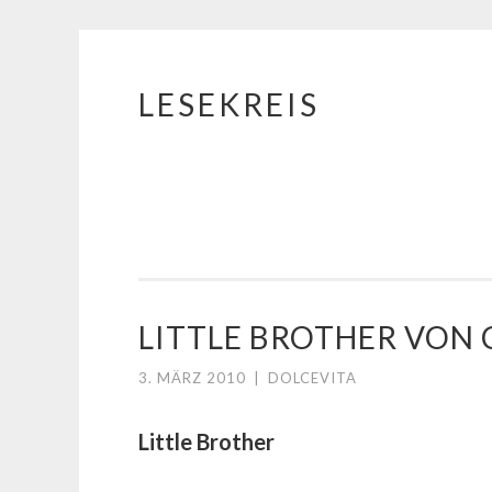
LESEKREIS
Springe
zum
Inhalt
LITTLE BROTHER VON
3. MÄRZ 2010
|
DOLCEVITA
Little Brother