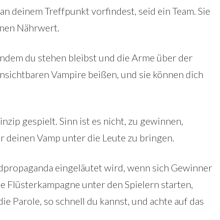
an deinem Treffpunkt vorfindest, seid ein Team. Sie
einen Nährwert.
ndem du stehen bleibst und die Arme über der
unsichtbaren Vampire beißen, und sie können dich
zip gespielt. Sinn ist es nicht, zu gewinnen,
 deinen Vamp unter die Leute zu bringen.
ndpropaganda eingeläutet wird, wenn sich Gewinner
ne Flüsterkampagne unter den Spielern starten,
 die Parole, so schnell du kannst, und achte auf das