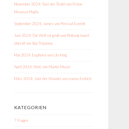
November 2024: Tanz der Teufel von Fiston
Mwanza Mujila
September 2024: James von Percival Everett
Juni 2024: Die Welt ist groß und Rettung lauert
überall von Ilija Trojanow
Mai 2024: Euphoria von Lily King
April 2024: Weil. von Martin Muser
März 2024: Jahr der Wunder von Louise Erdrich
KATEGORIEN
7 Fragen