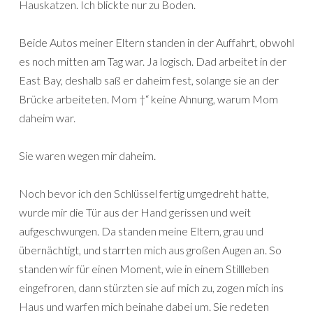
Hauskatzen. Ich blickte nur zu Boden.
Beide Autos meiner Eltern standen in der Auffahrt, obwohl
es noch mitten am Tag war. Ja logisch. Dad arbeitet in der
East Bay, deshalb saß er daheim fest, solange sie an der
Brücke arbeiteten. Mom †“ keine Ahnung, warum Mom
daheim war.
Sie waren wegen mir daheim.
Noch bevor ich den Schlüssel fertig umgedreht hatte,
wurde mir die Tür aus der Hand gerissen und weit
aufgeschwungen. Da standen meine Eltern, grau und
übernächtigt, und starrten mich aus großen Augen an. So
standen wir für einen Moment, wie in einem Stillleben
eingefroren, dann stürzten sie auf mich zu, zogen mich ins
Haus und warfen mich beinahe dabei um. Sie redeten