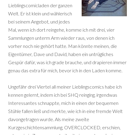
Lieblingscomicladen der ganzen
Welt. Er ist klein und wählerisch
bei seinem Angebot, und jedes
Mal, wenn ich dort reingehe, komme ich mit drei, vier
Sammlungen unterm Arm wieder raus, von denen ich
vorher noch nie gehört hatte. Man könnte meinen, die
Eigentümer, Dave und David, haben ein untrügliches
Gespür dafür, was ich grade brauche, und drapieren immer
genau das extra für mich, bevor ich in den Laden komme.
Ungefähr drei Viertel all meiner Lieblingscomics habe ich
kennen gelernt, indem ich bei SHQ reinging, irgendwas
Interessantes schnappte, mich in einen der bequemen
Stühle fallen ließ und merkte, wie ich in eine fremde Welt
davongetragen wurde. Als meine zweite
Kurzgeschichtensammlung, OVERCLOCKED, erschien,