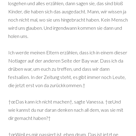
losgehen und alles erzählen, dann sagen sie, das sind bloß
Kinder, die haben sich das ausgedacht. Mann, wir wissen ja
noch nicht mal, wo sie uns hingebracht haben. Kein Mensch
wird uns glauben. Und irgendwann kommen sie dann und
holen uns.
Ich werde meinen Eltern erzählen, dass ich in einem dieser
Notlager auf der anderen Seite der Bay war. Dass ich da
drüben war, um euch zu treffen, und dass wir dann
festsaßen. In der Zeitung steht, es gibt immer noch Leute,
die jetzt erst von da zurückkommen.†
†œDas kann ich nicht machen†, sagte Vanessa. †œUnd
wie kannst du nur daran denken nach all dem, was sie mit
dir gemacht haben?†
†œWeil es mir passiert ist, eben drum. Das ist jetzt ne