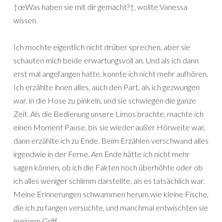
†œWas haben sie mit dir gemacht?†, wollte Vanessa
wissen.
Ich mochte eigentlich nicht drüber sprechen, aber sie
schauten mich beide erwartungsvoll an. Und als ich dann
erst mal angefangen hatte, konnte ich nicht mehr aufhören.
Ich erzählte ihnen alles, auch den Part, als ich gezwungen
war, in die Hose zu pinkeln, und sie schwiegen die ganze
Zeit. Als die Bedienung unsere Limos brachte, machte ich
einen Moment Pause, bis sie wieder außer Hörweite war,
dann erzählte ich zu Ende. Beim Erzählen verschwand alles
irgendwie in der Ferne. Am Ende hätte ich nicht mehr
sagen können, ob ich die Fakten noch überhöhte oder ob
ich alles weniger schlimm darstellte, als es tatsächlich war.
Meine Erinnerungen schwammen herum wie kleine Fische,
die ich zu fangen versuchte, und manchmal entwischten sie
meinem Griff.