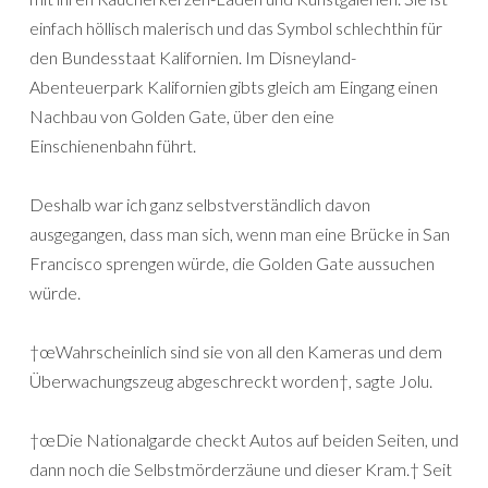
einfach höllisch malerisch und das Symbol schlechthin für
den Bundesstaat Kalifornien. Im Disneyland-
Abenteuerpark Kalifornien gibts gleich am Eingang einen
Nachbau von Golden Gate, über den eine
Einschienenbahn führt.
Deshalb war ich ganz selbstverständlich davon
ausgegangen, dass man sich, wenn man eine Brücke in San
Francisco sprengen würde, die Golden Gate aussuchen
würde.
†œWahrscheinlich sind sie von all den Kameras und dem
Überwachungszeug abgeschreckt worden†, sagte Jolu.
†œDie Nationalgarde checkt Autos auf beiden Seiten, und
dann noch die Selbstmörderzäune und dieser Kram.† Seit