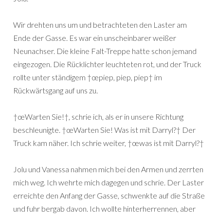
Wir drehten uns um und betrachteten den Laster am
Ende der Gasse. Es war ein unscheinbarer weißer
Neunachser. Die kleine Falt-Treppe hatte schon jemand
eingezogen. Die Rücklichter leuchteten rot, und der Truck
rollte unter ständigem †œpiep, piep, piep† im
Rückwärtsgang auf uns zu.
†œWarten Sie!†, schrie ich, als er in unsere Richtung
beschleunigte. †œWarten Sie! Was ist mit Darryl?† Der
Truck kam näher. Ich schrie weiter, †œwas ist mit Darryl?†
Jolu und Vanessa nahmen mich bei den Armen und zerrten
mich weg. Ich wehrte mich dagegen und schrie. Der Laster
erreichte den Anfang der Gasse, schwenkte auf die Straße
und fuhr bergab davon. Ich wollte hinterherrennen, aber