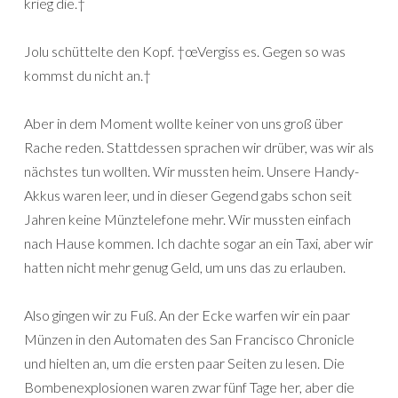
krieg die.†
Jolu schüttelte den Kopf. †œVergiss es. Gegen so was
kommst du nicht an.†
Aber in dem Moment wollte keiner von uns groß über
Rache reden. Stattdessen sprachen wir drüber, was wir als
nächstes tun wollten. Wir mussten heim. Unsere Handy-
Akkus waren leer, und in dieser Gegend gabs schon seit
Jahren keine Münztelefone mehr. Wir mussten einfach
nach Hause kommen. Ich dachte sogar an ein Taxi, aber wir
hatten nicht mehr genug Geld, um uns das zu erlauben.
Also gingen wir zu Fuß. An der Ecke warfen wir ein paar
Münzen in den Automaten des San Francisco Chronicle
und hielten an, um die ersten paar Seiten zu lesen. Die
Bombenexplosionen waren zwar fünf Tage her, aber die