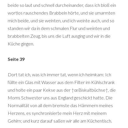
beide so laut und schnell durcheinander, dass ich bloß ein
wortlos rauschendes Brabbeln hörte, und sie umarmten
mich beide, und sie weinten, und ich weinte auch, und so
standen wir da in dem schmalen Flur und weinten und
brabbelten Zeug, bis uns die Luft ausging und wir in die
Küche gingen.
Seite 39
Dort tat ich, was ich immer tat, wenn ich heimkam: Ich
füllte ein Glas mit Wasser aus dem Filter im Kühlschrank
und holte ein paar Kekse aus der †œBiskuitbüchse†, die
Moms Schwester uns aus England geschickt hatte. Die
Normalität von all dem bremste das Hämmern meines
Herzens, es synchronisierte mein Herz mit meinem
Gehirn; und kurz darauf saßen wir alle am Küchentisch.