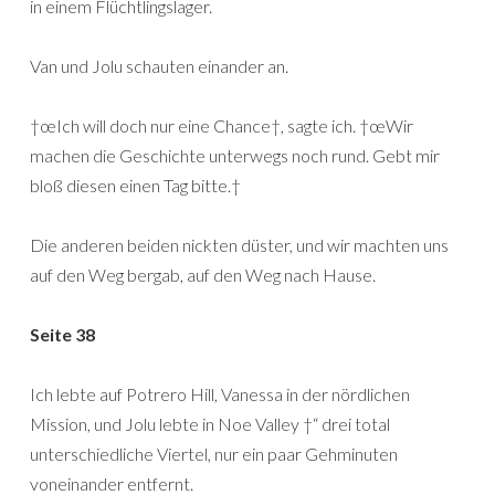
in einem Flüchtlingslager.
Van und Jolu schauten einander an.
†œIch will doch nur eine Chance†, sagte ich. †œWir
machen die Geschichte unterwegs noch rund. Gebt mir
bloß diesen einen Tag bitte.†
Die anderen beiden nickten düster, und wir machten uns
auf den Weg bergab, auf den Weg nach Hause.
Seite 38
Ich lebte auf Potrero Hill, Vanessa in der nördlichen
Mission, und Jolu lebte in Noe Valley †“ drei total
unterschiedliche Viertel, nur ein paar Gehminuten
voneinander entfernt.