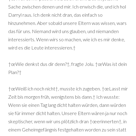
Sache zwischen denen und mir. Ich erwisch die, und ich hol
Darryl raus. Ich denk nicht dran, das einfach so
hinzunehmen. Aber sobald unsere Eltern was wissen, wars
das für uns. Niemand wird uns glauben, und niemanden
interessierts. Wenn wirs so machen, wie ich es mir denke,
wird es die Leute interessieren.†
†œWie denkst dus dir denn?†, fragte Jolu. †œWas ist dein
Plan?†
†œWeiß ich noch nicht†, musste ich zugeben. †œLasst mir
Zeit bis morgen früh, wenigstens bis dann.† Ich wusste:
Wenn sie einen Tag lang dicht halten würden, dann würden
sie für immer dicht halten. Unsere Eltern wären ja nur noch
skeptischer, wenn wir uns plötzlich dran †œerinnerten†, in
einem Geheimgefängnis festgehalten worden zu sein statt