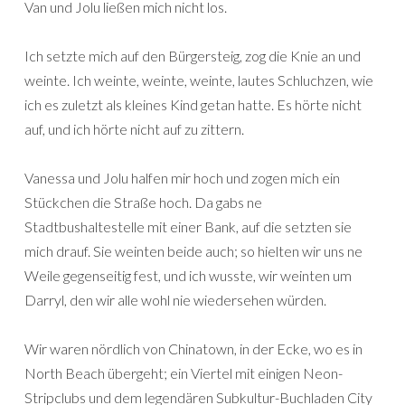
Van und Jolu ließen mich nicht los.
Ich setzte mich auf den Bürgersteig, zog die Knie an und
weinte. Ich weinte, weinte, weinte, lautes Schluchzen, wie
ich es zuletzt als kleines Kind getan hatte. Es hörte nicht
auf, und ich hörte nicht auf zu zittern.
Vanessa und Jolu halfen mir hoch und zogen mich ein
Stückchen die Straße hoch. Da gabs ne
Stadtbushaltestelle mit einer Bank, auf die setzten sie
mich drauf. Sie weinten beide auch; so hielten wir uns ne
Weile gegenseitig fest, und ich wusste, wir weinten um
Darryl, den wir alle wohl nie wiedersehen würden.
Wir waren nördlich von Chinatown, in der Ecke, wo es in
North Beach übergeht; ein Viertel mit einigen Neon-
Stripclubs und dem legendären Subkultur-Buchladen City