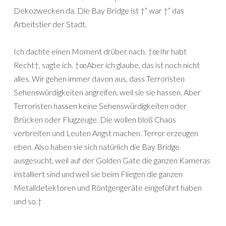
Dekozwecken da. Die Bay Bridge ist †“ war †“ das
Arbeitstier der Stadt.
Ich dachte einen Moment drüber nach. †œIhr habt
Recht†, sagte ich. †œAber ich glaube, das ist noch nicht
alles. Wir gehen immer davon aus, dass Terroristen
Sehenswürdigkeiten angreifen, weil sie sie hassen. Aber
Terroristen hassen keine Sehenswürdigkeiten oder
Brücken oder Flugzeuge. Die wollen bloß Chaos
verbreiten und Leuten Angst machen. Terror erzeugen
eben. Also haben sie sich natürlich die Bay Bridge
ausgesucht, weil auf der Golden Gate die ganzen Kameras
installiert sind und weil sie beim Fliegen die ganzen
Metalldetektoren und Röntgengeräte eingeführt haben
und so.†