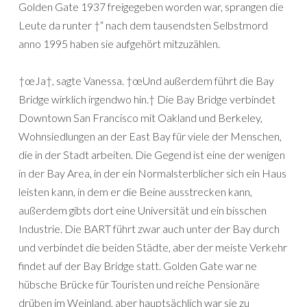
Golden Gate 1937 freigegeben worden war, sprangen die
Leute da runter †“ nach dem tausendsten Selbstmord
anno 1995 haben sie aufgehört mitzuzählen.
†œJa†, sagte Vanessa. †œUnd außerdem führt die Bay
Bridge wirklich irgendwo hin.† Die Bay Bridge verbindet
Downtown San Francisco mit Oakland und Berkeley,
Wohnsiedlungen an der East Bay für viele der Menschen,
die in der Stadt arbeiten. Die Gegend ist eine der wenigen
in der Bay Area, in der ein Normalsterblicher sich ein Haus
leisten kann, in dem er die Beine ausstrecken kann,
außerdem gibts dort eine Universität und ein bisschen
Industrie. Die BART führt zwar auch unter der Bay durch
und verbindet die beiden Städte, aber der meiste Verkehr
findet auf der Bay Bridge statt. Golden Gate war ne
hübsche Brücke für Touristen und reiche Pensionäre
drüben im Weinland, aber hauptsächlich war sie zu