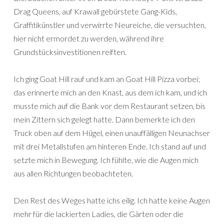
Drag Queens, auf Krawall gebürstete Gang-Kids,
Graffitikünstler und verwirrte Neureiche, die versuchten,
hier nicht ermordet zu werden, während ihre
Grundstücksinvestitionen reiften.
Ich ging Goat Hill rauf und kam an Goat Hill Pizza vorbei;
das erinnerte mich an den Knast, aus dem ich kam, und ich
musste mich auf die Bank vor dem Restaurant setzen, bis
mein Zittern sich gelegt hatte. Dann bemerkte ich den
Truck oben auf dem Hügel, einen unauffälligen Neunachser
mit drei Metallstufen am hinteren Ende. Ich stand auf und
setzte mich in Bewegung. Ich fühlte, wie die Augen mich
aus allen Richtungen beobachteten.
Den Rest des Weges hatte ichs eilig. Ich hatte keine Augen
mehr für die lackierten Ladies, die Gärten oder die