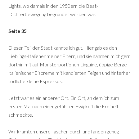
Lights, wo damals in den 1950ern die Beat-
Dichterbewegung begründet worden war.
Seite 35
Diesen Teil der Stadt kannte ich gut. Hier gab es den
Lieblings-Italiener meiner Eltern, und sie nahmen mich gern
dorthin mit auf Monsterportionen Linguine, üppige Berge
italienischer Eiscreme mit kandierten Feigen und hinterher
tödliche kleine Espressos.
Jetzt war es ein anderer Ort. Ein Ort, an dem ich zum
ersten Mal nach einer gefühlten Ewigkeit die Freiheit
schmeckte.
Wir kramten unsere Taschen durch und fanden genug