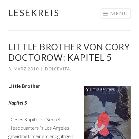
LESEKREIS
Springe
MENÜ
zum
Inhalt
LITTLE BROTHER VON CORY
DOCTOROW: KAPITEL 5
3. MÄRZ 2010
|
DOLCEVITA
Little Brother
Kapitel 5
Dieses Kapitel ist Secret
Headquarters in Los Angeles
gewidmet, meinem endgültigen