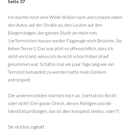
Seite 37
Ich dachte noch eine Weile drüber nach und schaute dabei
den Autos auf der Straße zu, den Leuten auf den
Bürgersteigen, der ganzen Stadt um mich rum.
†œTerroristen hassen weder Flugzeuge noch Brücken. Sie
lieben Terror.† Das war jetzt so offensichtlich, dass ich
nicht verstand, wieso ich da nicht schon früher drauf
gekommen war. Schätze mal, ein paar Tage lang wie ein
Terrorist behandelt zu werden hatte mein Denken
entrümpelt.
Die anderen beiden starrten mich an. †œHab ich Recht
oder nicht? Der ganze Dreck, dieses Röntgen und die
Identitätsprüfungen, das ist alles komplett sinnlos, oder?†
Sie nickten zaghaft.