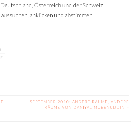
 Deutschland, Österreich und der Schweiz
 aussuchen, anklicken und abstimmen.
S
HE
IE
SEPTEMBER 2010: ANDERE RÄUME, ANDERE
TRÄUME VON DANIYAL MUEENUDDIN
>