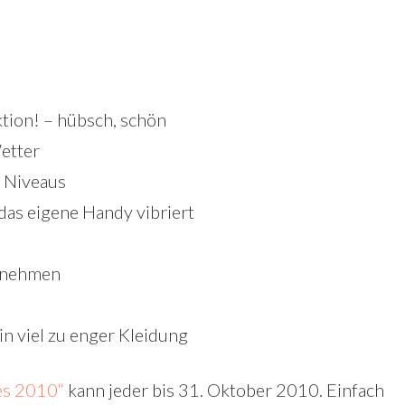
tion! – hübsch, schön
etter
 Niveaus
das eigene Handy vibriert
knehmen
n viel zu enger Kleidung
es 2010“
kann jeder bis 31. Oktober 2010. Einfach