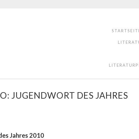
STARTSEIT
LITERAT
LITERATURP
BO: JUGENDWORT DES JAHRES
des Jahres 2010