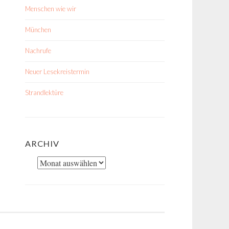
Menschen wie wir
München
Nachrufe
Neuer Lesekreistermin
Strandlektüre
ARCHIV
Archiv