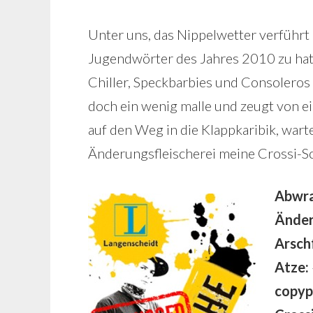
Unter uns, das Nippelwetter verführt 
Jugendwörter des Jahres 2010 zu haten
Chiller, Speckbarbies und Consoleros 
doch ein wenig malle und zeugt von e
auf den Weg in die Klappkaribik, wart
Änderungsfleischerei meine Crossi-S
Abwra
Änder
Arsch
Atze:
copyp