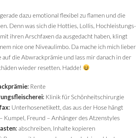
gerade dazu emotional flexibel zu flamen und die
. Denn was sich die Hotties, Lollis, Hochleistungs-
mit ihren Arschfaxen da ausgedacht haben, klingt
inem nice one Niveaulimbo. Da mache ich mich lieber
e auf die Abwrackprämie und lass mir danach in der
chäden wieder resetten. Hadde!
ckprämie:
Rente
ungsfleischerei:
Klinik für Schönheitschirurgie
fax:
Unterhosenetikett, das aus der Hose hängt
– Kumpel, Freund – Anhänger des Atzenstyles
asten:
abschreiben, Inhalte kopieren