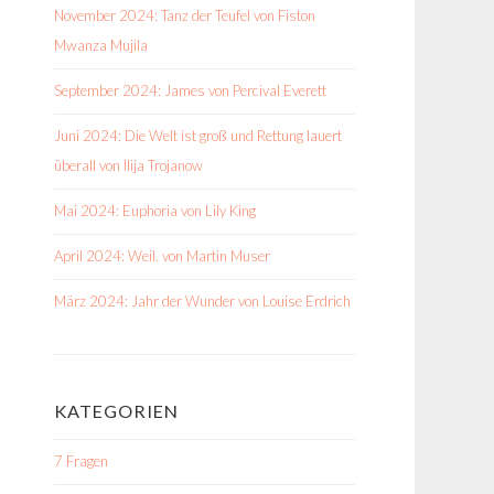
November 2024: Tanz der Teufel von Fiston
Mwanza Mujila
September 2024: James von Percival Everett
Juni 2024: Die Welt ist groß und Rettung lauert
überall von Ilija Trojanow
Mai 2024: Euphoria von Lily King
April 2024: Weil. von Martin Muser
März 2024: Jahr der Wunder von Louise Erdrich
KATEGORIEN
7 Fragen