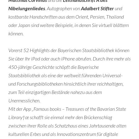
Nibelungenliedes
. Autographen von
Adalbert Stifter
und
kostbarste Handschriften aus dem Orient, Persien, Thailand
oder Japan sind weitere Beispiele, in denen Sie virtuell blättern
können.
Vorerst 52 Highlights der Bayerischen Staatsbibliothek können
Sie über Ihr iPad oder auch iPhone abrufen. Durch ihre mehr als
450-jährige Geschichte schöpft die Bayerische
Staatsbibliothek als eine der weltweit führenden Universal-
und Forschungsbibliotheken hinsichtlich ihrer reichhaltigen,
zum Teil einzigartigen Bestände nahezu aus dem
Unermesslichen.
Mit der App „Famous books – Treasures of the Bavarian State
Library†œ schafft sie einmal mehr den Brückenschlag
zwischen ihrer Rolle als Schatzhaus eines Jahrtausende alten
kulturellen Erbes und als Innovationszentrum für digitale