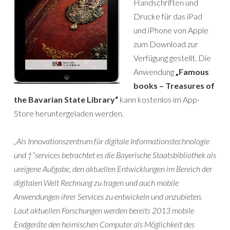
Handschriften und
Drucke für das iPad
und iPhone von Apple
zum Download zur
Verfügung gestellt. Die
Anwendung
„Famous
books – Treasures of
the Bavarian State Library“
kann kostenlos im App-
Store heruntergeladen werden.
„Als Innovationszentrum für digitale Informationstechnologie
und †“services betrachtet es die Bayerische Staatsbibliothek als
ureigene Aufgabe, den aktuellen Entwicklungen im Bereich der
digitalen Welt Rechnung zu tragen und auch mobile
Anwendungen ihrer Services zu entwickeln und anzubieten.
Laut aktuellen Forschungen werden bereits 2013 mobile
Endgeräte den heimischen Computer als Möglichkeit des