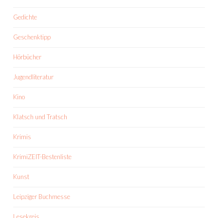
Gedichte
Geschenktipp
Hörbücher
Jugendliteratur
Kino
Klatsch und Tratsch
Krimis
KrimiZEIT-Bestenliste
Kunst
Leipziger Buchmesse
Lesekreis