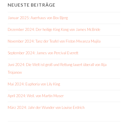
NEUESTE BEITRÄGE
Januar 2025: Auerhaus von Bov Bjerg
Dezember 2024: Der heilige King Kong von James McBride
November 2024: Tanz der Teufel von Fiston Mwanza Mujila
September 2024: James von Percival Everett
Juni 2024: Die Welt ist groß und Rettung lauert überall von Ilija
Trojanow
Mai 2024: Euphoria von Lily King
April 2024: Weil. von Martin Muser
März 2024: Jahr der Wunder von Louise Erdrich