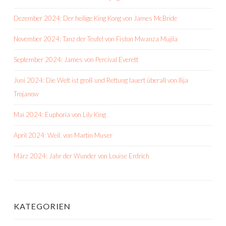
Dezember 2024: Der heilige King Kong von James McBride
November 2024: Tanz der Teufel von Fiston Mwanza Mujila
September 2024: James von Percival Everett
Juni 2024: Die Welt ist groß und Rettung lauert überall von Ilija
Trojanow
Mai 2024: Euphoria von Lily King
April 2024: Weil. von Martin Muser
März 2024: Jahr der Wunder von Louise Erdrich
KATEGORIEN