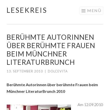
LESEKREIS
Springe
MENÜ
zum
Inhalt
BERÜHMTE AUTORINNEN
ÜBER BERÜHMTE FRAUEN
BEIM MÜNCHNER
LITERATURBRUNCH
13. SEPTEMBER 2010
|
DOLCEVITA
Berühmte Autorinnen über berühmte Frauen beim
Münchner LiteraturBrunch 2010
Am 12.09.2010