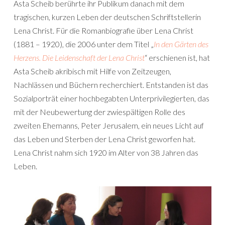
Asta Scheib berührte ihr Publikum danach mit dem
tragischen, kurzen Leben der deutschen Schriftstellerin
Lena Christ. Für die Romanbiografie über Lena Christ
(1881 – 1920), die 2006 unter dem Titel „
In den Gärten des
Herzens. Die Leidenschaft der Lena Christ
“ erschienen ist, hat
Asta Scheib akribisch mit Hilfe von Zeitzeugen,
Nachlässen und Büchern recherchiert. Entstanden ist das
Sozialporträt einer hochbegabten Unterprivilegierten, das
mit der Neubewertung der zwiespältigen Rolle des
zweiten Ehemanns, Peter Jerusalem, ein neues Licht auf
das Leben und Sterben der Lena Christ geworfen hat.
Lena Christ nahm sich 1920 im Alter von 38 Jahren das
Leben.