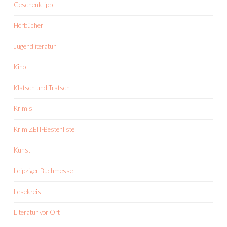
Geschenktipp
Hörbücher
Jugendliteratur
Kino
Klatsch und Tratsch
Krimis
KrimiZEIT-Bestenliste
Kunst
Leipziger Buchmesse
Lesekreis
Literatur vor Ort