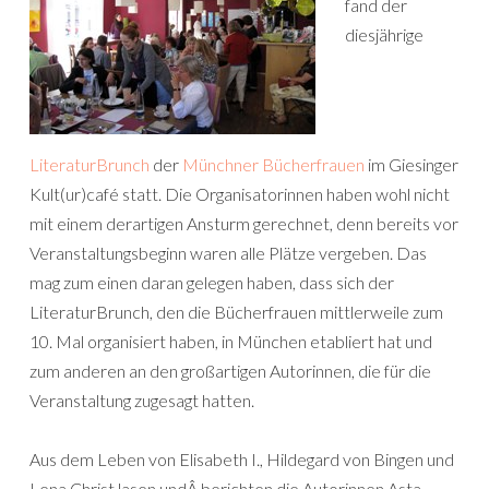
fand der
diesjährige
LiteraturBrunch
der
Münchner Bücherfrauen
im Giesinger
Kult(ur)café statt. Die Organisatorinnen haben wohl nicht
mit einem derartigen Ansturm gerechnet, denn bereits vor
Veranstaltungsbeginn waren alle Plätze vergeben. Das
mag zum einen daran gelegen haben, dass sich der
LiteraturBrunch, den die Bücherfrauen mittlerweile zum
10. Mal organisiert haben, in München etabliert hat und
zum anderen an den großartigen Autorinnen, die für die
Veranstaltung zugesagt hatten.
Aus dem Leben von Elisabeth I., Hildegard von Bingen und
Lena Christ lasen undÂ berichten die Autorinnen Asta