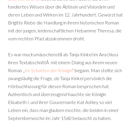
fundiertes Wissen über die Äbtissin und Visionärin und
deren Leben und Wirken im 12. Jahrhundert. Gewürzt hat
Brigitte Riebe die Handlung in ihrem historischen Roman
mit der jungen, leidenschaftlichen Hebamme Theresa, die
vom rechten Pfad abzukommen droht.
Es war mucksmäuschenstill als Tanja Kinkel im Anschluss
ihren TextabschnittÂ mit einem Dialog aus ihrem neuen
Roman „
Im Schatten der Königin
“ begann. Man stellte sich
zwangsläufig die Frage, ob Tanja Kinkel persönlich die
Hörbuchfassung für diesen Roman besprochen hat.
Authentisch und überzeugend hauchte sie Königin
Elisabeth I. und ihrer Gouvernante Kat Ashley so viel
Leben ein, dass man glauben mochte, die beiden in einer
Septemberwoche im Jahr 1560 belauscht zu haben.