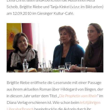
Scheib, Brigitte Riebe und Tanja Kinkel (v.l.n.r. im Bild unten)
am 12.09.2010 im Giesinger Kultur-Café.
Brigitte Riebe eröffnete die Leserunde mit einer Passage
aus ihrem aktuellen Roman über Hildegard von Bingen, der
in diesem Jahr unter dem Titel „
Die Prophetin vom Rhein
“ im
Diana Verlag erschienen ist. Wie schon beim
letztjährigen
LiteraturBrunch
beeindruckte die Autorin durch ihr