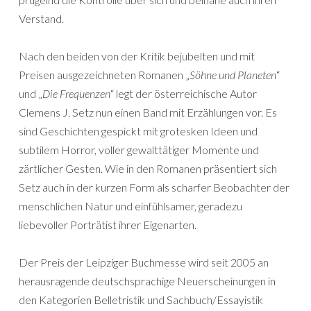
Verstand.
Nach den beiden von der Kritik bejubelten und mit
Preisen ausgezeichneten Romanen „
Söhne und Planeten
“
und „
Die Frequenzen
“ legt der österreichische Autor
Clemens J. Setz nun einen Band mit Erzählungen vor. Es
sind Geschichten gespickt mit grotesken Ideen und
subtilem Horror, voller gewalttätiger Momente und
zärtlicher Gesten. Wie in den Romanen präsentiert sich
Setz auch in der kurzen Form als scharfer Beobachter der
menschlichen Natur und einfühlsamer, geradezu
liebevoller Porträtist ihrer Eigenarten.
Der Preis der Leipziger Buchmesse wird seit 2005 an
herausragende deutschsprachige Neuerscheinungen in
den Kategorien Belletristik und Sachbuch/Essayistik