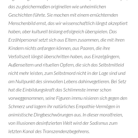
das zu gleichermaßen originellen wie unheimlichen
Geschichten führte. Sie machen mit einem ernüchternden
Menschenbild ernst, das wir wissenschaftlich längst akzeptiert
haben, aber kulturell bislang erfolgreich überspielen. Das
Erzählpersonal setzt sich aus Eltern zusammen, die mit ihren
Kindern nichts anfangen können, aus Paaren, die ihre
Verfallszeit längst überschritten haben, aus Einzelgängern,
Außenseitern und rituellen Opfern, die sich das Selbstmitleid
nicht mehr leisten, zum Selbstmord nicht in der Lage sind und
am Nullpunkt des sinnvollen Lebens dahinvegetieren. Bei Setz
hat die Einbildungskraft das Schlimmste immer schon
vorweggenommen, seine Figuren immu nisieren sich gegen den
Schmerz und lagern ihr natürliches Empathie-Vermögen in
animistische Dingbeschwörungen aus. In dieser moralfreien,
von Illusionen desinfizierten Welt wird der Sadismus zum
letzten Kanal des Transzendenzbegehrens.