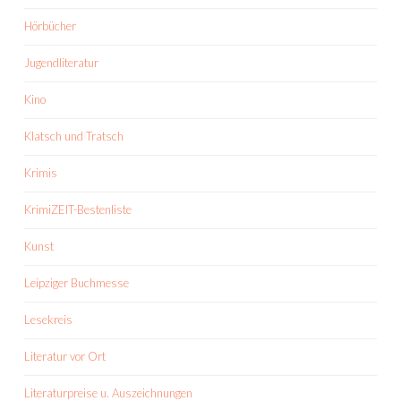
Hörbücher
Jugendliteratur
Kino
Klatsch und Tratsch
Krimis
KrimiZEIT-Bestenliste
Kunst
Leipziger Buchmesse
Lesekreis
Literatur vor Ort
Literaturpreise u. Auszeichnungen