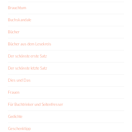
Brauchtum
Buchskandale
Bücher
Bücher aus dem Lesekreis
Der schönste erste Satz
Der schönste letzte Satz
Dies und Das
Frauen
Für Buchtrinker und Seitenfresser
Gedichte
Geschenktipp