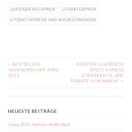
LEIPZIGER BUCHPREIS
LITERATURPREIS
LITERATURPREISE UND AUSZEICHNUNGEN
<
BESTSELLER
JENNIFER LAWRENCE
BEITRAGS-
JUGENDBÜCHER APRIL
SPIELT KATNISS
2011
EVERDEEN IN „DIE
NAVIGATION
TRIBUTE VON PANEM“
>
NEUESTE BEITRÄGE
Januar 2025: Auerhaus von Bov Bjerg