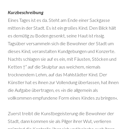
Kurzbeschreibung
Eines Tages ist es da. Steht am Ende einer Sackgasse
mitten in der Stadt. Es ist ein großes Kind. Den Blick hält
es demütig zu Boden gesenkt, seine Haut ist rissig.
Tagsüber versammeln sich die Bewohner der Stadt um
dieses Kind, veranstalten Kundgebungen und Konzerte.
Nachts schlagen sie auf es ein, mit Fäusten, Stöcken und
Ketten †“ auf die Skulptur aus weichem, niemals
trocknendem Lehm, auf das Mahlstädter Kind. Der
Künstler hat es ihnen zur Vollendung überlassen, hat ihnen
die Aufgabe übertragen, es »in die allgemein als
vollkommen empfundene Form eines Kindes zu bringen«.
Zuerst treibt die Kunstbegeisterung die Bewohner der
Stadt, dann kommen sie als Pilger ihrer Wut, verlieren
prügelnd die Kontrolle über sich und beinahe auch ihren