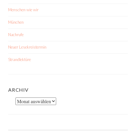
Menschen wie wir
München
Nachrufe
Neuer Lesekreistermin
Strandlektüre
ARCHIV
Archiv