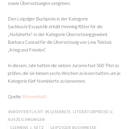
sowie Übersetzungen vergeben.
Den Leipziger Buchpreis in der Kategorie
Sachbuch/Essayistik erhält Henning Ritter für die
„Notizhefte“. In der Kategorie Übersetzung gewinnt
Barbara Conrad für die Übersetzung von Lew Tolstois
„Krieg und Frieden“.
In diesem Jahr hatten die sieben Juroren fast 500 Titel zu
prüfen, die sie binnen sechs Wochen zu lesen hatten, um je
Kategorie fünf Nominierte zu benennen.
Quelle:
Börsenblatt
VERÖFFENTLICHT IN
LESEKREIS
,
LITERATURPREISE U.
AUSZEICHNUNGEN
CLEMENS J. SETZ
LEIPZIGER BUCHMESSE