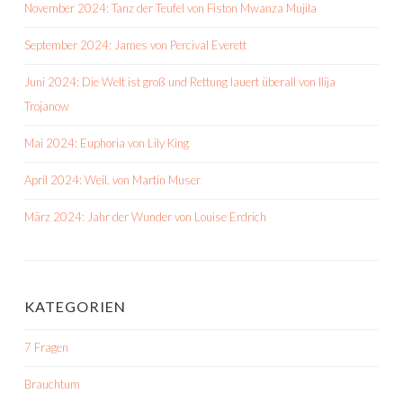
November 2024: Tanz der Teufel von Fiston Mwanza Mujila
September 2024: James von Percival Everett
Juni 2024: Die Welt ist groß und Rettung lauert überall von Ilija
Trojanow
Mai 2024: Euphoria von Lily King
April 2024: Weil. von Martin Muser
März 2024: Jahr der Wunder von Louise Erdrich
KATEGORIEN
7 Fragen
Brauchtum