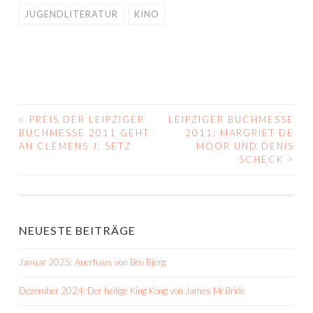
JUGENDLITERATUR
KINO
<
PREIS DER LEIPZIGER
LEIPZIGER BUCHMESSE
BEITRAGS-
BUCHMESSE 2011 GEHT
2011: MARGRIET DE
AN CLEMENS J. SETZ
MOOR UND DENIS
NAVIGATION
SCHECK
>
NEUESTE BEITRÄGE
Januar 2025: Auerhaus von Bov Bjerg
Dezember 2024: Der heilige King Kong von James McBride