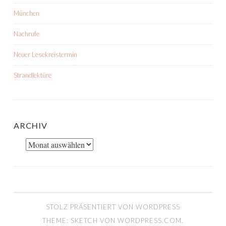
München
Nachrufe
Neuer Lesekreistermin
Strandlektüre
ARCHIV
Archiv
STOLZ PRÄSENTIERT VON WORDPRESS
THEME: SKETCH VON
WORDPRESS.COM
.