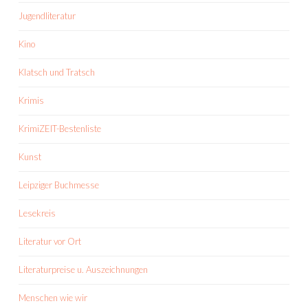
Jugendliteratur
Kino
Klatsch und Tratsch
Krimis
KrimiZEIT-Bestenliste
Kunst
Leipziger Buchmesse
Lesekreis
Literatur vor Ort
Literaturpreise u. Auszeichnungen
Menschen wie wir