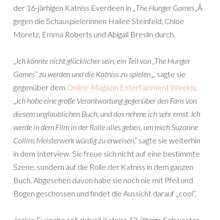
der 16-järhigen Katniss Everdeen in „
The Hunger Games
„Â
gegen die Schauspielerinnen Hailee Steinfeld, Chloe
Moretz, Emma Roberts und Abigail Breslin durch.
„
Ich könnte nicht glücklicher sein, ein Teil von „The Hunger
Games“ zu werden und die Katniss zu spielen
„, sagte sie
gegenüber dem
Online-Magazin Entertainment Weekly
.
„
Ich habe eine große Verantwortung gegenüber den Fans von
diesem unglaublichen Buch, und das nehme ich sehr ernst. Ich
werde in dem Film in der Rolle alles geben, um mich Suzanne
Collins Meisterwerk würdig zu erweisen
,“ sagte sie weiterhin
in dem Interview. Sie freue sich nicht auf eine bestimmte
Szene, sondern auf die Rolle der Katniss in dem ganzen
Buch. Abgesehen davon habe sie noch nie mit Pfeil und
Bogen geschossen und findet die Aussicht darauf „cool“.
Jackie Evancho soll aktuell Katniss 12-jährige Schwester