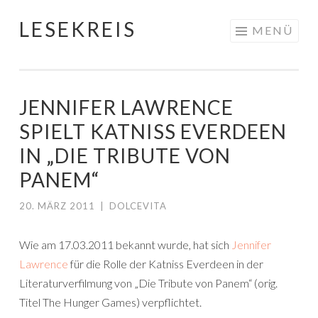
LESEKREIS
Springe
MENÜ
zum
Inhalt
JENNIFER LAWRENCE
SPIELT KATNISS EVERDEEN
IN „DIE TRIBUTE VON
PANEM“
20. MÄRZ 2011
|
DOLCEVITA
Wie am 17.03.2011 bekannt wurde, hat sich
Jennifer
Lawrence
für die Rolle der Katniss Everdeen in der
Literaturverfilmung von „Die Tribute von Panem“ (orig.
Titel The Hunger Games) verpflichtet.