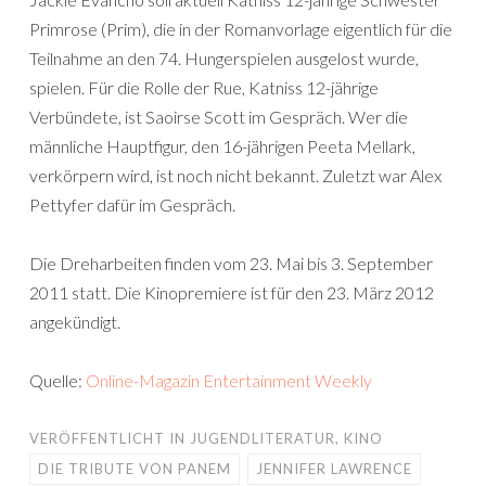
Primrose (Prim), die in der Romanvorlage eigentlich für die
Teilnahme an den 74. Hungerspielen ausgelost wurde,
spielen. Für die Rolle der Rue, Katniss 12-jährige
Verbündete, ist Saoirse Scott im Gespräch. Wer die
männliche Hauptfigur, den 16-jährigen Peeta Mellark,
verkörpern wird, ist noch nicht bekannt. Zuletzt war Alex
Pettyfer dafür im Gespräch.
Die Dreharbeiten finden vom 23. Mai bis 3. September
2011 statt. Die Kinopremiere ist für den 23. März 2012
angekündigt.
Quelle:
Online-Magazin Entertainment Weekly
VERÖFFENTLICHT IN
JUGENDLITERATUR
,
KINO
DIE TRIBUTE VON PANEM
JENNIFER LAWRENCE