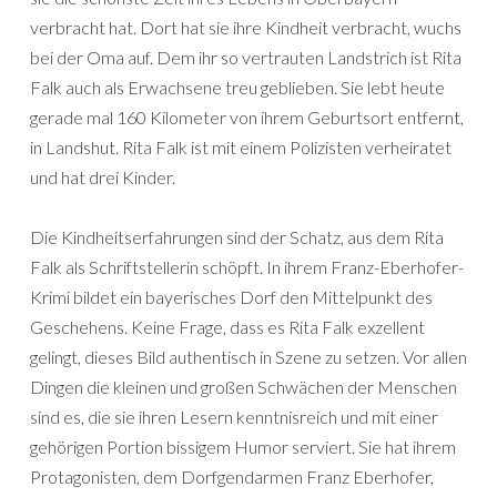
verbracht hat. Dort hat sie ihre Kindheit verbracht, wuchs
bei der Oma auf. Dem ihr so vertrauten Landstrich ist Rita
Falk auch als Erwachsene treu geblieben. Sie lebt heute
gerade mal 160 Kilometer von ihrem Geburtsort entfernt,
in Landshut. Rita Falk ist mit einem Polizisten verheiratet
und hat drei Kinder.
Die Kindheitserfahrungen sind der Schatz, aus dem Rita
Falk als Schriftstellerin schöpft. In ihrem Franz-Eberhofer-
Krimi bildet ein bayerisches Dorf den Mittelpunkt des
Geschehens. Keine Frage, dass es Rita Falk exzellent
gelingt, dieses Bild authentisch in Szene zu setzen. Vor allen
Dingen die kleinen und großen Schwächen der Menschen
sind es, die sie ihren Lesern kenntnisreich und mit einer
gehörigen Portion bissigem Humor serviert. Sie hat ihrem
Protagonisten, dem Dorfgendarmen Franz Eberhofer,