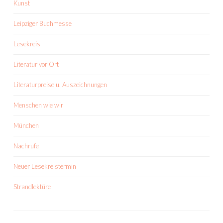
Kunst
Leipziger Buchmesse
Lesekreis
Literatur vor Ort
Literaturpreise u. Auszeichnungen
Menschen wie wir
München
Nachrufe
Neuer Lesekreistermin
Strandlektüre