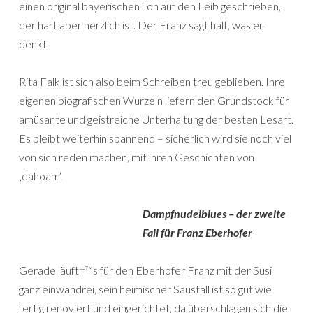
einen original bayerischen Ton auf den Leib geschrieben,
der hart aber herzlich ist. Der Franz sagt halt, was er
denkt.
Rita Falk ist sich also beim Schreiben treu geblieben. Ihre
eigenen biografischen Wurzeln liefern den Grundstock für
amüsante und geistreiche Unterhaltung der besten Lesart.
Es bleibt weiterhin spannend – sicherlich wird sie noch viel
von sich reden machen, mit ihren Geschichten von
‚dahoam‘.
Dampfnudelblues – der zweite
Fall für Franz Eberhofer
Gerade läuft†™s für den Eberhofer Franz mit der Susi
ganz einwandrei, sein heimischer Saustall ist so gut wie
fertig renoviert und eingerichtet, da überschlagen sich die