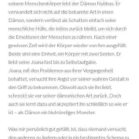
seinem Menschenkörper lebt der Dämon Nybbas. Er
verwandelt sich nicht auf die bekannte Art in einen
Dämon, sondern verlässt als Schatten einfach seine
menschliche Hülle, die leblos zurück bleibt, um sich durch
die Emotionen der Menschen zu nähren. Nach einer
gewissen Zeit wird der Körper wieder von ihm ausgefüllt.
Beide sind eine Einheit, ein Körper mit zwei Seelen. Er
liebt seine Joana fast bis zu Selbstaufgabe.
Joana, mit den Problemen aus ihrer Vergangenheit
behaftet, versucht ihre Angst vor seiner wahren Gestalt in
den Griff zu bekommen. Obwohl auch sie ihn liebt,
schreckt sie vor seiner dämonischen Art zurück. Doch
auch sie lernt dazu und akzeptiert ihn schließlich so wie er
ist – als Dämon ein blutrünstiges Monster.
Was mir persönlich gut gefällt, ist, dass niemand versucht,
den anderen zu ändern oder in ein bestimmtes Schema zu