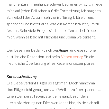
manche Zusammenhänge schwer begreifen wird. Ich freue
mich auf jeden Fall schon auf die Fortsetzung. Ich mag den
Schreibstil der Autorin sehr. Er ist flüssig, bildreich und
spannend und bietet alles, was ein Roman braucht, um zu
fesseln. Sehr viele Fragen sind noch offen und ich freue
mich, wenn es bald mit Nicholas und Joana weitergeht.
Der Lesekreis bedankt sich bei
Angie
für diese schöne,
ausführliche Rezension und beim
Sieben Verlag
für die
freundliche Überlassung eines Rezensionsexemplares.
Kurzbeschreibung
Die Liebe verleiht Flügel, so sagt man. Doch manchmal
sind Flügel nicht genug, um zwei Welten zu überspannen …
Einen Dämon zu lieben, stellt eine ganz besondere
Herausforderung dar. Dies war Joana klar, als sie sich mit