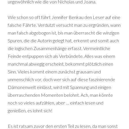
ungewöhnlich wie die von Nicholas und Joana.
Wie schon so oft führt Jennifer Benkau den Leser auf eine
falsche Fährte. Verdutzt versucht man zu ergründen, wann
man falsch abgebogen ist, bis man überrascht die winzigen
Spuren, die die Autorin gelegt hat, erkennt und somit auch
die logischen Zusammenhänge erfasst. Vermeintliche
Feinde entpuppen sich als Verbündete. Alles was einem
manchmal abwegig erscheint, bekommt plötzlich einen
Sinn. Vieles kommt einem zunächst grausam und
unmenschlich vor, doch wer sich auf diese faszinierende
Dämonenwelt einlässt, wird mit Spannung und einigen
überraschenden Momenten belohnt. Ach, man könnte
noch so vieles aufzählen, aber … einfach lesen und
genießen, es lohnt sich!
Es ist ratsam zuvor den ersten Teil zu lesen, da man sonst