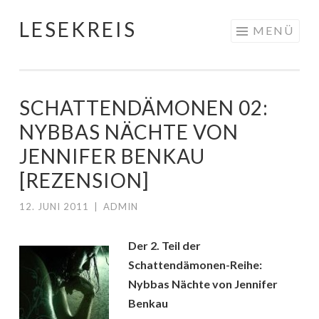
LESEKREIS
Springe
MENÜ
zum
Inhalt
SCHATTENDÄMONEN 02:
NYBBAS NÄCHTE VON
JENNIFER BENKAU
[REZENSION]
12. JUNI 2011
|
ADMIN
Der 2. Teil der
Schattendämonen-Reihe:
Nybbas Nächte von Jennifer
Benkau