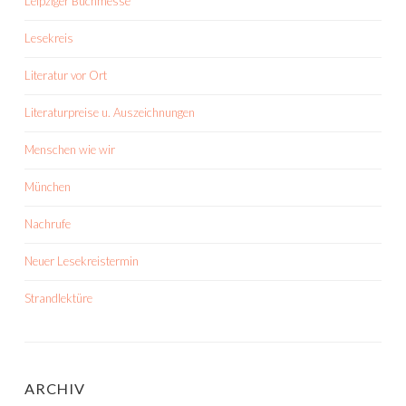
Leipziger Buchmesse
Lesekreis
Literatur vor Ort
Literaturpreise u. Auszeichnungen
Menschen wie wir
München
Nachrufe
Neuer Lesekreistermin
Strandlektüre
ARCHIV