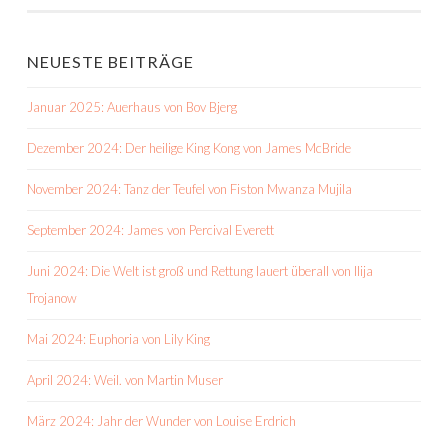
NEUESTE BEITRÄGE
Januar 2025: Auerhaus von Bov Bjerg
Dezember 2024: Der heilige King Kong von James McBride
November 2024: Tanz der Teufel von Fiston Mwanza Mujila
September 2024: James von Percival Everett
Juni 2024: Die Welt ist groß und Rettung lauert überall von Ilija
Trojanow
Mai 2024: Euphoria von Lily King
April 2024: Weil. von Martin Muser
März 2024: Jahr der Wunder von Louise Erdrich