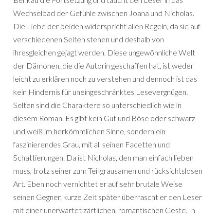
Wechselbad der Gefühle zwischen Joana und Nicholas.
Die Liebe der beiden widerspricht allen Regeln, da sie auf
verschiedenen Seiten stehen und deshalb von
ihresgleichen gejagt werden. Diese ungewöhnliche Welt
der Dämonen, die die Autorin geschaffen hat, ist weder
leicht zu erklären noch zu verstehen und dennoch ist das
kein Hindernis für uneingeschränktes Lesevergnügen.
Selten sind die Charaktere so unterschiedlich wie in
diesem Roman. Es gibt kein Gut und Böse oder schwarz
und weiß im herkömmlichen Sinne, sondern ein
faszinierendes Grau, mit all seinen Facetten und
Schattierungen. Da ist Nicholas, den man einfach lieben
muss, trotz seiner zum Teil grausamen und rücksichtslosen
Art. Eben noch vernichtet er auf sehr brutale Weise
seinen Gegner, kurze Zeit später überrascht er den Leser
mit einer unerwartet zärtlichen, romantischen Geste. In