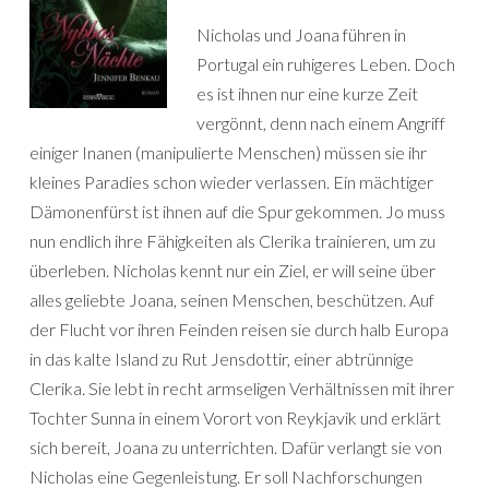
Nicholas und Joana führen in
Portugal ein ruhigeres Leben. Doch
es ist ihnen nur eine kurze Zeit
vergönnt, denn nach einem Angriff
einiger Inanen (manipulierte Menschen) müssen sie ihr
kleines Paradies schon wieder verlassen. Ein mächtiger
Dämonenfürst ist ihnen auf die Spur gekommen. Jo muss
nun endlich ihre Fähigkeiten als Clerika trainieren, um zu
überleben. Nicholas kennt nur ein Ziel, er will seine über
alles geliebte Joana, seinen Menschen, beschützen. Auf
der Flucht vor ihren Feinden reisen sie durch halb Europa
in das kalte Island zu Rut Jensdottir, einer abtrünnige
Clerika. Sie lebt in recht armseligen Verhältnissen mit ihrer
Tochter Sunna in einem Vorort von Reykjavik und erklärt
sich bereit, Joana zu unterrichten. Dafür verlangt sie von
Nicholas eine Gegenleistung. Er soll Nachforschungen