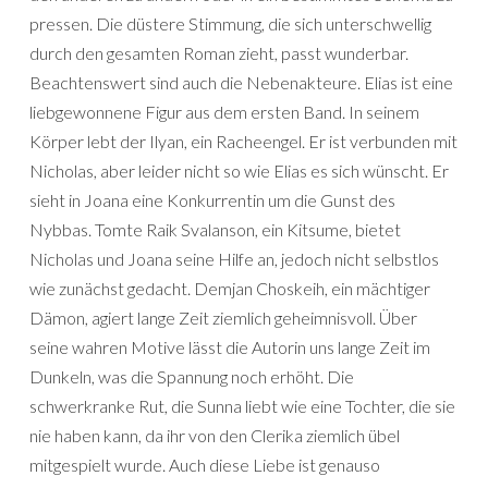
pressen. Die düstere Stimmung, die sich unterschwellig
durch den gesamten Roman zieht, passt wunderbar.
Beachtenswert sind auch die Nebenakteure. Elias ist eine
liebgewonnene Figur aus dem ersten Band. In seinem
Körper lebt der Ilyan, ein Racheengel. Er ist verbunden mit
Nicholas, aber leider nicht so wie Elias es sich wünscht. Er
sieht in Joana eine Konkurrentin um die Gunst des
Nybbas. Tomte Raik Svalanson, ein Kitsume, bietet
Nicholas und Joana seine Hilfe an, jedoch nicht selbstlos
wie zunächst gedacht. Demjan Choskeih, ein mächtiger
Dämon, agiert lange Zeit ziemlich geheimnisvoll. Über
seine wahren Motive lässt die Autorin uns lange Zeit im
Dunkeln, was die Spannung noch erhöht. Die
schwerkranke Rut, die Sunna liebt wie eine Tochter, die sie
nie haben kann, da ihr von den Clerika ziemlich übel
mitgespielt wurde. Auch diese Liebe ist genauso