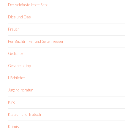
Der schönste letzte Satz
Dies und Das
Frauen
Für Buchtrinker und Seitenfresser
Gedichte
Geschenktipp
Hörbücher
Jugendliteratur
Kino
Klatsch und Tratsch
Krimis