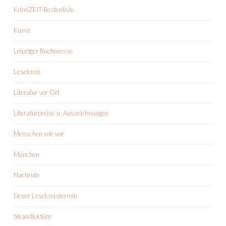
KrimiZEIT-Bestenliste
Kunst
Leipziger Buchmesse
Lesekreis
Literatur vor Ort
Literaturpreise u. Auszeichnungen
Menschen wie wir
München
Nachrufe
Neuer Lesekreistermin
Strandlektüre