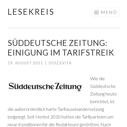
LESEKREIS
Springe
MENÜ
zum
Inhalt
SÜDDEUTSCHE ZEITUNG:
EINIGUNG IM TARIFSTREIK
19. AUGUST 2011
|
DOLCEVITA
Wie die
Süddeutsche
Zeitung heute
berichtet, ist
die außerordentlich harte Tarifauseinandersetzung
beigelegt. Seit Herbst 2010 hatten die Tarifparteien um
neue Konditionen für die Redakteure gestritten. Nach